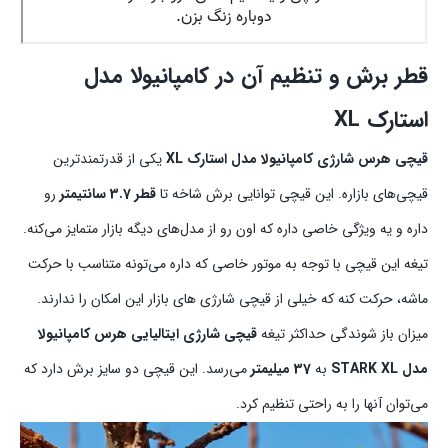
قطر برش و تنظیم آن در کامپانیولا مدل
استارک XL
قیچی هرس شارژی کامپانیولا مدل استارک XL
یکی از قدرتمند‌ترین
قیچی‌های بازاره. این قیچی توانایی برش شاخه تا
قطر 3.7 سانتیمتر
رو
داره و یه ویژگی خاصی داره که اون رو از مدل‌های دیگه بازار متمایز می‌کنه.
تیغه این قیچی با توجه به موتور خاصی که داره می‌تونه متناسب با حرکت
ماشه، حرکت کنه که خیلی از قیچی‌ شارژی های بازار این امکان را ندارند.
میزان باز شوندگی حداکثر تیغه
قیچی شارژی ایتالیایی هرس کامپانیولا
مدل STARK XL
به
37 میلیمتر
می‌رسد. این قیچی دو سایز برش دارد که
می‌توان آنها را به راحتی تنظیم کرد.