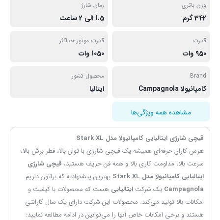
وزن باتری
زمان شارژ
342 گرم
1.5 الی 2 ساعت
قدرت
قدرت موتور حداکثر
950 وات
1050 وات
Brand
محصول کشور
کامپانیولا Campagnola
ایتالیا
مشاهده همه ویژگی‌ها
قیچی شارژی ایتالیایی کامپانیولا مدل Stark XL
هرس کاران حرفه‌ای همیشه یک قیچی شارژی با توان بالا،‌ قطر برش بالا،
سرعت بالا، مداومت کاری بالا و همه فن حریف هستید،
قیچی شارژی
ایتالیایی کامپانیولا مدل Stark XL
بهترین پیشنهادیه که براتون داریم.
Campagnola
یک شرکت
ایتالیایی
هست که محصولات با کیفیت و
امکانات بالا تولید می‌کند. محصولات این شرکت دارای یک سال گارانتی
هستند و برخی امکانات خاص آنها را می‌توانین در ادامه مطالعه نمایید: