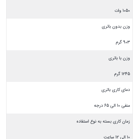
1050 وات
وزن بدون باتری
903 گرم
وزن با باتری
1245 گرم
دمای کاری باتری
منفی 10 الی 65 درجه
زمان کاری بسته به نوع استفاده
10 الی 12 ساعت