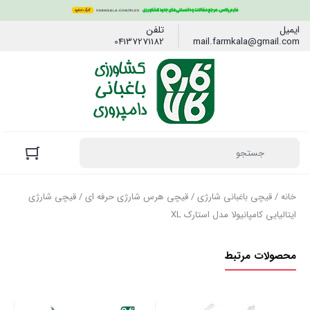
ایمیل
تلفن
04137271182
mail.farmkala@gmail.com
خانه
/
قیچی باغبانی شارژی
/
قیچی هرس شارژی حرفه ای
/ قیچی شارژی
ایتالیایی کامپانیولا مدل استارک XL
محصولات مرتبط