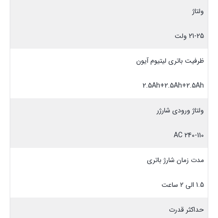
ولتاژ
21-25 ولت
ظرفیت باتری لیتیوم آیون
2.5Ah+2.5Ah+2.5Ah
ولتاژ ورودی شارژر
240-110 AC
مدت زمان شارژ باتری
1.5 الی 2 ساعت
حداکثر قدرت