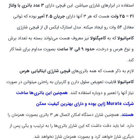
استفاده در ابزارهای شارژی میباشن. این قیچی دارای
3 عدد باتری با ولتاژ
21 – 25 ولت
هست که هر 3 آنها دارای
جریان 2.5 آمپر
بوده که توانی
معادل 54 وات رو ایجاد میکنه. مدل استارک ایکس ال از قیچی شارژی
کامپانیولا
که به
کامپگنولا
نیز معروف هست می‌تواند بسته به تعداد برش
و نوع هرس و درخت،
حدود 9 الی 12 ساعت
بصورت مداوم برای شما کار
کند.
لازم به ذکر هست که همه باتری‌های
قیچی شارژی ایتالیایی هرس
کامپانیولا
قابلیت تعویض سلول دارن و کاربران به راحتی میتوانن در صورت
نیاز آنها را تعمیر و دوباره استفاده کنند.
همچنین این باتری‌ها ساخت
شرکت Murata ژاپن بوده و دارای بهترین کیفیت ممکن
هستند.
همچنین شارژر دستگاه امکان اتصال هر 3 باتری بصورت همزمان را
دارد. اما باید دقت داشت که این شارژر باتری‌ها را به ترتیب و یکی پس از
دیگری شارژ خواهد کرد و بصورت همزمان شارژ نخواهد شد.