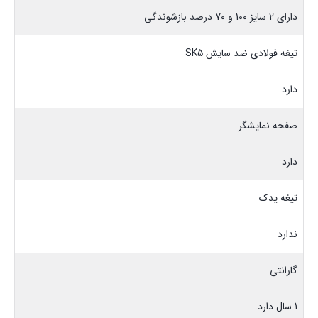
دارای 2 سایز 100 و 70 درصد بازشوندگی
تیغه فولادی ضد سایش SK5
دارد
صفحه نمایشگر
دارد
تیغه یدک
ندارد
گارانتی
1 سال دارد.