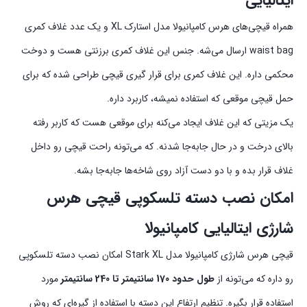
ایتالیایی
همراه قیچی‌‌های هرس کامپانیولا مدل استارک XL و یک عدد غلاف کمری
waist bag ارسال می‌شه. جنس این غلاف کمری برزنتی هست و دوخت
محکمی داره. این غلاف کمری برای قرار گیری قیچی طراحی شده که برای
حمل قیچی موقعی که استفاده نمیشه، کاربرد داره.
یک مزیتی که این غلاف ایجاد می‌کنه برای موقعی هست که کاربر رفته
بالای درخت و در حال جابه‌جا شدنه. که می‌تونه راحت قیچی رو داخل
غلاف قرار بده و با دو دست آزاد روی شاخه‌ها جابه‌جا بشه.
امکان نصب دسته تلسکوپی قیچی هرس
شارژی ایتالیایی کامپانیولا
قیچی هرس شارژی کامپانیولا مدل Stark XL امکان نصب دسته تلسکوپی
رو داره که می‌تونه از
طول حدود 170 سانتیمتر تا 240 سانتیمتر
مورد
استفاده قرار بگیره. تنظیم ارتفاع این دسته با استفاده از گیره‌ای که روش