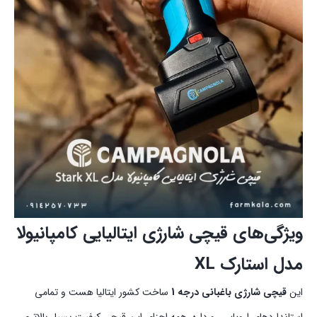
ویژگی‌های قیچی شارژی ایتالیایی کامپانیولا
مدل استارک XL
این
قیچی شارژی باغبانی درجه 1
ساخت کشور ایتالیا هست و تمامی
استانداردهای اروپایی رو داره. همه اجزای این قیچی کیفیت بسیار بالاتری