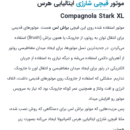
موتور
قیچی شارژی
ایتالیایی هرس
Compagnola Stark XL
موتور استفاده شده روی این قیچی
براش لس
هست. موتورهای قدیمی
برای انتقال توان به روتور، از جاروبک یا همون براش (Brush) استفاده
می‌کردن. در جدیدترین نسل موتورها، برای ایجاد میدان مغناطیسی روتور
از آهنربای دائمی استفاده می‌شه و دیگه نیازی به استفاده از جریان
الکتریکی در رتور برای ایجاد میدان مغناطیسی و انتقال اون با جاروبک
نداریم. مشکلی که استفاده از جاروبک روی موتور‌های قدیمی داشت، اتلاف
انرژی و افت ولتاژ و همچنین عمر کوتاه جاروبک بود که نیاز به سرویس
موتور رو افزایش میداد.
پس مزیت‌هایی که موتور براش لس برای دستگاهی که روش نصب شده،
مثلا قیچی شارژی ایتالیایی هرس کامپانیولا ایجاد می‌کنه بصورت زیر
هستن: