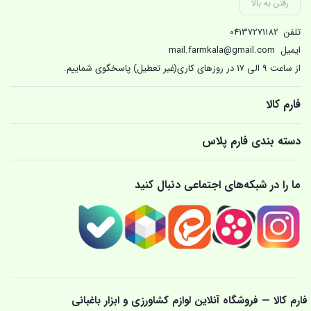
رفتن به بالا
تلفن
04137271182
ایمیل
mail.farmkala@gmail.com
از ساعت 9 الی 17 در روزهای کاری(غیر تعطیل) پاسخگوی شماییم.
فارم کالا
دسته بندی فارم پلاس
ما را در شبکه‌های اجتماعی دنبال کنید
فارم کالا — فروشگاه آنلاین لوازم کشاورزی و ابزار باغبانی