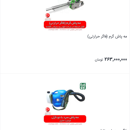
مه پاش گرم (فاگر حرارتی)
263,000,000
تومان
بستن