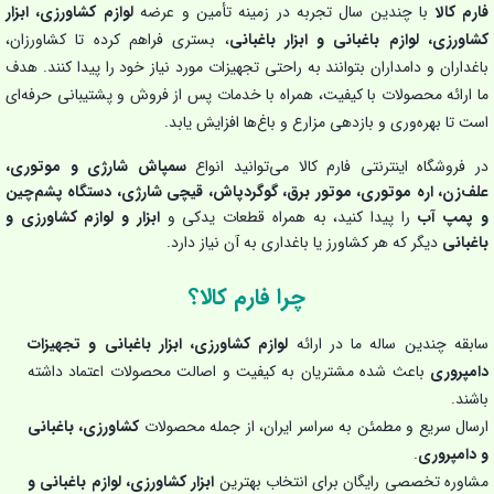
فارم کالا
با چندین سال تجربه در زمینه تأمین و عرضه
لوازم کشاورزی، ابزار
کشاورزی، لوازم باغبانی و ابزار باغبانی
، بستری فراهم کرده تا کشاورزان،
باغداران و دامداران بتوانند به راحتی تجهیزات مورد نیاز خود را پیدا کنند. هدف
ما ارائه محصولات با کیفیت، همراه با خدمات پس از فروش و پشتیبانی حرفه‌ای
است تا بهره‌وری و بازدهی مزارع و باغ‌ها افزایش یابد.
در فروشگاه اینترنتی فارم کالا می‌توانید انواع
سمپاش شارژی و موتوری،
علف‌زن، اره موتوری، موتور برق، گوگردپاش، قیچی شارژی، دستگاه پشم‌چین
و پمپ آب
را پیدا کنید، به همراه قطعات یدکی و
ابزار و لوازم کشاورزی و
باغبانی
دیگر که هر کشاورز یا باغداری به آن نیاز دارد.
چرا فارم کالا؟
سابقه چندین ساله ما در ارائه
لوازم کشاورزی، ابزار باغبانی و تجهیزات
دامپروری
باعث شده مشتریان به کیفیت و اصالت محصولات اعتماد داشته
باشند.
ارسال سریع و مطمئن به سراسر ایران، از جمله محصولات
کشاورزی، باغبانی
و دامپروری
.
مشاوره تخصصی رایگان برای انتخاب بهترین
ابزار کشاورزی، لوازم باغبانی و