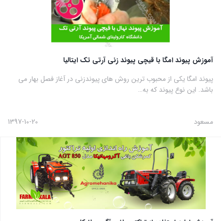
آموزش پیوند امگا با قیچی پیوند زنی آرتی تک ایتالیا
پیوند امگا یکی از محبوب ترین روش های پیوندزنی در آغاز فصل بهار می
باشد. این نوع پیوند که به…
مسعود
1397-10-20