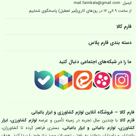
ایمیل
mail.farmkala@gmail.com
از ساعت 9 الی 17 در روزهای کاری(غیر تعطیل) پاسخگوی شماییم.
فارم کالا
دسته بندی فارم پلاس
ما را در شبکه‌های اجتماعی دنبال کنید
فارم کالا — فروشگاه آنلاین لوازم کشاورزی و ابزار باغبانی
فارم کالا
با چندین سال تجربه در زمینه تأمین و عرضه
لوازم کشاورزی، ابزار
کشاورزی، لوازم باغبانی و ابزار باغبانی
، بستری فراهم کرده تا کشاورزان،
باغداران و دامداران بتوانند به راحتی تجهیزات مورد نیاز خود را پیدا کنند. هدف