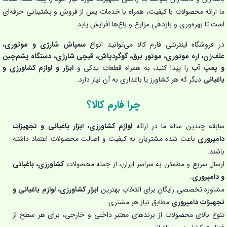
ما ارائه محصولات با کیفیت، همراه با خدمات پس از فروش و پشتیبانی حرفه‌ای
است تا بهره‌وری و بازدهی مزارع و باغ‌ها افزایش یابد.
در فروشگاه اینترنتی فارم کالا می‌توانید انواع
سمپاش شارژی و موتوری،
علف‌زن، اره موتوری، موتور برق، گوگردپاش، قیچی شارژی، دستگاه پشم‌چین
و پمپ آب
را پیدا کنید، به همراه قطعات یدکی و
ابزار و لوازم کشاورزی و
باغبانی
دیگر که هر کشاورز یا باغداری به آن نیاز دارد.
چرا فارم کالا؟
سابقه چندین ساله ما در ارائه
لوازم کشاورزی، ابزار باغبانی و تجهیزات
دامپروری
باعث شده مشتریان به کیفیت و اصالت محصولات اعتماد داشته
باشند.
ارسال سریع و مطمئن به سراسر ایران، از جمله محصولات
کشاورزی، باغبانی
و دامپروری
.
مشاوره تخصصی رایگان برای انتخاب بهترین
ابزار کشاورزی، لوازم باغبانی و
تجهیزات دامپروری
مطابق نیاز هر مشتری.
تنوع بالای محصولات از برندهای معتبر داخلی و خارجی، برای هر سطح از