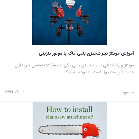
آموزش مونتاژ تیلر شخمزن باغی ماک با موتور بنزینی
مونتاژ و راه اندازی تیلر شخمزن باغی یکی از مشکلات اساسی خریداران
جدید این محصول است. با توجه به اینکه…
مسعود
1399-09-02