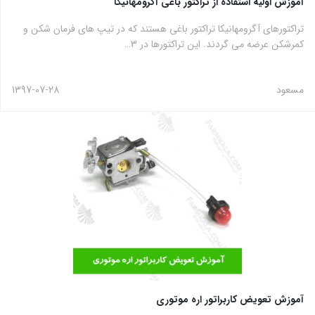
آموزش اولیه استفاده از تراکتور باغی آگرومهانیکا
تراکتورهای آگرومهانیکا تراکتور باغی هستند که در تیپ های فرمان شکن و
کمرشکن عرضه می گردند. این تراکتورها در 3…
مسعود
1397-07-28
آموزش تعویض کاربراتور اره موتوری