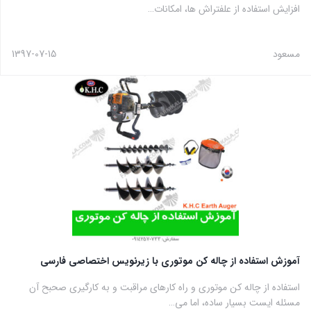
افزایش استفاده از علفتراش ها، امکانات…
مسعود
1397-07-15
آموزش استفاده از چاله کن موتوری با زیرنویس اختصاصی فارسی
استفاده از چاله کن موتوری و راه کارهای مراقبت و به کارگیری صحبح آن
مسئله ایست بسیار ساده، اما می…