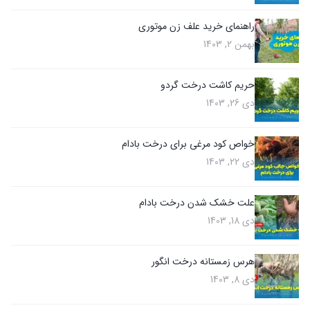
راهنمای خرید علف زن موتوری
بهمن 2, 1403
حریم کاشت درخت گردو
دی 26, 1403
خواص کود مرغی برای درخت بادام
دی 22, 1403
علت خشک شدن درخت بادام
دی 18, 1403
هرس زمستانه درخت انگور
دی 8, 1403