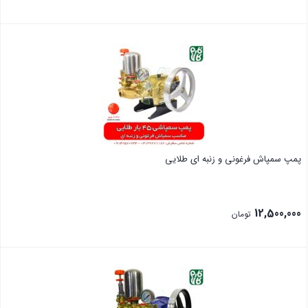
بستن
پمپ سمپاش فرغونی و زنبه ای طلایی
12,500,000
تومان
بستن