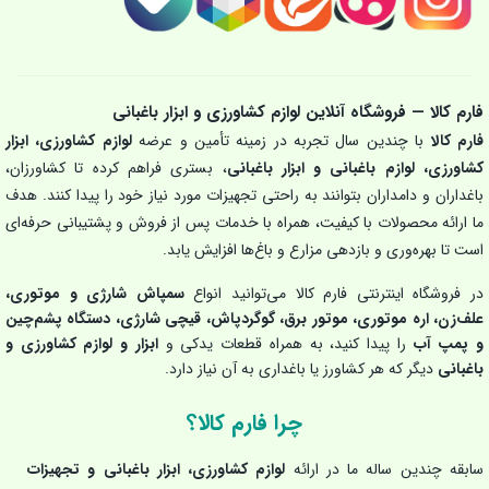
فارم کالا — فروشگاه آنلاین لوازم کشاورزی و ابزار باغبانی
فارم کالا
با چندین سال تجربه در زمینه تأمین و عرضه
لوازم کشاورزی، ابزار
کشاورزی، لوازم باغبانی و ابزار باغبانی
، بستری فراهم کرده تا کشاورزان،
باغداران و دامداران بتوانند به راحتی تجهیزات مورد نیاز خود را پیدا کنند. هدف
ما ارائه محصولات با کیفیت، همراه با خدمات پس از فروش و پشتیبانی حرفه‌ای
است تا بهره‌وری و بازدهی مزارع و باغ‌ها افزایش یابد.
در فروشگاه اینترنتی فارم کالا می‌توانید انواع
سمپاش شارژی و موتوری،
علف‌زن، اره موتوری، موتور برق، گوگردپاش، قیچی شارژی، دستگاه پشم‌چین
و پمپ آب
را پیدا کنید، به همراه قطعات یدکی و
ابزار و لوازم کشاورزی و
باغبانی
دیگر که هر کشاورز یا باغداری به آن نیاز دارد.
چرا فارم کالا؟
سابقه چندین ساله ما در ارائه
لوازم کشاورزی، ابزار باغبانی و تجهیزات