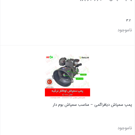
3.2
ناموجود
بستن
پمپ سمپاش دیافراگمی – مناسب سمپاش بوم دار
ناموجود