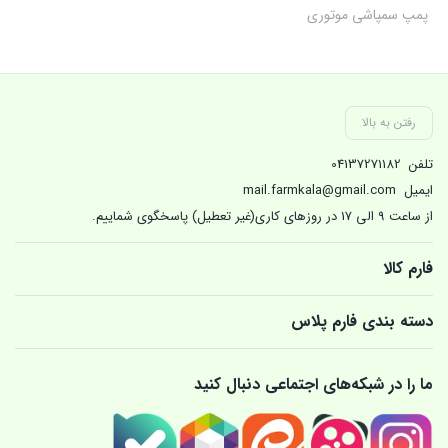
پمپ سمپاشی موتوری
رفتن به بالا
تلفن
04137271182
ایمیل
mail.farmkala@gmail.com
از ساعت 9 الی 17 در روزهای کاری(غیر تعطیل) پاسخگوی شماییم.
فارم کالا
دسته بندی فارم پلاس
ما را در شبکه‌های اجتماعی دنبال کنید