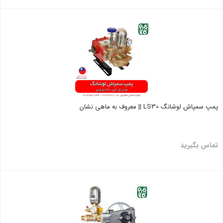
بستن
پمپ سمپاش لوشانگ LS30 || معروف به ماهی نشان
تماس بگیرید
بستن