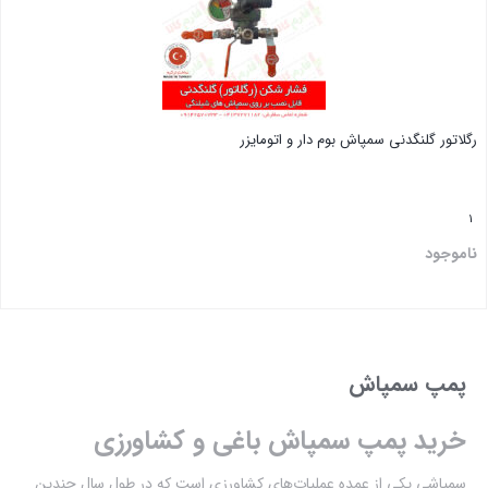
رگلاتور گلنگدنی سمپاش بوم دار و اتومایزر
1
ناموجود
بستن
پمپ سمپاش
خرید پمپ سمپاش باغی و کشاورزی
سمپاشی یکی از عمده عملیات‌های کشاورزی است که در طول سال چندین