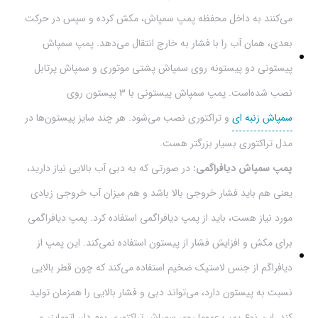
می‌کنند به داخل محفظه پمپ سمپاش، مکش کرده و سپس در حرکت
بعدی، همان آب را با فشار به خارج انتقال می‌دهد. پمپ سمپاش
پیستونی دو پیستونه روی سمپاش پشتی موتوری و سمپاش‌ پرتابل
نصب شده‌است. پمپ سمپاش پیستونی با 3 پیستون روی
سمپاش زنبه ای
و تراکتوری نصب می‌شود. هر چند سایز پیستون‌ها در
مدل تراکتوری بسیار بزرگتر هست.
پمپ سمپاش دیافراگمی:
در صورتی که به دبی آب بالایی نیاز دارید،
یعنی هم باید فشار خروجی بالا باشد و هم میزان آب خروجی زیادی
مورد نیاز هست، باید از پمپ‌ دیافراگمی استفاده کرد. پمپ دیافراگمی
برای مکش و افزایش فشار از پیستون استفاده نمی‌کند. این پمپ از
دیافراگم‌ از جنس لاستیک ضخیم استفاده می‌کند که چون قطر بالایی
نسبت به پیستون دارد، می‌تواند دبی و فشار بالایی را همزمان تولید
کند. این نوع پمپ عموما روی سمپاش تراکتوری بوم دار، اتومایزر و