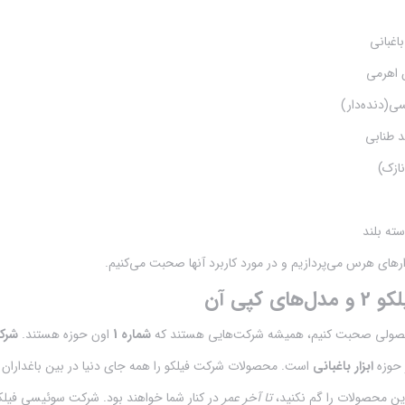
غبانی
 اهرمی
(دنده‌دار)
د طنابی
ازک)
ته بلند
ارهای هرس می‌پردازیم و در مورد کاربرد آنها صحبت می‌کنیم.
 کپی آن
محصولی صحبت کنیم، همیشه شرکت‌هایی هستند که
شماره 1
اون حوزه هستند.
شرک
 حوزه
ابزار باغبانی
است. محصولات شرکت فیلکو را همه جای دنیا در بین باغداران م
این محصولات را گم نکنید،
تا آخر عمر
در کنار شما خواهند بود. شرکت سوئیسی فیلکو