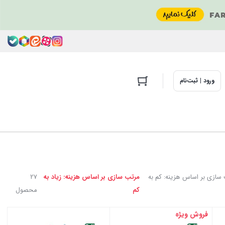
ورود | ثبت‌نام
سازی بر اساس هزینه: کم به
مرتب سازی بر اساس هزینه: زیاد به
27
کم
محصول
فروش ویژه