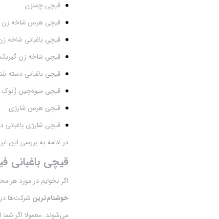
قیچی چمنزن
مه پاش
قیچی هرس شاخه زن با
موتور پمپ
قیچی باغبانی شاخه زن
موتور تک
قیچی شاخه زن گیربکسی
قیچی باغبانی دسته بلن
قیچی میوه‌چین (نوک ن
قیچی هرس شارژی
قیچی شارژی باغبانی دس
در ادامه به بررسی این ابز
قیچی باغبانی فیلکو 2 و مدل‌های
اگر بخوایم در مورد هر 
خوشنام‌ترین
شرکت‌ها در
می‌شوند. معمولا اگر شما 