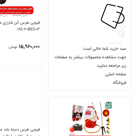
قیچی هرس کن شارژی ه
HS-20BES03
15,960,000
تومان
سبد خرید شما خالی است.
جهت مشاهده محصولات بیشتر به صفحات
زیر مراجعه نمایید.
صفحه اصلی
بستن
فروشگاه
قیچی هرس دسته بلند مد