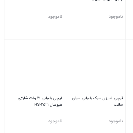
Swan Soft Pru-36
ناموجود
ناموجود
بستن
بستن
قیچی شارژی سبک باغبانی سوان
قیچی باغبانی 21 ولت شارژی
سافت
هیوسان HS-2521
ناموجود
ناموجود