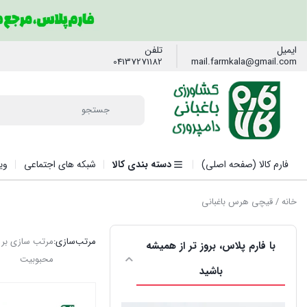
ایمیل
تلفن
04137271182
mail.farmkala@gmail.com
فارم کالا (صفحه اصلی)
دسته بندی کالا
شبکه های اجتماعی
وی
خانه
/ قیچی هرس باغبانی
مرتب‌سازی:
مرتب سازی بر
با فارم پلاس، بروز تر از همیشه
محبوبیت
باشید