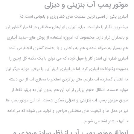
موتور پمپ آب بنزینی و دیزلی
آبیاری یکی از اصلی ترین عملیات های کشاورزی و باغبانی است که
بیشترین تکرار را داراست. برای آبیاری ابزارهای مختلفی در اختیار کشاورزان
و باغداران قرار دارد. مخصوصا که امروزه استفاده از روش های جدید آبیاری
هم بسیار به صرفه شده و هم به راحتی و با زحمت کمتری انجام می شود.
آبیاری قطره ای انقدر کار را سهل کرده که می توان با یک دکمه کل زمین را
بصورت یکنواخت آبیاری کرد. اما در آبیاری غرق آبی یا برخی موارد دیگر نیاز
به انتقال گسترده آب داریم. مثل پر کردن استخر یا مخازن آب از این دسته
موارد هستند. انتقال حجم بزرگی از آب آن هم بدون نیاز به برق، فقط از
طریق
موتور پمپ آب بنزینی و دیزلی
ممکن هست. اما این موتور پمپ ها
نیز در مدل ها و کیفیت های مختلفی طراحی و تولید می شوند که در ادامه
با آنها بیشتر آشنا می شویم.
انواع موتور پمپ آب از نظر سایز ورودی و