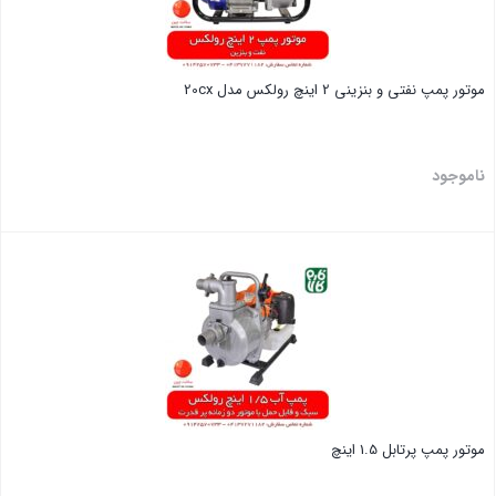
موتور پمپ نفتی و بنزینی 2 اینچ رولکس مدل 20cx
ناموجود
بستن
موتور پمپ پرتابل 1.5 اینچ