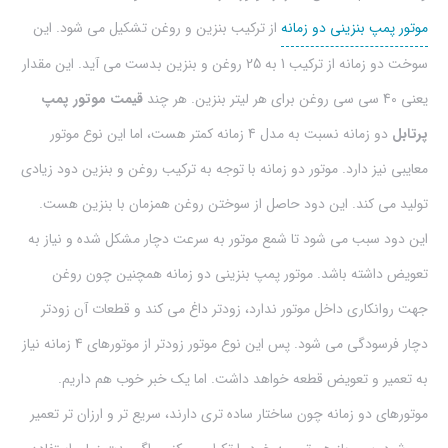
موتور پمپ بنزینی دو زمانه
از ترکیب بنزین و روغن تشکیل می شود. این
سوخت دو زمانه از ترکیب 1 به 25 روغن و بنزین بدست می آید. این مقدار
یعنی 40 سی سی روغن برای هر لیتر بنزین. هر چند
قیمت موتور پمپ
پرتابل
دو زمانه نسبت به مدل 4 زمانه کمتر هست، اما این نوع موتور
معایبی نیز دارد. موتور دو زمانه با توجه به ترکیب روغن و بنزین دود زیادی
تولید می کند. این دود حاصل از سوختن روغن همزمان با بنزین هست.
این دود سبب می شود تا شمع موتور به سرعت دچار مشکل شده و نیاز به
تعویض داشته باشد. موتور پمپ بنزینی دو زمانه همچنین چون روغن
جهت روانکاری داخل موتور ندارد، زودتر داغ می کند و قطعات آن زودتر
دچار فرسودگی می شود. پس این نوع موتور زودتر از موتورهای 4 زمانه نیاز
به تعمیر و تعویض قطعه خواهد داشت. اما یک خبر خوب هم داریم.
موتورهای دو زمانه چون ساختار ساده تری دارند، سریع تر و ارزان تر تعمیر