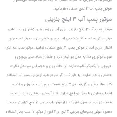
موتور پمپ آب 3 اینچ
استفاده بفرمایید.
موتور پمپ آب 3 اینچ بنزینی
موتور پمپ آب 3 اینچ بنزینی
برای آبیاری زمین‌های کشاورزی و باغبانی
بهترین گزینه است. اگر شما دبی آب ورودی بالایی دارید، بهتر است برای
انتقال سریع آب، از
موتور پمپ 3 اینچ
استفاده نمایید. موتور پمپ سه اینچ
عموما موتوری مشابه مدل دو اینچ دارد و فقط از لحاظ سایز ورودی و
خروجی با یکدیگر تفاوت دارند. از لحاظ وزن و حجم این دو مدل تفاوت
چندانی با هم ندارند. به طور کلی اگر می‌خواهید از موتور پمپ آب استفاده
کنید مناسب‌ترین گزینه مدل 3 اینچ هست. چون از لحاظ وزن و فضای
اشغالی تفاوتی با مدل دو اینچ ندارد. فقط آبدهی بیشتری دارد. از لحاظ
قیمت نیز این محصول تقریبا 10٪‌ از موتور آب بنزینی 2 اینچ گران تر هست.
معمولا موتور پمپ‌های بنزینی 2 اینچ و 3 اینچ از موتور 7 اسب بخار استفاده