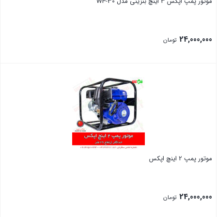
موتور پمپ اپکس 3 اینچ بنزینی مدل WP-30
24,000,000
تومان
بستن
موتور پمپ 2 اینچ اپکس
24,000,000
تومان