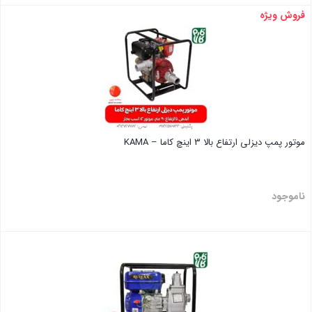
فروش ویژه
بستن
موتور پمپ دیزلی ارتفاع بالا 3 اینچ کاما – KAMA
ناموجود
بستن