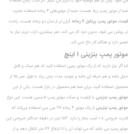
می شود. پس باز هم توصیه خود را تکرار می کنیم. اگر مدت زمان استفاده
شما از موتور پمپ زیاد هست، حتما از موتورهای 4 زمانه استفاده نمایید.
قیمت موتور پمپ پرتابل 4 زمانه
گران تر از مدل دو زمانه هست، راحت
تر روشن می شود، بدون دود کار می کند، عمر بیشتری دارد، دیرتر نیاز به
تعمیر دارد و هنگام کار داغ نمی کند.
موتور پمپ بنزینی 1 اینچ
اما اگر نیاز دارید که از یک موتور پمپی استفاده کنید که هم سبک و قابل
حمل باشه و هم حرفه ای باشه و بتونید مدت زمان زیاد با طول عمر بالا از
محصول استفاده کنید، برای شما هم محصول در بازار هست. یکی از این
موتور پمپ بنزینی
با کیفیت و سبک، موتور پمپ لانسین هست. این نوع
موتور پمپ بنزینی
از یک موتور 4 زمانه 97 سی سی استفاده می‌کند که
قدرت خروجی 1.8 اسب بخار را دارد. 183 لیتر در دقیقه حداکثر خروجی این
موتور پمپ می باشد که می تواند آن را تا ارتفاع 36 متر انتقال دهد و از