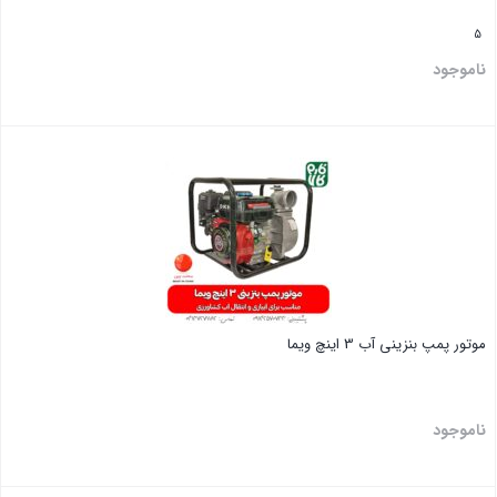
5
ناموجود
بستن
موتور پمپ بنزینی آب 3 اینچ ویما
ناموجود