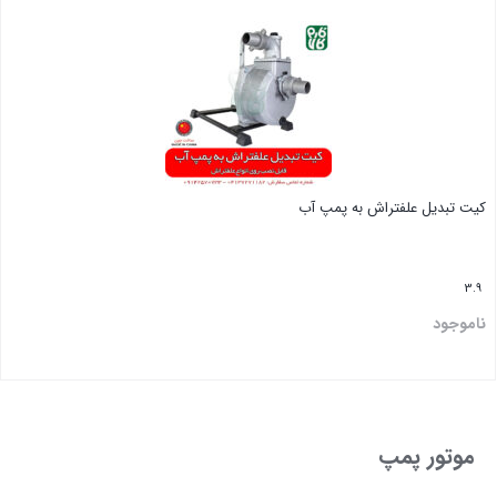
بستن
کیت تبدیل علفتراش به پمپ آب
3.9
ناموجود
بستن
موتور پمپ