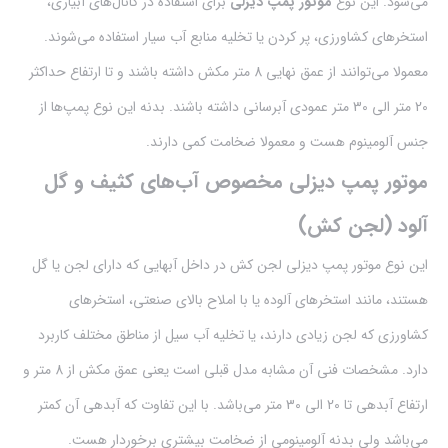
می‌شود. این نوع
موتور پمپ دیزلی
برای استفاده در کانال‌های آبیاری،
استخرهای کشاورزی، پر کردن یا تخلیه منابع آب سیار استفاده می‌شوند.
معمولا می‌توانند از عمق نهایی 8 متر مکش داشته باشند و تا ارتفاع حداکثر
20 متر الی 30 متر عمودی آبرسانی داشته باشند. بدنه این نوع پمپ‌ها از
جنس آلومینوم هست و معمولا ضخامت کمی دارند.
موتور پمپ دیزلی مخصوص آب‌های کثیف و گل
آلود (لجن کش)
این نوع موتور پمپ دیزلی لجن کش در داخل آبهایی که دارای لجن یا گل
هستند، مانند استخرهای آلوده یا با املاح بالای صنعتی، استخرهای
کشاورزی که لجن زیادی دارند، یا تخلیه آب سیل از مناطق مختلف کاربرد
دارد. مشخصات فنی آن مشابه مدل قبلی است یعنی عمق مکش از 8 متر و
ارتفاع آبدهی تا 20 الی 30 متر می‌باشد. با این تفاوت که آبدهی آن کمتر
می‌باشد ولی بدنه آلومینومی از ضخامت بیشتری برخوردار هست.