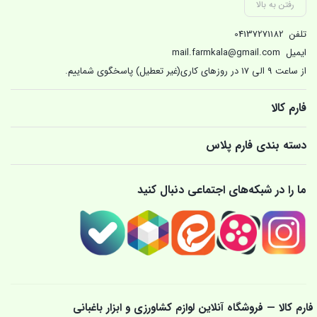
رفتن به بالا
تلفن
04137271182
ایمیل
mail.farmkala@gmail.com
از ساعت 9 الی 17 در روزهای کاری(غیر تعطیل) پاسخگوی شماییم.
فارم کالا
دسته بندی فارم پلاس
ما را در شبکه‌های اجتماعی دنبال کنید
فارم کالا — فروشگاه آنلاین لوازم کشاورزی و ابزار باغبانی