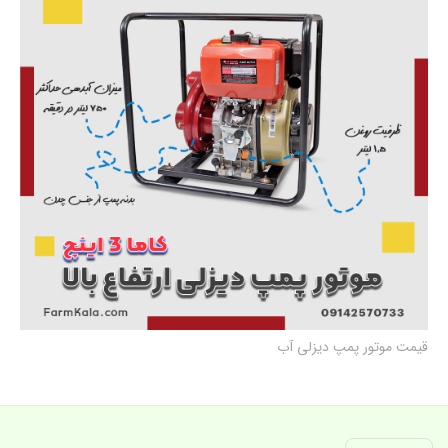
قیمت موتور پمپ دیزلی آب