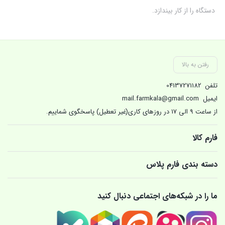
دستگاه را از کار بیندازد.
رفتن به بالا
تلفن
04137271182
ایمیل
mail.farmkala@gmail.com
از ساعت 9 الی 17 در روزهای کاری(غیر تعطیل) پاسخگوی شماییم.
فارم کالا
دسته بندی فارم پلاس
ما را در شبکه‌های اجتماعی دنبال کنید