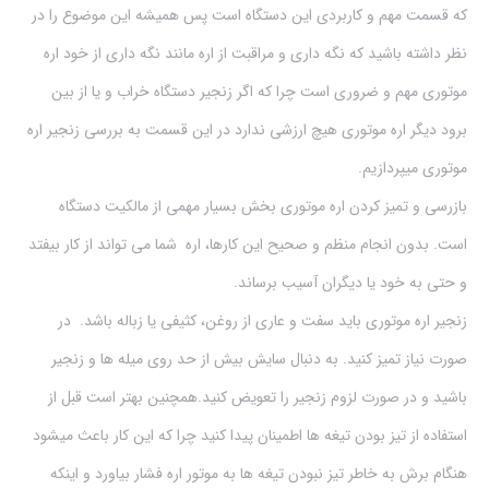
که قسمت مهم و کاربردی این دستگاه است پس همیشه این موضوع را در
نظر داشته باشید که نگه داری و مراقبت از اره مانند نگه داری از خود اره
موتوری مهم و ضروری است چرا که اگر زنجیر دستگاه خراب و یا از بین
برود دیگر اره موتوری هیچ ارزشی ندارد در این قسمت به بررسی زنجیر اره
موتوری میپردازیم.
بازرسی و تمیز کردن اره موتوری بخش بسیار مهمی از مالکیت دستگاه
است. بدون انجام منظم و صحیح این کارها، اره شما می تواند از کار بیفتد
و حتی به خود یا دیگران آسیب برساند.
زنجیر اره موتوری باید سفت و عاری از روغن، کثیفی یا زباله باشد. در
صورت نیاز تمیز کنید. به دنبال سایش بیش از حد روی میله ها و زنجیر
باشید و در صورت لزوم زنجیر را تعویض کنید.همچنین بهتر است قبل از
استفاده از تیز بودن تیغه ها اطمینان پیدا کنید چرا که این کار باعث میشود
هنگام برش به خاطر تیز نبودن تیغه ها به موتور اره فشار بیاورد و اینکه