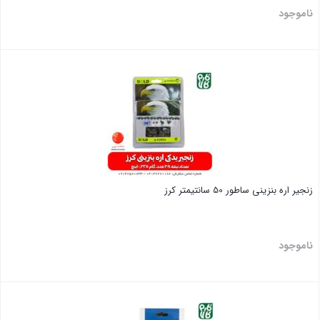
ناموجود
بستن
زنجیر اره بنزینی ساطور 50 سانتیمتر کرز
ناموجود
بستن