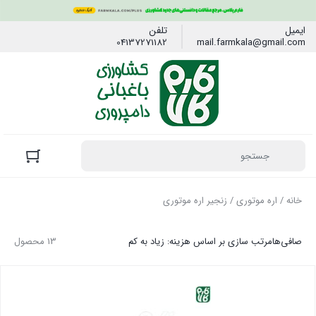
ایمیل
تلفن
04137271182
mail.farmkala@gmail.com
خانه
/
اره موتوری
/ زنجیر اره موتوری
صافی‌ها
مرتب سازی بر اساس هزینه: زیاد به کم
13 محصول