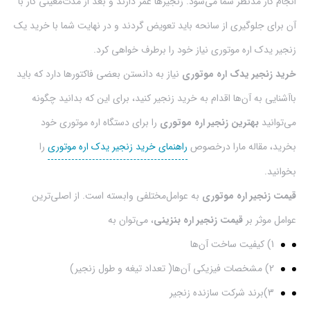
انجام کار مدنظر شما می‌شود. زنجیر‌ها عمر دارند و بعد از مدت‌معینی‌ کار با
آن برای جلوگیری از سانحه باید تعویض گردند و در نهایت شما با خرید یک
زنجیر یدک اره موتوری نیاز خود را برطرف خواهی کرد. ‍‍‍
خرید زنجیر یدک اره موتوری
نیاز به دانستن بعضی فاکتورها دارد که باید
باآشنایی به آن‌ها اقدام به خرید زنجیر کنید، برای این که بدانید چگونه
می‌توانید
بهترین زنجیر اره موتوری
را برای دستگاه اره موتوری خود
بخرید، مقاله مارا درخصوص
راهنمای خرید زنجیر یدک اره موتوری
را
بخوانید.
قیمت زنجیر اره موتوری
به عوامل‌مختلفی وابسته است. از اصلی‌ترین
عوامل موثر بر
قیمت زنجیر اره بنزینی
، می‌توان به
1) کیفیت ساخت آن‌ها
2) مشخصات فیزیکی آن‌ها( تعداد تیغه و طول زنجیر)
3)برند شرکت سازنده زنجیر