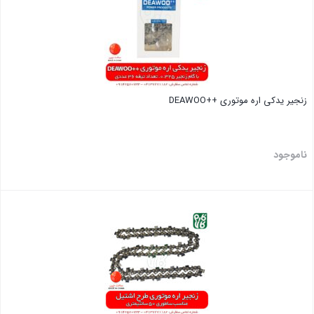
زنجیر یدکی اره موتوری ++DEAWOO
ناموجود
بستن