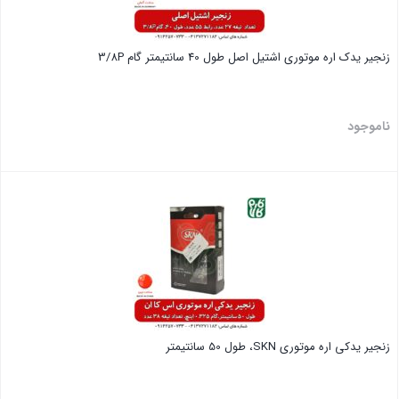
زنجیر یدک اره موتوری اشتیل اصل طول 40 سانتیمتر گام 3/8P
ناموجود
بستن
زنجیر یدکی اره موتوری SKN، طول 50 سانتیمتر