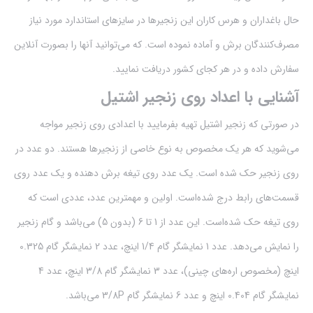
حال باغداران و هرس کاران این زنجیر‌ها در سایز‌های استاندارد مورد نیاز
مصرف‌کنندگان برش و آماده نموده است. که می‌توانید آنها را بصورت آنلاین
سفارش داده و در هر کجای کشور دریافت نمایید.
آشنایی با اعداد روی زنجیر‌ اشتیل
در صورتی که زنجیر اشتیل تهیه بفرمایید با اعدادی روی زنجیر مواجه
می‌شوید که هر یک مخصوص به نوع خاصی از زنجیرها هستند. دو عدد در
روی زنجیر حک شده است. یک عدد روی تیغه برش دهنده و یک عدد روی
قسمت‌های رابط درج شده‌است. اولین و مهمترین عدد، عددی است که
روی تیغه حک شده‌است. این عدد از 1 تا 6 (بدون 5) می‌باشد و گام زنجیر
را نمایش می‌دهد. عدد 1 نمایشگر گام 1/4 اینچ،‌ عدد 2 نمایشگر گام 0.325
اینچ (مخصوص اره‌های چینی)،‌ عدد 3 نمایشگر گام 3/8 اینچ،‌ عدد 4
نمایشگر گام 0.404 اینچ و عدد 6 نمایشگر گام 3/8P می‌باشد.