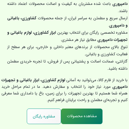
دامپروری
باعث شده مشتریان به کیفیت و اصالت محصولات اعتماد داشته
باشند.
ارسال سریع و مطمئن به سراسر ایران، از جمله محصولات
کشاورزی، باغبانی
و دامپروری
.
مشاوره تخصصی رایگان برای انتخاب بهترین
ابزار کشاورزی، لوازم باغبانی و
تجهیزات دامپروری
مطابق نیاز هر مشتری.
تنوع بالای محصولات از برندهای معتبر داخلی و خارجی، برای هر سطح از
فعالیت کشاورزی و باغبانی.
گارانتی، ضمانت اصالت و پشتیبانی پس از فروش، تا تجربه خریدی مطمئن
داشته باشید.
با خرید از فارم کالا، می‌توانید به آسانی
لوازم کشاورزی، ابزار باغبانی و تجهیزات
دامپروری
مورد نیاز خود را انتخاب و سفارش دهید. ما در تمام مراحل خرید
همراه شما هستیم تا بهترین تجهیزات را برای زمین، باغ یا دامداری شما معرفی
کنیم و تجربه‌ای مطمئن و راحت برایتان فراهم کنیم.
مشاهده محصولات
مشاوره رایگان