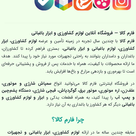
فارم کالا — فروشگاه آنلاین لوازم کشاورزی و ابزار باغبانی
فارم کالا
با چندین سال تجربه در زمینه تأمین و عرضه
لوازم کشاورزی، ابزار
کشاورزی، لوازم باغبانی و ابزار باغبانی
، بستری فراهم کرده تا کشاورزان،
باغداران و دامداران بتوانند به راحتی تجهیزات مورد نیاز خود را پیدا کنند. هدف
ما ارائه محصولات با کیفیت، همراه با خدمات پس از فروش و پشتیبانی حرفه‌ای
است تا بهره‌وری و بازدهی مزارع و باغ‌ها افزایش یابد.
در فروشگاه اینترنتی فارم کالا می‌توانید انواع
سمپاش شارژی و موتوری،
علف‌زن، اره موتوری، موتور برق، گوگردپاش، قیچی شارژی، دستگاه پشم‌چین
و پمپ آب
را پیدا کنید، به همراه قطعات یدکی و
ابزار و لوازم کشاورزی و
باغبانی
دیگر که هر کشاورز یا باغداری به آن نیاز دارد.
چرا فارم کالا؟
سابقه چندین ساله ما در ارائه
لوازم کشاورزی، ابزار باغبانی و تجهیزات