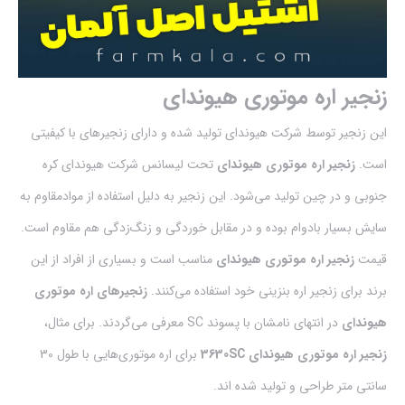
زنجیر اره موتوری هیوندای
این‌ زنجیر توسط شرکت هیوندای تولید شده و دارای زنجیرهای با کیفیتی
است.
زنجیر اره موتوری هیوندای
تحت لیسانس شرکت هیوندای کره
جنوبی و در چین تولید می‌شود. این زنجیر به دلیل استفاده از موادمقاوم به
سایش بسیار بادوام بوده و در مقابل خوردگی و زنگ‌زدگی هم مقاوم است.
قیمت
زنجیر اره موتوری هیوندای
مناسب است و بسیاری از افراد از این
برند برای زنجیر اره بنزینی خود استفاده می‌کنند.
زنجیرهای اره موتوری
هیوندای
در انتهای نامشان با پسوند SC معرفی می‌گردند. برای مثال،
زنجیر اره موتوری هیوندای
3630SC
برای اره موتوری‌هایی با طول 30
سانتی متر طراحی و تولید شده اند.