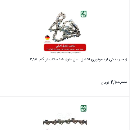
بستن
زنجیر یدکی اره موتوری اشتیل اصل طول 45 سانتیمتر گام 3/8P
4,100,000
تومان
بستن