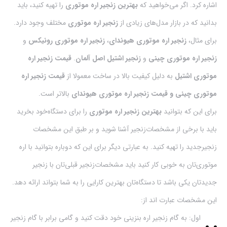
اشاره کرد. اگر می‌خواهید که
بهترین زنجیر اره موتوری
را تهیه کنید، باید
بدانید که در بازار مدل‌های زیادی از
زنجیر اره موتوری
مختلف وجود دارد.
برای مثال،
زنجیر اره موتوری هیوندای
،
زنجیر اره موتوری رونیکس
و
زنجیر اره موتوری چینی
و
زنجیر اشتیل اصل آلمان
.
قیمت زنجیر اره
موتوری اشتیل
به دلیل کیفیت بالا در ساخت معمولا از
قیمت زنجیر اره
موتوری چینی و قیمت زنجیر اره موتوری هیوندای
بالاتر است.
برای این که بتوانید
بهترین زنجیر اره موتوری
را برای دستگاه‌خود بخرید
باید با برخی از مشخصات‌زنجیر آشنا شوید و بر طبق این مشخصات
زنجیرجدید را تهیه کنید. به عبارتی دیگر برای این که دوباره بتوانید با اره
موتوری‌تان به خوبی کار کنید باید مشخصات‌زنجیر قبلی‌تان با زنجیر
جدیدتان یکی باشد تا دستگاه‌تان بهترین کارایی را به شما بتواند ارائه دهد.
این مشخصات عبارت اند از:
اول: به گام‌ زنجیر اره بنزینی خود دقت کنید و گامی برابر با گام‌ زنجیر