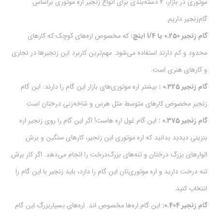
موتوری در بازار، 4 دسته‌بندی برای انواع زنجیر اره موتوری براساس
گام‌زنجیر داریم.
گام زنجیر 0.250 یا 1/4 اینچ:
که مخصوص اره‌های کوچک که کارهای
محدود و کم دارند استفاده می‌شود. مهم‌ترین کاربرد این زنجیرها در نجاری
و کارهای هنری است.
گام زنجیر 0.325 :
بیشتر اره موتوری‌های بازار این گام را دارند. این گام
زنجیر مخصوص کارهای متوسط مثل هرس و شاخه‌زنی درختان است.
گام زنجیر 0.375 :
این گام غول اره هاست! اگر این گام را روی زنجیر اره
بنزینی دیدید بدانید که اره موتوری این زنجیر، کارهای سنگین و برش
الوارهای بزرگ درختان و تنه‌های بزرگ‌درخت را انجام می‌دهد. اگر کار برش‌
تنه‌‌ درخت دارید و اره موتوری‌تان این گام را دارد، باید زنجیر با این گام را
انتخاب کنید.
گام زنجیر 0.404:
این گام اره‌ها مخصوص اند. اره‌های بسیاربزرگ این گام