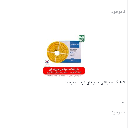
ناموجود
بستن
شیلنگ سمپاشی هیوندای کره – نمره 10
4
ناموجود