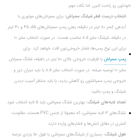
خودتون رو راحت کنین. اما نکات مهم:
انتخاب درست قطر شیلنگ سمپاش:
برای سمپاش‌های موتوری با
آبدهی کمتر 80 لیتر در دقیقه، یعنی پمپ سمپاش‌های 55، 45 و 30 لیتر
در دقیقه، شیلنگ سایز 8.5 مناسب هست. در صورت انتخاب سایز 10
برای این نوع پمپ‌ها، فشار خروجی‌تون افت خواهد کرد. برای
پمپ سمپاش
با ظرفیت خروجی بالای 80 لیتر در دقیقه، شلنگ سمپاش
سایز 10 توصیه میشه. در صورت انتخاب سایز 8.5 یا باید میزان دور و
خروجی پمپ سمپاشتون رو کاهش بدید، یا باید منتظر آسیب دیدن
شیلنگ و پمپ باشید.
تعداد لایه‌های شیلنگ:
بهترین شلنگ سمپاشی باید 5 لایه انتخاب شود.
شلنگ‌های 3 لایه سمپاشی، که معمولا از جنس PVC هستند، مقاومت
کمتری در مقابل تنش‌ها و فشارهای وارده دارند.
طول شیلنگ:
بسیاری از شیلنگ‌های سمپاشی با طول 50 یاردی عرضه