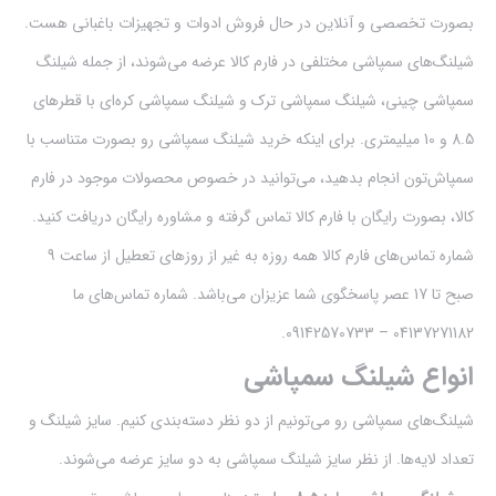
بصورت تخصصی و آنلاین در حال فروش ادوات و تجهیزات باغبانی هست.
شیلنگ‌های سمپاشی مختلفی در فارم کالا عرضه می‌شوند، از جمله شیلنگ
سمپاشی چینی، شیلنگ سمپاشی ترک و شیلنگ سمپاشی کره‌ای با قطر‌های
8.5 و 10 میلیمتری. برای اینکه خرید شیلنگ سمپاشی رو بصورت متناسب با
سمپاش‌تون انجام بدهید، می‌توانید در خصوص محصولات موجود در فارم
کالا، بصورت رایگان با فارم کالا تماس گرفته و مشاوره رایگان دریافت کنید.
شماره تماس‌های فارم کالا همه روزه به غیر از روزهای تعطیل از ساعت 9
صبح تا 17 عصر پاسخگوی شما عزیزان می‌باشد. شماره تماس‌های ما
04137271182 – 09142570733.
انواع شیلنگ سمپاشی
شیلنگ‌های سمپاشی رو می‌تونیم از دو نظر دسته‌بندی کنیم. سایز شیلنگ و
تعداد لایه‌ها. از نظر سایز شیلنگ سمپاشی به دو سایز عرضه می‌شوند.