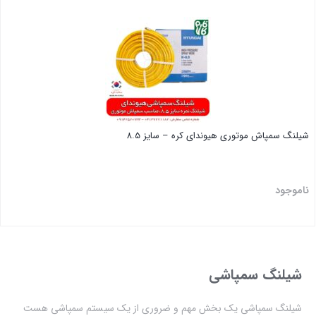
بستن
شیلنگ سمپاش موتوری هیوندای کره – سایز 8.5
ناموجود
بستن
شیلنگ سمپاشی
شیلنگ سمپاشی یک بخش مهم و ضروری از یک سیستم سمپاشی هست