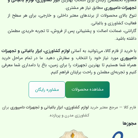
مشاوره تخصصی رایگان برای انتخاب بهترین
ابزار کشاورزی، لوازم باغبانی و
تجهیزات دامپروری
مطابق نیاز هر مشتری.
تنوع بالای محصولات از برندهای معتبر داخلی و خارجی، برای هر سطح از
فعالیت کشاورزی و باغبانی.
گارانتی، ضمانت اصالت و پشتیبانی پس از فروش، تا تجربه خریدی مطمئن
داشته باشید.
با خرید از فارم کالا، می‌توانید به آسانی
لوازم کشاورزی، ابزار باغبانی و تجهیزات
دامپروری
مورد نیاز خود را انتخاب و سفارش دهید. ما در تمام مراحل خرید
همراه شما هستیم تا بهترین تجهیزات را برای زمین، باغ یا دامداری شما معرفی
کنیم و تجربه‌ای مطمئن و راحت برایتان فراهم کنیم.
مشاهده محصولات
مشاوره رایگان
فارم کالا — مرجع معتبر خرید
لوازم کشاورزی، ابزار باغبانی و تجهیزات دامپروری
برای
کشاورزی مدرن و پربازده.
مجوزها