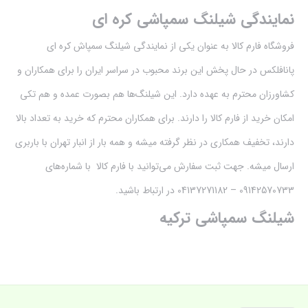
نمایندگی شیلنگ سمپاشی کره ای
فروشگاه فارم کالا به عنوان یکی از نمایندگی شیلنگ سمپاش کره ای
پانافلکس در حال پخش این برند محبوب در سراسر ایران را برای همکاران و
کشاورزان محترم به عهده دارد. این شیلنگ‌ها هم بصورت عمده و هم تکی
امکان خرید از فارم کالا را دارند. برای همکاران محترم که خرید به تعداد بالا
دارند، تخفیف همکاری در نظر گرفته میشه و همه بار از انبار تهران با باربری
ارسال میشه. جهت ثبت سفارش می‌توانید با فارم کالا با شماره‌های
09142570733 – 04137271182 در ارتباط باشید.
شیلنگ سمپاشی ترکیه