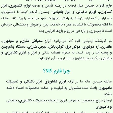
فارم کالا
با چندین سال تجربه در زمینه تأمین و عرضه
لوازم کشاورزی، ابزار
کشاورزی، لوازم باغبانی و ابزار باغبانی
، بستری فراهم کرده تا کشاورزان،
باغداران و دامداران بتوانند به راحتی تجهیزات مورد نیاز خود را پیدا کنند. هدف
ما ارائه محصولات با کیفیت، همراه با خدمات پس از فروش و پشتیبانی حرفه‌ای
است تا بهره‌وری و بازدهی مزارع و باغ‌ها افزایش یابد.
در فروشگاه اینترنتی فارم کالا می‌توانید انواع
سمپاش شارژی و موتوری،
علف‌زن، اره موتوری، موتور برق، گوگردپاش، قیچی شارژی، دستگاه پشم‌چین
و پمپ آب
را پیدا کنید، به همراه قطعات یدکی و
ابزار و لوازم کشاورزی و
باغبانی
دیگر که هر کشاورز یا باغداری به آن نیاز دارد.
چرا فارم کالا؟
سابقه چندین ساله ما در ارائه
لوازم کشاورزی، ابزار باغبانی و تجهیزات
دامپروری
باعث شده مشتریان به کیفیت و اصالت محصولات اعتماد داشته
باشند.
ارسال سریع و مطمئن به سراسر ایران، از جمله محصولات
کشاورزی، باغبانی
و دامپروری
.