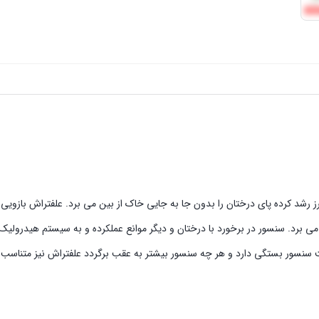
شد کرده پای درختان را بدون جا به جایی خاک از بین می برد. علفتراش بازویی 
ن می برد. سنسور در برخورد با درختان و دیگر موانع عملکرده و به سیستم هیدرولی
سنسور بستگی دارد و هر چه سنسور بیشتر به عقب برگردد علفتراش نیز متناسب ب