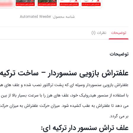
شناسه محصول:
Automated Weeder
توضیحات
نظرات (1)
توضیحات
علفتراش بازویی سنسوردار – ساخت ترکیه
علفتراش بازویی سنسوردار وسیله ای که پشت تراکتور نصب شده و علف های هرز ر
با استفاده از سنسور هیدرولیک خود، علف های هرز را با سرعت بسیار بالا از بی
می دهد تا علفتراش به عقب کشیده شود. میزان حرکت علفتراش به میزان حرکت 
بر می گردد.
علف تراش سنسور دار ترکیه ای: