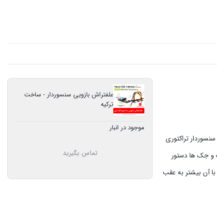
علفتراش بازویی سنسوردار - ساخت
ترکیه
موجود در انبار
سنسوردار تراکتوری
تماس بگیرید
ک و جک ها دستور
ا آن بیشتر به عقب