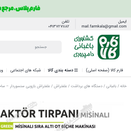
ایمیل
تلفن
04137271182
mail.farmkala@gmail.com
فارم کالا (صفحه اصلی)
دسته بندی کالا
شبکه های اجتماعی
وی
خانه
/
باغبانی
/
دستگاه های برداشت
/
علفتراش
/ علفتراش بازویی سنسوردار – ساخ