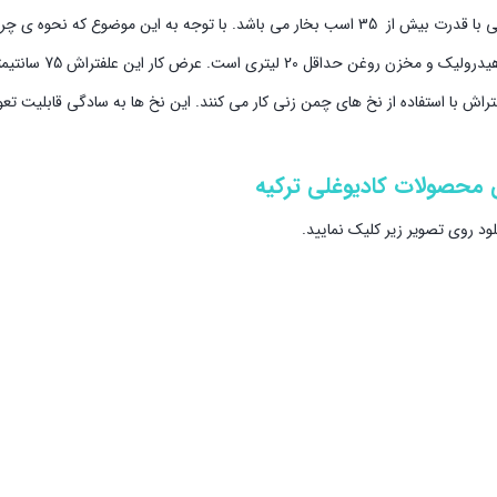
این علفتراش بازویی سنسوردار قابل نصب به روی انواع تراکتور های باغی و زراعی با قدرت بیش از 35 اسب بخار می باشد. با توجه به
به طور کامل هیدرولیکی است، جهت عملکرد صحیح 
 می باشد نیز کار کند. این علفتراش با استفاده از نخ های چمن زنی کار می کنند. این نخ ها به سادگی قاب
ی محصولات کادیوغلی ترکیه
ود روی تصویر زیر کلیک نمایید.