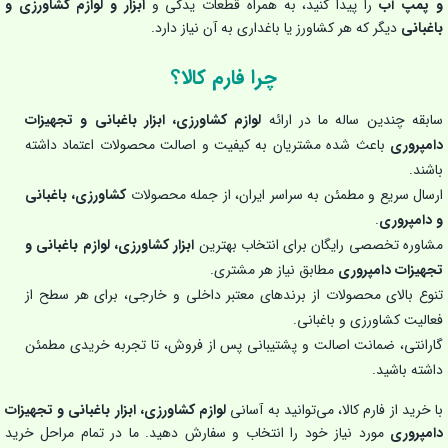
و پمپ آب
را پیدا کنید، به همراه قطعات یدکی و
ابزار و لوازم کشاورزی و
باغبانی
دیگر که هر کشاورز یا باغداری به آن نیاز دارد.
چرا فارم کالا؟
سابقه چندین ساله ما در ارائه
لوازم کشاورزی، ابزار باغبانی و تجهیزات
دامپروری
باعث شده مشتریان به کیفیت و اصالت محصولات اعتماد داشته
باشند.
ارسال سریع و مطمئن به سراسر ایران، از جمله محصولات
کشاورزی، باغبانی
و دامپروری
.
مشاوره تخصصی رایگان برای انتخاب بهترین
ابزار کشاورزی، لوازم باغبانی و
تجهیزات دامپروری
مطابق نیاز هر مشتری.
تنوع بالای محصولات از برندهای معتبر داخلی و خارجی، برای هر سطح از
فعالیت کشاورزی و باغبانی.
گارانتی، ضمانت اصالت و پشتیبانی پس از فروش، تا تجربه خریدی مطمئن
داشته باشید.
با خرید از فارم کالا، می‌توانید به آسانی
لوازم کشاورزی، ابزار باغبانی و تجهیزات
دامپروری
مورد نیاز خود را انتخاب و سفارش دهید. ما در تمام مراحل خرید