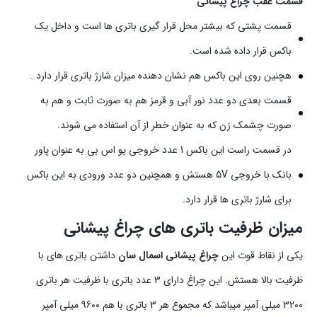
قسمت عقب چراغ پیشانی
قسمت پشتی که بیشتر محل قرار گیری باتری ها است و داخل یک
باکس قرار داده شده است.
هچنین روی این باکس هم نشان دهنده میزان شارژ باتری قرار دارد .
قسمت بعدی دو عدد نور آبی و قرمز هم به صورت ثابت و هم به
صورت چشمک زن که به عنوان خطر از آن استفاده می شوند.
در قسمت راست این باکس 1 عدد خروجی یو اس بی به عنوان پاور
بانک با خروجی 5V هستش و همچنین دو عدد ورودی به این باکس
برای شارژ باتری ها قرار دارد.
میزان ظرفیت باتری های چراغ پیشانی
یکی از نقاط قوت این
چراغ پیشانی اسمال سان
داشتن باتری های با
ظرفیت بالا هستش. این چراغ دارای 3 عدد باتری با ظرفیت هر باتری
3200 میلی آمپر میباشد که مجموع هر 3 باتری با هم 9600 میلی آمپر