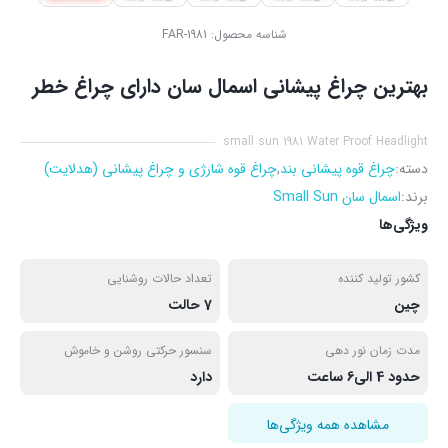
شناسه محصول:
FAR-1981
بهترین چراغ پیشانی اسمال سان دارای چراغ خطر
small sun 1981 Water Proof Headlight
دسته:
چراغ قوه پیشانی بند
,
چراغ قوه شارژی و چراغ پیشانی (هدلایت)
برند:
اسمال سان Small Sun
ویژگی‌ها
کشور تولید کننده
تعداد حالات روشنایی
چین
7 حالت
مدت زمان نور دهی
سنسور حرکتی روشن و خاموش
حدود 4 الی6 ساعت
دارد
مشاهده همه ویژگی‌ها