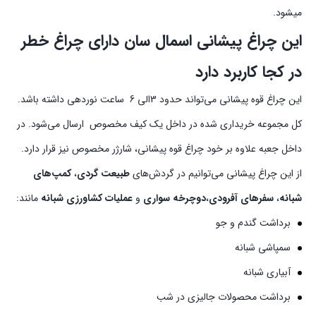
میشود.
این چراغ پیشانی اسمال سان دارای چراغ خطر
در کجا کاربرد دارد
این چراغ قوه پیشانی می‌تواند حدود 3الی 6 ساعت نوردهی داشته باشد.
کل مجموعه خریداری شده در داخل یک کیف مخصوص ارسال می‌شود. در
داخل جعبه علاوه بر خود چراغ قوه پیشانی، شارژر مخصوص نیز قرار دارد.
از این چراغ پیشانی می‌توانیم در گردش‌های
طبیعت گردی
،
کمپ‌های
شبانه
،
سفرهای آفرودی
،
دوچرخه سواری
و
عملیات کشاورزی شبانه
مانند:
برداشت گندم و جو
سمپاشی شبانه
آبیاری شبانه
برداشت محصولات جالیزی در شب