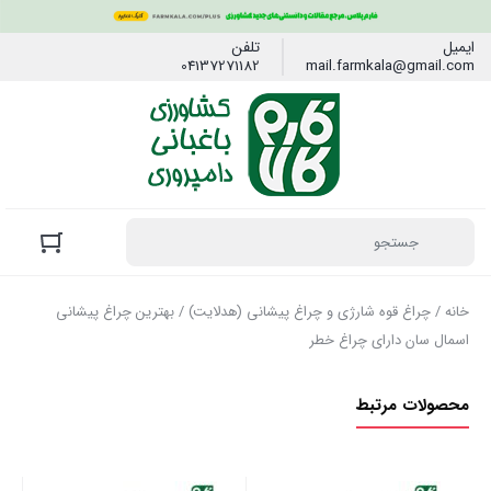
ایمیل
تلفن
04137271182
mail.farmkala@gmail.com
خانه
/
چراغ قوه شارژی و چراغ پیشانی (هدلایت)
/ بهترین چراغ پیشانی
اسمال سان دارای چراغ خطر
محصولات مرتبط