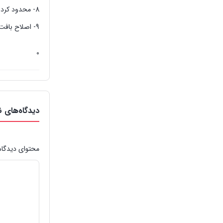
8- محدود کردن کود های مرغی و گوسفندی و کودهای پرندگان
9- اصلاح بافت خاک و سوق دادن آن به صورت یک خاک با بافت شنی و سبک بر بافت رسی
0
دیدگاه‌های ن
محتوای دیدگاه