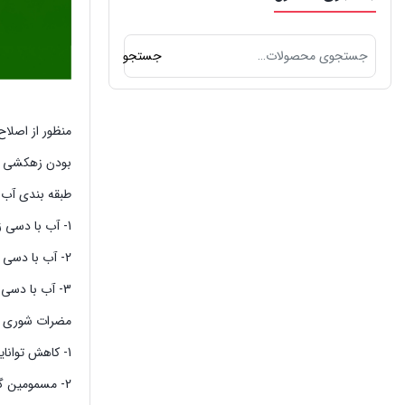
جستجو
جستجو
برای:
منظور از اصلا
بودن زهکشی خا
طبقه بندی آب 
1- آب با دسی زیمنس کمتر از 4 کم شوری می باشد.
2- آب با دسی زیمنس بین 8 تا 12 شوری متوسط است.
3- آب با دسی زیمنس بیش از 12 شوری زیاد است.
مضرات شوری خ
1- کاهش توانایی ریشه برای جذب آب
2- مسمومین گیاه بر اثر یون‌های سدیم بور و کلر