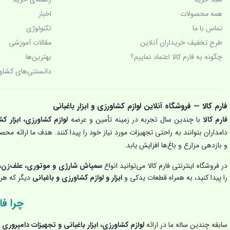
همه محصولات
اخبار
تماس با ما
تکنولوژی‌
طرح تخفیف خریداران آنلاین
مقالات آموزشی
چگونه به فارم کالا اعتماد نماییم؟
بهترین‌ها
دانستنی‌های کشاو
فارم کالا — فروشگاه آنلاین لوازم کشاورزی و ابزار باغبانی
فارم کالا
با چندین سال تجربه در زمینه تأمین و عرضه
لوازم کشاورزی، ابزار کش
دامداران بتوانند به راحتی تجهیزات مورد نیاز خود را پیدا کنند. هدف ما ارائه م
و بازدهی مزارع و باغ‌ها افزایش یابد.
در فروشگاه اینترنتی فارم کالا می‌توانید انواع
سمپاش شارژی و موتوری، علف‌زن، 
را پیدا کنید، به همراه قطعات یدکی و
ابزار و لوازم کشاورزی و باغبانی
دیگر که هر ک
چرا فار
سابقه چندین ساله ما در ارائه
لوازم کشاورزی، ابزار باغبانی و تجهیزات دامپروری
ب