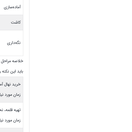
آماده‌سازی
کاشت
نگه‌داری
خلاصه مراحل ک
باید این نکته را بی
خرید نهال آم
زمان مورد نیا
تهیه قلمه، نحوه تهیه: 
زمان مورد نیاز: حدود 2 ماه قبل کاشتن 