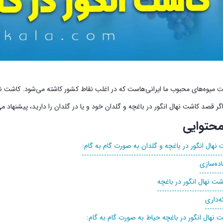
ت میوه‌های محبوب ما ایرانی‌هاست که در اغلب نقاط کشور کاشته می‌شود. کاشت نها
گر قصد کاشت نهال انگور در باغچه و گلدان خود و یا در گلدان را دارید، پیشنهاد می‌
حتوایی
نهال انگور در باغچه و گلدان به صورت گام به گام:
اده‌سازی
شت نهال انگور در باغچه
ه‌داری
نهال انگور در باغچه حیاط به صورت گام به گام: