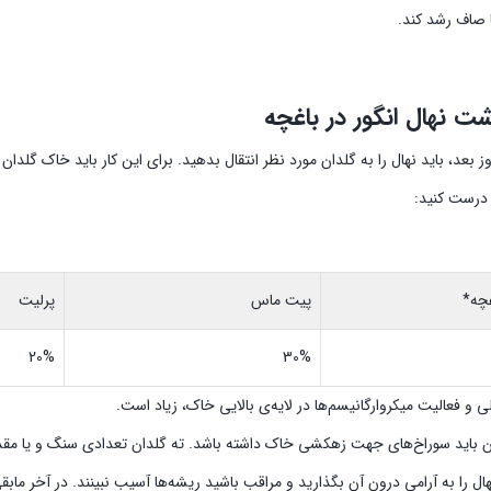
ا صاف رشد کند.
ت نهال انگور در باغچه
ود 50 روز بعد، باید نهال را به گلدان مورد نظر انتقال بدهید. برای این کار باید خاک 
درست کنید:
چه*
پیت ماس
پرلیت
20%
30%
 و فعالیت میکروارگانیسم‌ها در لایه‌ی بالایی خاک، زیاد است.
ن باید سوراخ‌های جهت زهکشی خاک داشته باشد. ته گلدان تعدادی سنگ و یا مقداری
 را به آرامی درون آن بگذارید و مراقب باشید ریشه‌ها آسیب نبینند. در آخر ماب