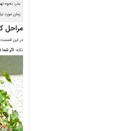
بذر، نحوه تهی
زمان مورد نیاز: حداقل 2 ماه قبل کاشت
مراحل کا
در این قسمت مر
نکته:
اگر شما ن