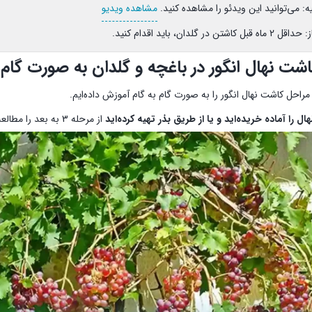
ه: می‌توانید این ویدئو را مشاهده کنید.
مشاهده ویدیو
ن در گلدان، باید اقدام کنید.
شت نهال انگور در باغچه و گلدان به صورت گام ب
احل کاشت نهال انگور را به صورت گام به گام آموزش داده‌ایم.
هال را آماده خریده‌اید و یا از طریق بذر تهیه کرده‌اید
از مرحله 3 به بعد را مطالعه کنید و اگر قلمه تهیه کرده‌اید از اولین مرحله مطالعه بفرمایید: