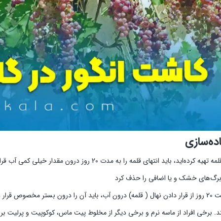
ده‌سازی
اگر از انگور قلمه تهیه کرده‌اید، باید انتهای قلمه ر
برگ‌های خشک و یا اضافی را حذف کرد
بعد از گذشت 20 روز از قرار دادن نهال ( قلمه) درون آب، باید آن را درون بستر مخصو
د. برخی افراد از ماسه نرم و برخی دیگر از مخلوط پیت ماس، کوکوپیت و پرلیت برای این