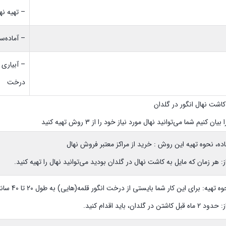
– تهیه نه
– آماده‌س
– آبیاری
درخت
اشت نهال انگور در گلدان
ان کنیم شما می‌توانید نهال مورد نیاز خود را از 3 روش تهیه کنید
اده، نحوه تهیه این روش : خرید از مراکز معتبر فروش نهال
ز: هر زمان که مایل به کاشت نهال در گلدان بودید می‌توانید نهال را تهیه کنید.
برای این کار شما بایستی از درخت انگور قلمه‌(هایی) به طول 20 تا 40 سانتی‌متر به همراه 3 الی 4 جوانه روی آن، تهیه کنید.
در گلدان، باید اقدام کنید.