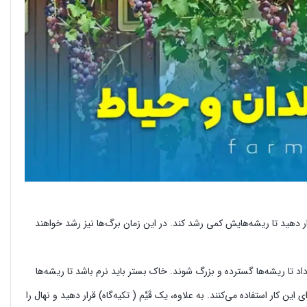
ا به مدت 20 روز درون مقدار خیلی کمی آب قرار دهید تا ریشه‌هایش کمی رشد کند. در این زمان برگ‌ها نیز رشد خواهند
ص قرار داد تا ریشه‌ها گسترده و بزرگ شوند. خاک بستر باید نرم باشد تا ریشه‌ها
 کار استفاده می‌کنند. به علاوه، یک قَیِّم ( تکیه‌گاه) قرار دهید و نهال را