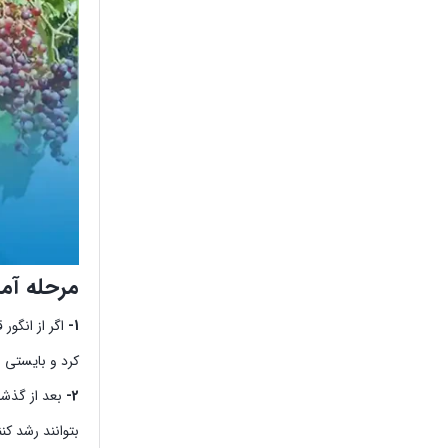
مرحله آما
1-
کرد و بایستی 
2-
بتوانند رشد کنن