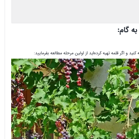
ه گام: