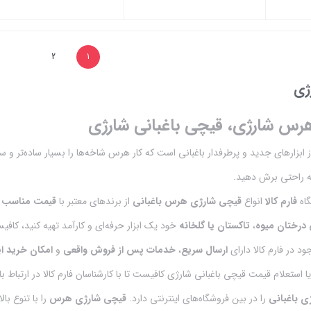
بستن
بستن
2
1
ژی
رس شارژی، قیچی باغبانی شارژی
ارهای جدید و پرطرفدار باغبانی است که کار هرس شاخه‌ها را بسیار ساده‌تر و سریع‌ت
ه راحتی برش دهید.
گاه
فارم کالا
انواع
قیچی شارژی هرس باغبانی
از برندهای معتبر با
قیمت مناسب
و
رختان میوه
،
تاکستان یا گلخانه
خود یک ابزار حرفه‌ای و کارآمد تهیه کنید، کاف
د در فارم کالا دارای
ارسال سریع
،
خدمات پس از فروش واقعی
و
امکان خرید ا
ا استعلام قیمت قیچی باغبانی شارژی کافیست تا با کارشناسان فارم کالا در ارتباط 
ی باغبانی
را در بین فروشگاه‌های اینترنتی دارد.
قیچی شارژی هرس
را با تنوع بال