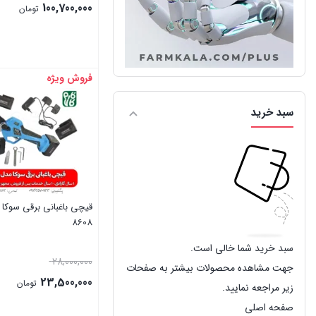
100,700,000
تومان
فروش ویژه
بستن
سبد خرید
8608
سبد خرید شما خالی است.
قیمت
28,000,000
جهت مشاهده محصولات بیشتر به صفحات
اصلی:
23,500,000
تومان
زیر مراجعه نمایید.
000,000
قیمت
صفحه اصلی