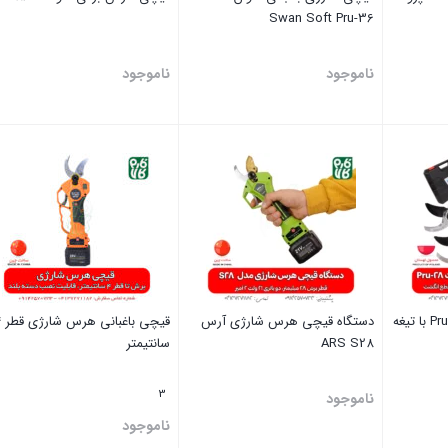
Swan Soft Pru-36
ناموجود
ناموجود
بستن
بستن
قیچی باغبانی شارژی Pru-28 با تیغه
دستگاه قیچی هرس شارژی آرس
قیچی ب
ARS S28
سانتیمتر
3
ناموجود
ناموجود