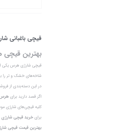
ساخت ایران
بستن
سمپاش زنبه ای
سمپاش شارژی
قیچی باغبانی شار
سمپاش موتوری
بهترین قیچی ه
شیکر
قیچی شارژی هرس یکی از ابز
شاخه‌های خشک و تر را ب
شیلنگ سمپاشی
در این دسته‌بندی از فروش
قیچی باغبانی شارژی
اگر قصد دارید برای
هرس د
قیچی پیوند و چاقو پیوند
کلیه قیچی‌های شارژی موجو
قیچی هرس باغبانی
برای
خرید قیچی شارژی
ی
بهترین قیمت قیچی شارژ
کودهای پودری و مایع