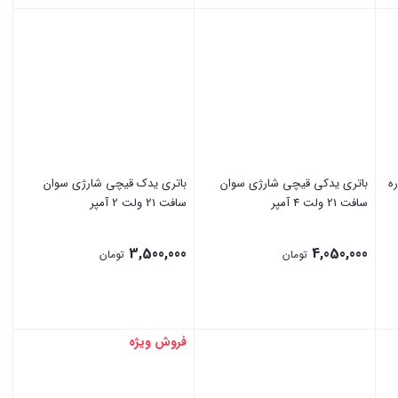
بود.
فعلی:
بستن
بستن
11,400,000 تومان.
ه
باتری یدکی قیچی شارژی سوان
باتری یدک قیچی شارژی سوان
سافت 21 ولت 4 آمپر
سافت 21 ولت 2 آمپر
3,500,000
4,050,000
تومان
تومان
فروش ویژه
بستن
بستن