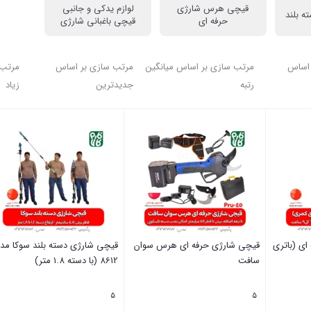
قیچی هرس شارژی
لوازم یدکی و جانبی
 بلند
حرفه ای
قیچی باغبانی شارژی
 اساس
مرتب سازی بر اساس میانگین
مرتب سازی بر اساس
مرتب 
رتبه
جدیدترین
زیاد
ی (باتری
قیچی شارژی حرفه ای هرس سوان
قیچی شارژی دسته بلند سوکا مد
سافت
8612 (با دسته 1.8 متر)
5
5