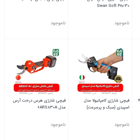
Swan Soft Pru-30
ناموجود
ناموجود
بستن
بستن
اغبانی هرس شارژی قطر 4
قیچی شارژی کامپانیولا مدل
قیچی شارژی هرس درخت آرس
اسپیدی (سبک و پرسرعت)
مدل ARS830A+
ناموجود
ناموجود