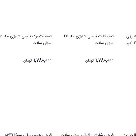
ارژی
تیغه ثابت قیچی شارژی Pru-40
تیغه متحرک قیچی شارژی 40
سوان سافت
سوان سافت
1,780,000
1,780,000
تومان
تومان
بستن
بستن
فت پرو
قیچی شارژی باغبانی سوان سافت
قیچی هرس برقی سوکا 8631