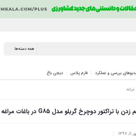
دیوهای بررسی و عملکرد
فارم پلاس
دیجی باغ
 با تراکتور دوچرخ گریلو مدل G85 در باغات مراغه
11, 1397