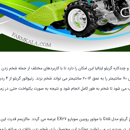
 چندکاره گریلو ایتالیا این امکان را دارد تا با کاربردهای مختلف از جمله شخم زدن ن
شخم زن، 
بب می شود تا شخم به طور کامل انجام شود و نتیجه به صورت یکنواخت حتی د
 در ویدیو زیر می توانید عملکرد این محصول را در شخم زدن باغات در مراغه را م