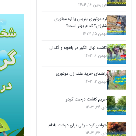
فروردین 16, 1404
اره موتوری بنزینی یا اره موتوری
شارژی؟ کدام بهتر است؟
بهمن 15, 1403
کاشت نهال انگور در باغچه و گلدان
بهمن 6, 1403
راهنمای خرید علف زن موتوری
بهمن 2, 1403
حریم کاشت درخت گردو
دی 26, 1403
خواص کود مرغی برای درخت بادام
دی 22, 1403