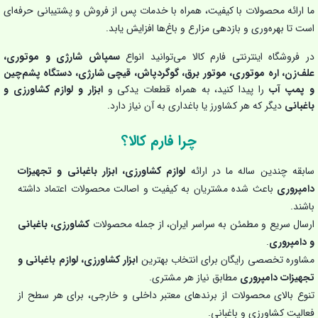
ما ارائه محصولات با کیفیت، همراه با خدمات پس از فروش و پشتیبانی حرفه‌ای
است تا بهره‌وری و بازدهی مزارع و باغ‌ها افزایش یابد.
در فروشگاه اینترنتی فارم کالا می‌توانید انواع
سمپاش شارژی و موتوری،
علف‌زن، اره موتوری، موتور برق، گوگردپاش، قیچی شارژی، دستگاه پشم‌چین
و پمپ آب
را پیدا کنید، به همراه قطعات یدکی و
ابزار و لوازم کشاورزی و
باغبانی
دیگر که هر کشاورز یا باغداری به آن نیاز دارد.
چرا فارم کالا؟
سابقه چندین ساله ما در ارائه
لوازم کشاورزی، ابزار باغبانی و تجهیزات
دامپروری
باعث شده مشتریان به کیفیت و اصالت محصولات اعتماد داشته
باشند.
ارسال سریع و مطمئن به سراسر ایران، از جمله محصولات
کشاورزی، باغبانی
و دامپروری
.
مشاوره تخصصی رایگان برای انتخاب بهترین
ابزار کشاورزی، لوازم باغبانی و
تجهیزات دامپروری
مطابق نیاز هر مشتری.
تنوع بالای محصولات از برندهای معتبر داخلی و خارجی، برای هر سطح از
فعالیت کشاورزی و باغبانی.