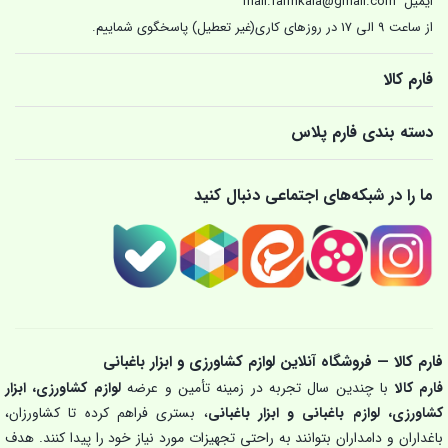
ایمیل
mail.farmkala@gmail.com
از ساعت 9 الی 17 در روزهای کاری(غیر تعطیل) پاسخگوی شماییم.
فارم کالا
دسته بندی فارم پلاس
ما را در شبکه‌های اجتماعی دنبال کنید
فارم کالا — فروشگاه آنلاین لوازم کشاورزی و ابزار باغبانی
فارم کالا
با چندین سال تجربه در زمینه تأمین و عرضه
لوازم کشاورزی، ابزار
کشاورزی، لوازم باغبانی و ابزار باغبانی
، بستری فراهم کرده تا کشاورزان،
باغداران و دامداران بتوانند به راحتی تجهیزات مورد نیاز خود را پیدا کنند. هدف