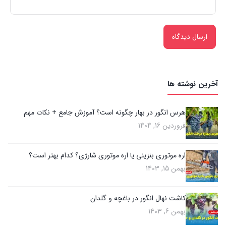
آخرین نوشته ها
هرس انگور در بهار چگونه است؟ آموزش جامع + نکات مهم
فروردین 16, 1404
اره موتوری بنزینی یا اره موتوری شارژی؟ کدام بهتر است؟
بهمن 15, 1403
کاشت نهال انگور در باغچه و گلدان
بهمن 6, 1403