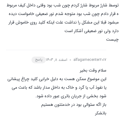
توسط شارژ مربوط شارژ کردم چون شب بود وقتی داخل کیف مربوط
ه قرار‌ دادم چون ‌شب بود متوجه شدم نور ضعیفی خامواست دیده
مبشود قبلا این مشکل را نداشت علت اینکه کلید روی خاموش قرار
دارد ولی نور ضعیفی آشکار است
چیست
alfagamecenter2017
اسفند 8, 1403
پاسخ
سلام وقت بخیر
این موضوع ممکن هست به دلیل خرابی کلید چراغ پیشانی
یا نفوذ آب یا گرد و خاک به داخل مدار باشد که باعث می
شود بخشی از جریان باتری عبور داده شود.
باز اگه سئوالی بود در خدمتتون هستیم
باتشکر