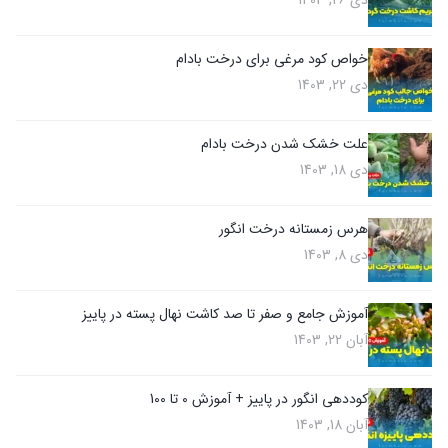
دی 26, 1403
خواص کود مرغی برای درخت بادام
دی 22, 1403
علت خشک شدن درخت بادام
دی 18, 1403
هرس زمستانه درخت انگور
دی 8, 1403
آموزش جامع و صفر تا صد کاشت نهال پسته در پاییز
آبان 22, 1403
کوددهی انگور در پاییز + آموزش 0 تا 100
آبان 18, 1403