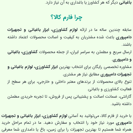
باغبانی
دیگر که هر کشاورز یا باغداری به آن نیاز دارد.
چرا فارم کالا؟
سابقه چندین ساله ما در ارائه
لوازم کشاورزی، ابزار باغبانی و تجهیزات
دامپروری
باعث شده مشتریان به کیفیت و اصالت محصولات اعتماد داشته
باشند.
ارسال سریع و مطمئن به سراسر ایران، از جمله محصولات
کشاورزی، باغبانی
و دامپروری
.
مشاوره تخصصی رایگان برای انتخاب بهترین
ابزار کشاورزی، لوازم باغبانی و
تجهیزات دامپروری
مطابق نیاز هر مشتری.
تنوع بالای محصولات از برندهای معتبر داخلی و خارجی، برای هر سطح از
فعالیت کشاورزی و باغبانی.
گارانتی، ضمانت اصالت و پشتیبانی پس از فروش، تا تجربه خریدی مطمئن
داشته باشید.
با خرید از فارم کالا، می‌توانید به آسانی
لوازم کشاورزی، ابزار باغبانی و تجهیزات
دامپروری
مورد نیاز خود را انتخاب و سفارش دهید. ما در تمام مراحل خرید
همراه شما هستیم تا بهترین تجهیزات را برای زمین، باغ یا دامداری شما معرفی