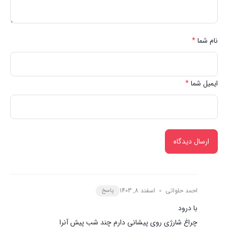
نام شما
*
ایمیل شما
*
احمد حلواتی
اسفند 8, 1403
پاسخ
با درود
چراغ شارژی روی پیشانی دارم چند شب پیش آنرا