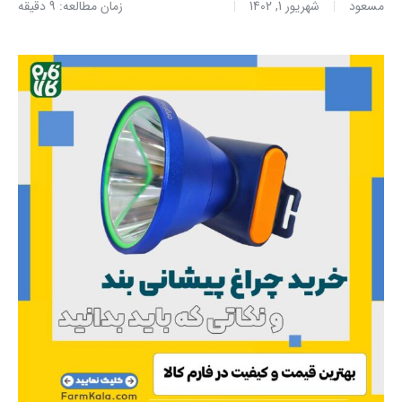
مسعود
شهریور 1, 1402
زمان مطالعه: 9 دقیقه