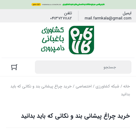
ایمیل
تلفن
04137271182
mail.farmkala@gmail.com
خانه
/
شبکه کشاورزی
/
اختصاصی
/ خرید چراغ پیشانی بند و نکاتی که باید
بدانید
خرید چراغ پیشانی بند و نکاتی که باید بدانید