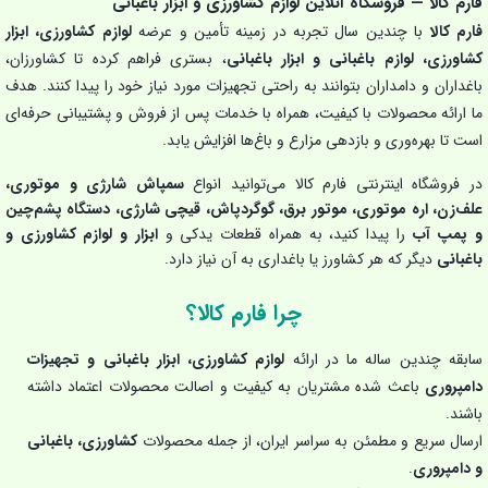
فارم کالا — فروشگاه آنلاین لوازم کشاورزی و ابزار باغبانی
فارم کالا
با چندین سال تجربه در زمینه تأمین و عرضه
لوازم کشاورزی، ابزار
کشاورزی، لوازم باغبانی و ابزار باغبانی
، بستری فراهم کرده تا کشاورزان،
باغداران و دامداران بتوانند به راحتی تجهیزات مورد نیاز خود را پیدا کنند. هدف
ما ارائه محصولات با کیفیت، همراه با خدمات پس از فروش و پشتیبانی حرفه‌ای
است تا بهره‌وری و بازدهی مزارع و باغ‌ها افزایش یابد.
در فروشگاه اینترنتی فارم کالا می‌توانید انواع
سمپاش شارژی و موتوری،
علف‌زن، اره موتوری، موتور برق، گوگردپاش، قیچی شارژی، دستگاه پشم‌چین
و پمپ آب
را پیدا کنید، به همراه قطعات یدکی و
ابزار و لوازم کشاورزی و
باغبانی
دیگر که هر کشاورز یا باغداری به آن نیاز دارد.
چرا فارم کالا؟
سابقه چندین ساله ما در ارائه
لوازم کشاورزی، ابزار باغبانی و تجهیزات
دامپروری
باعث شده مشتریان به کیفیت و اصالت محصولات اعتماد داشته
باشند.
ارسال سریع و مطمئن به سراسر ایران، از جمله محصولات
کشاورزی، باغبانی
و دامپروری
.