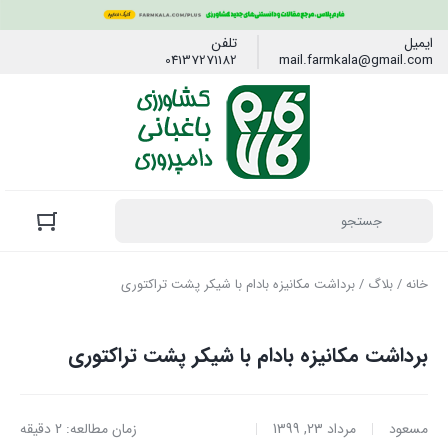
ایمیل
تلفن
04137271182
mail.farmkala@gmail.com
خانه
/
بلاگ
/ برداشت مکانیزه بادام با شیکر پشت تراکتوری
برداشت مکانیزه بادام با شیکر پشت تراکتوری
مسعود
مرداد 23, 1399
زمان مطالعه: 2 دقیقه