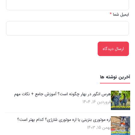
ایمیل شما
*
آخرین نوشته ها
هرس انگور در بهار چگونه است؟ آموزش جامع + نکات مهم
فروردین 16, 1404
اره موتوری بنزینی یا اره موتوری شارژی؟ کدام بهتر است؟
بهمن 15, 1403