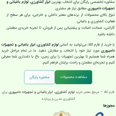
مشاوره تخصصی رایگان برای انتخاب بهترین
ابزار کشاورزی، لوازم باغبانی و
تجهیزات دامپروری
مطابق نیاز هر مشتری.
تنوع بالای محصولات از برندهای معتبر داخلی و خارجی، برای هر سطح از
فعالیت کشاورزی و باغبانی.
گارانتی، ضمانت اصالت و پشتیبانی پس از فروش، تا تجربه خریدی مطمئن
داشته باشید.
با خرید از فارم کالا، می‌توانید به آسانی
لوازم کشاورزی، ابزار باغبانی و تجهیزات
دامپروری
مورد نیاز خود را انتخاب و سفارش دهید. ما در تمام مراحل خرید
همراه شما هستیم تا بهترین تجهیزات را برای زمین، باغ یا دامداری شما معرفی
کنیم و تجربه‌ای مطمئن و راحت برایتان فراهم کنیم.
مشاهده محصولات
مشاوره رایگان
فارم کالا — مرجع معتبر خرید
لوازم کشاورزی، ابزار باغبانی و تجهیزات دامپروری
برای
کشاورزی مدرن و پربازده.
مجوزها