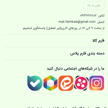
رفتن به بالا
تلفن
04137271182
ایمیل
mail.farmkala@gmail.com
از ساعت 9 الی 17 در روزهای کاری(غیر تعطیل) پاسخگوی شماییم.
فارم کالا
دسته بندی فارم پلاس
ما را در شبکه‌های اجتماعی دنبال کنید