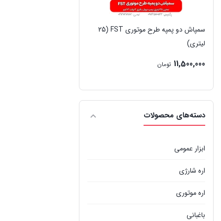
سمپاش دو پمپه طرح موتوری FST (25
لیتری)
11,500,000
تومان
دسته‌های محصولات
ابزار عمومی
اره شارژی
اره موتوری
باغبانی