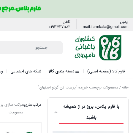
ایمیل
تلفن
04137271182
mail.farmkala@gmail.com
فارم کالا (صفحه اصلی)
دسته بندی کالا
شبکه های اجتماعی
وی
خانه
/ محصولات برچسب خورده “پوست کن گردو اصفهان”
مرتب‌سازی:
مرتب سازی بر
با فارم پلاس، بروز تر از همیشه
محبوبیت
باشید