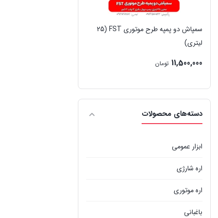
سمپاش دو پمپه طرح موتوری FST (25
لیتری)
11,500,000
تومان
دسته‌های محصولات
ابزار عمومی
اره شارژی
اره موتوری
باغبانی