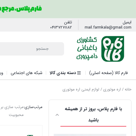
ایمیل
تلفن
04137271182
mail.farmkala@gmail.com
فارم کالا (صفحه اصلی)
دسته بندی کالا
شبکه های اجتماعی
وی
خانه
/
اره موتوری
/ لوازم ایمنی اره موتوری
مرتب‌سازی:
مرتب سازی بر
با فارم پلاس، بروز تر از همیشه
محبوبیت
باشید