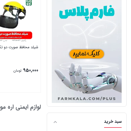
شیلد محافظ صورت دو تک
950,000
تومان
بستن
لوازم ایمنی اره مو
سبد خرید