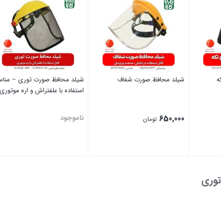
ه
شیلد محافظ صورت شفاف
شیلد محافظ صورت توری – منا
استفاده با علفتراش و اره موتوری
650,000
ناموجود
تومان
بستن
بستن
توری