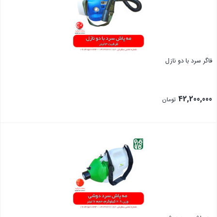
فاگر سرد با دو نازل
42,200,000
تومان
بستن