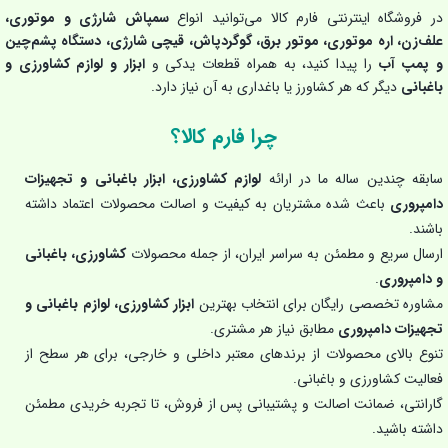
در فروشگاه اینترنتی فارم کالا می‌توانید انواع
سمپاش شارژی و موتوری،
علف‌زن، اره موتوری، موتور برق، گوگردپاش، قیچی شارژی، دستگاه پشم‌چین
و پمپ آب
را پیدا کنید، به همراه قطعات یدکی و
ابزار و لوازم کشاورزی و
باغبانی
دیگر که هر کشاورز یا باغداری به آن نیاز دارد.
چرا فارم کالا؟
سابقه چندین ساله ما در ارائه
لوازم کشاورزی، ابزار باغبانی و تجهیزات
دامپروری
باعث شده مشتریان به کیفیت و اصالت محصولات اعتماد داشته
باشند.
ارسال سریع و مطمئن به سراسر ایران، از جمله محصولات
کشاورزی، باغبانی
و دامپروری
.
مشاوره تخصصی رایگان برای انتخاب بهترین
ابزار کشاورزی، لوازم باغبانی و
تجهیزات دامپروری
مطابق نیاز هر مشتری.
تنوع بالای محصولات از برندهای معتبر داخلی و خارجی، برای هر سطح از
فعالیت کشاورزی و باغبانی.
گارانتی، ضمانت اصالت و پشتیبانی پس از فروش، تا تجربه خریدی مطمئن
داشته باشید.