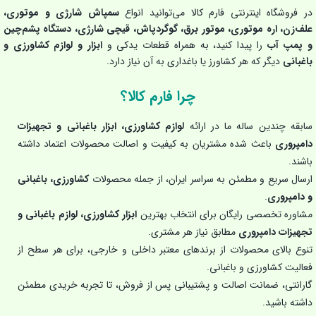
در فروشگاه اینترنتی فارم کالا می‌توانید انواع
سمپاش شارژی و موتوری،
علف‌زن، اره موتوری، موتور برق، گوگردپاش، قیچی شارژی، دستگاه پشم‌چین
و پمپ آب
را پیدا کنید، به همراه قطعات یدکی و
ابزار و لوازم کشاورزی و
باغبانی
دیگر که هر کشاورز یا باغداری به آن نیاز دارد.
چرا فارم کالا؟
سابقه چندین ساله ما در ارائه
لوازم کشاورزی، ابزار باغبانی و تجهیزات
دامپروری
باعث شده مشتریان به کیفیت و اصالت محصولات اعتماد داشته
باشند.
ارسال سریع و مطمئن به سراسر ایران، از جمله محصولات
کشاورزی، باغبانی
و دامپروری
.
مشاوره تخصصی رایگان برای انتخاب بهترین
ابزار کشاورزی، لوازم باغبانی و
تجهیزات دامپروری
مطابق نیاز هر مشتری.
تنوع بالای محصولات از برندهای معتبر داخلی و خارجی، برای هر سطح از
فعالیت کشاورزی و باغبانی.
گارانتی، ضمانت اصالت و پشتیبانی پس از فروش، تا تجربه خریدی مطمئن
داشته باشید.