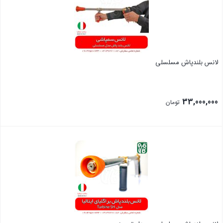
لانس بلندپاش مسلسلی
33,000,000
تومان
بستن