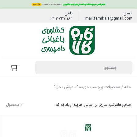
ایمیل
تلفن
04137271182
mail.farmkala@gmail.com
خانه
/ محصولات برچسب خورده “سمپاش نخل”
صافی‌ها
مرتب سازی بر اساس هزینه: زیاد به کم
2 محصول