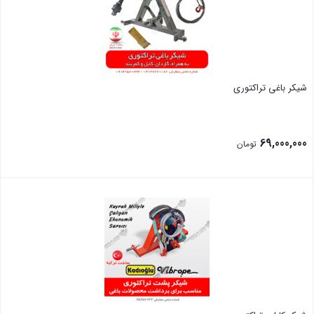
شیکر باغی تراکتوری
69,000,000
تومان
بستن