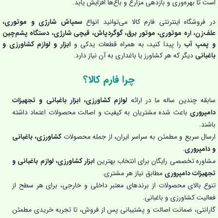
است تا بهره‌وری و بازدهی مزارع و باغ‌ها افزایش یابد.
در فروشگاه اینترنتی فارم کالا می‌توانید انواع
سمپاش شارژی و موتوری،
علف‌زن، اره موتوری، موتور برق، گوگردپاش، قیچی شارژی، دستگاه پشم‌چین
و پمپ آب
را پیدا کنید، به همراه قطعات یدکی و
ابزار و لوازم کشاورزی و
باغبانی
دیگر که هر کشاورز یا باغداری به آن نیاز دارد.
چرا فارم کالا؟
سابقه چندین ساله ما در ارائه
لوازم کشاورزی، ابزار باغبانی و تجهیزات
دامپروری
باعث شده مشتریان به کیفیت و اصالت محصولات اعتماد داشته
باشند.
ارسال سریع و مطمئن به سراسر ایران، از جمله محصولات
کشاورزی، باغبانی
و دامپروری
.
مشاوره تخصصی رایگان برای انتخاب بهترین
ابزار کشاورزی، لوازم باغبانی و
تجهیزات دامپروری
مطابق نیاز هر مشتری.
تنوع بالای محصولات از برندهای معتبر داخلی و خارجی، برای هر سطح از
فعالیت کشاورزی و باغبانی.
گارانتی، ضمانت اصالت و پشتیبانی پس از فروش، تا تجربه خریدی مطمئن