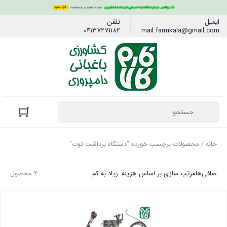
ایمیل
تلفن
04137271182
mail.farmkala@gmail.com
خانه
/ محصولات برچسب خورده “دستگاه برداشت توت”
صافی‌ها
مرتب سازی بر اساس هزینه: زیاد به کم
2 محصول