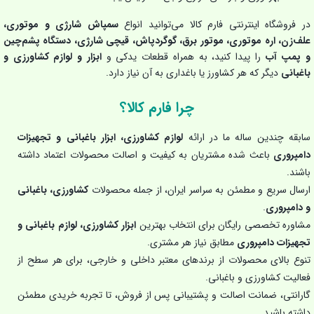
در فروشگاه اینترنتی فارم کالا می‌توانید انواع
سمپاش شارژی و موتوری،
علف‌زن، اره موتوری، موتور برق، گوگردپاش، قیچی شارژی، دستگاه پشم‌چین
و پمپ آب
را پیدا کنید، به همراه قطعات یدکی و
ابزار و لوازم کشاورزی و
باغبانی
دیگر که هر کشاورز یا باغداری به آن نیاز دارد.
چرا فارم کالا؟
سابقه چندین ساله ما در ارائه
لوازم کشاورزی، ابزار باغبانی و تجهیزات
دامپروری
باعث شده مشتریان به کیفیت و اصالت محصولات اعتماد داشته
باشند.
ارسال سریع و مطمئن به سراسر ایران، از جمله محصولات
کشاورزی، باغبانی
و دامپروری
.
مشاوره تخصصی رایگان برای انتخاب بهترین
ابزار کشاورزی، لوازم باغبانی و
تجهیزات دامپروری
مطابق نیاز هر مشتری.
تنوع بالای محصولات از برندهای معتبر داخلی و خارجی، برای هر سطح از
فعالیت کشاورزی و باغبانی.
گارانتی، ضمانت اصالت و پشتیبانی پس از فروش، تا تجربه خریدی مطمئن
داشته باشید.