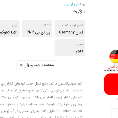
برند:
پی ان پی
ویژگی‌ها
کشور تولید کننده
Brand
وزن
آلمان Germany
پی ان پی PNP
1.52 کیلوگرم
حجم
1 لیتر
مشاهده همه ویژگی‌ها
کود سوسپانسیون یا کود مایع نسل جدید کودهای کشاورزی
هستند. برند پی ان پی یکی از برندهای مطرح تولید کننده
کودهای کشاورزی در آلمان می باشد. این برند کودهای مختل
پودری و مایع یا در ظرفیت های مختلف تولید می نماید. فر