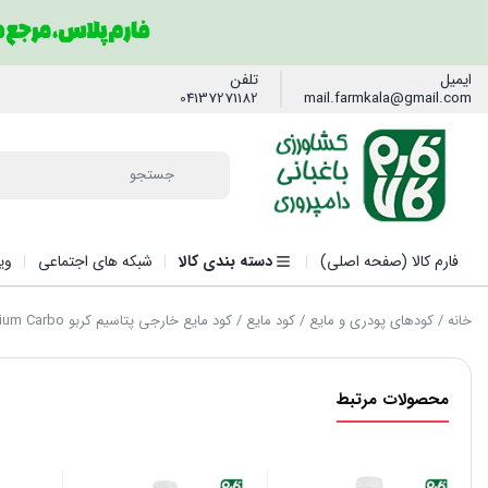
ایمیل
تلفن
04137271182
mail.farmkala@gmail.com
فارم کالا (صفحه اصلی)
دسته بندی کالا
شبکه های اجتماعی
وی
خانه
/
کودهای پودری و مایع
/
کود مایع
/ کود مایع خارجی پتاسیم کربو Potassium Carbo
محصولات مرتبط