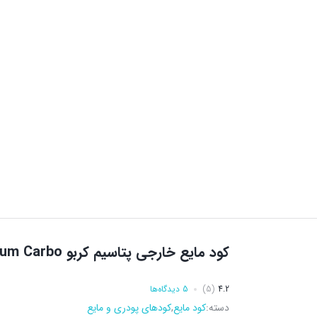
کود مایع خارجی پتاسیم کربو Potassium Carbo
4.2
(5)
5 دیدگاه‌ها
دسته:
کود مایع
,
کودهای پودری و مایع