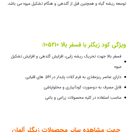
توسعه ریشه گیاه و همچنین قبل از گلدهی و هنگام تشکیل میوه می باشد.
ویژگی کود زیگلر با فسفر بالا 105210:
فسفر بالا جهت تحریک ریشه زایی، افزایش گلدهی و افزایش تشکیل
میوه
دارای عناصر ریزمغذی به فرم کلات پایدار در pH های قلیایی
قابل مصرف به دوصورت کودآبیاری و محلولپاشی
مناسب استفاده در کلیه محصولات زراعی و باغی
جهت مشاهده سایر محصولات زیگلر آلمان