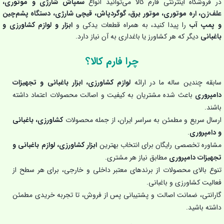
در فروشگاه اینترنتی فارم کالا می‌توانید انواع
سمپاش شارژی و موتوری،
علف‌زن، اره موتوری، موتور برق، گوگردپاش، قیچی شارژی، دستگاه پشم‌چین
و پمپ آب
را پیدا کنید، به همراه قطعات یدکی و
ابزار و لوازم کشاورزی و
باغبانی
دیگر که هر کشاورز یا باغداری به آن نیاز دارد.
چرا فارم کالا؟
سابقه چندین ساله ما در ارائه
لوازم کشاورزی، ابزار باغبانی و تجهیزات
دامپروری
باعث شده مشتریان به کیفیت و اصالت محصولات اعتماد داشته
باشند.
ارسال سریع و مطمئن به سراسر ایران، از جمله محصولات
کشاورزی، باغبانی
و دامپروری
.
مشاوره تخصصی رایگان برای انتخاب بهترین
ابزار کشاورزی، لوازم باغبانی و
تجهیزات دامپروری
مطابق نیاز هر مشتری.
تنوع بالای محصولات از برندهای معتبر داخلی و خارجی، برای هر سطح از
فعالیت کشاورزی و باغبانی.
گارانتی، ضمانت اصالت و پشتیبانی پس از فروش، تا تجربه خریدی مطمئن
داشته باشید.