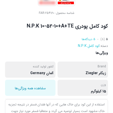
شناسه محصول:
FAR-254160
کود کامل پودری N.P.K 10-52-10+A+TE
5
(5)
5 دیدگاه‌ها
دسته:
کود کامل N.P.K
ویژگی‌ها
Brand
کشور تولید کننده
زیگلر Ziegler
آلمان Germany
وزن
مشاهده همه ویژگی‌ها
15 کیلوگرم
استفاده از این کود برای خاک هایی که در آنها فقدان فسفر در نتیجه تجزیه
خاک مشهود است بسیار توصیه می گردد و متعاقبا فسفر مورد نیاز جهت