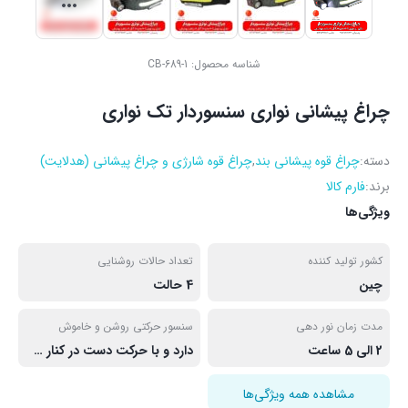
شناسه محصول:
CB-689-1
چراغ پیشانی نواری سنسوردار تک نواری
دسته:
چراغ قوه پیشانی بند
,
چراغ قوه شارژی و چراغ پیشانی (هدلایت)
برند:
فارم کالا
ویژگی‌ها
کشور تولید کننده
تعداد حالات روشنایی
چین
4 حالت
مدت زمان نور دهی
سنسور حرکتی روشن و خاموش
2 الی 5 ساعت
دارد و با حرکت دست در کنار سر عمل می کند.
مشاهده همه ویژگی‌ها