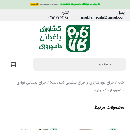
ایمیل
تلفن
04137271182
mail.farmkala@gmail.com
خانه
/
چراغ قوه شارژی و چراغ پیشانی (هدلایت)
/ چراغ پیشانی نواری
سنسوردار تک نواری
محصولات مرتبط