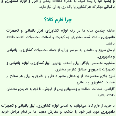
و پمپ آب
را پیدا کنید، به همراه قطعات یدکی و
ابزار و لوازم کشاورزی و
باغبانی
دیگر که هر کشاورز یا باغداری به آن نیاز دارد.
چرا فارم کالا؟
سابقه چندین ساله ما در ارائه
لوازم کشاورزی، ابزار باغبانی و تجهیزات
دامپروری
باعث شده مشتریان به کیفیت و اصالت محصولات اعتماد داشته
باشند.
ارسال سریع و مطمئن به سراسر ایران، از جمله محصولات
کشاورزی، باغبانی
و دامپروری
.
مشاوره تخصصی رایگان برای انتخاب بهترین
ابزار کشاورزی، لوازم باغبانی و
تجهیزات دامپروری
مطابق نیاز هر مشتری.
تنوع بالای محصولات از برندهای معتبر داخلی و خارجی، برای هر سطح از
فعالیت کشاورزی و باغبانی.
گارانتی، ضمانت اصالت و پشتیبانی پس از فروش، تا تجربه خریدی مطمئن
داشته باشید.
با خرید از فارم کالا، می‌توانید به آسانی
لوازم کشاورزی، ابزار باغبانی و تجهیزات
دامپروری
مورد نیاز خود را انتخاب و سفارش دهید. ما در تمام مراحل خرید