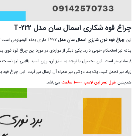
چراغ قوه شکاری اسمال سان مدل T-222
این
چراغ قوه قوی شارژی اسمال سان مدل T222
دارای بدنه آلومینومی است
بدنه نیز استحکام خوبی دارد. یکی دیگر از مواردی در مورد این چراغ قوه قوی
زیاد نیز تحمل کنید، یک بند دوشی نیز همراه آن ارسال می‌گردد. این چراغ قوه با کیفیت اسمال سان از لامپ 0
همچنین
طول عمر این لامپ 10000 ساعت
می‌باشد.