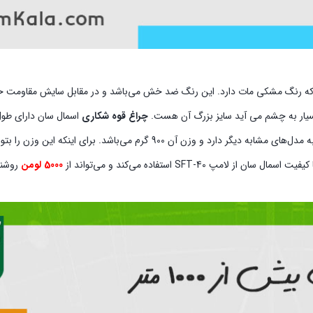
 که رنگ مشکی مات دارد. این رنگ ضد خش می‌باشد و در مقابل سایش مقاومت خ
 بسیار به چشم می آید سایز بزرگ آن هست.
چراغ قوه شکاری
8 سانتیمتر است. این محصول با توجه به سایز آن، وزن نسبتا بالایی نیز نسبت به مدل‌های مشابه دیگر دارد و وزن آن 900 گرم 
SFT-4 استفاده می‌کند و می‌تواند از
5000 لومن
روشنای