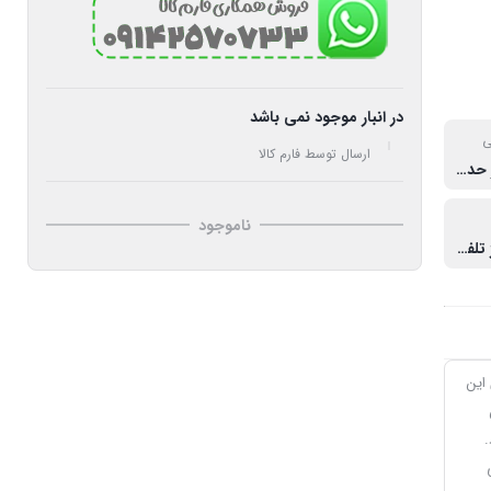
در انبار موجود نمی باشد
ی
ارسال توسط فارم کالا
3 حالت نور حداکثر چراغ قوه نور 50٪ چراغ قوه چشمک زن SOS
ناموجود
دارد. با شارژ تلفن همراه و سیم همراه قابل شارژ است و همچنین خود دستگاه همراه شارژر ارسال می‌شود.
ی این
.