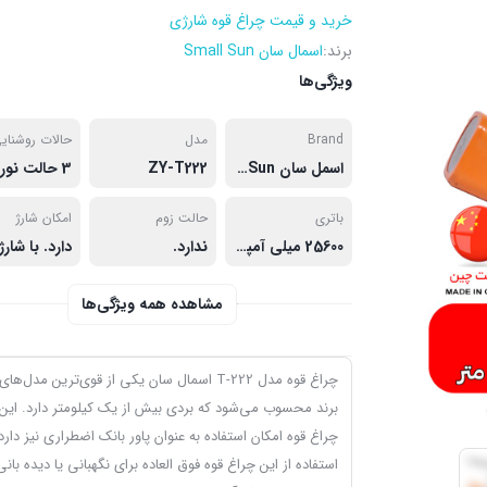
خرید و قیمت چراغ قوه شارژی
برند:
اسمال سان Small Sun
ویژگی‌ها
Brand
مدل
حالات روشنای
اسمل سان Small Sun
ZY-T222
باتری
حالت زوم
امکان شارژ
25600 میلی آمپری 1 عدد
ندارد.
مشاهده همه ویژگی‌ها
چراغ قوه مدل T-222 اسمال سان یکی از قوی‌ترین مدل‌ها
برند محسوب می‌شود که بردی بیش از یک کیلومتر دارد. این
چراغ قوه امکان استفاده به عنوان پاور بانک اضطراری نیز دارد
استفاده از این چراغ قوه فوق العاده برای نگهبانی یا دیده بانی