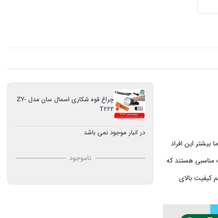
چراغ قوه شکاری اسمال سان مدل ZY-
T222
در انبار موجود نمی باشد
 بیشتر این افراد
ناموجود
ت مناسبی هستند که
م کیفیت بالای