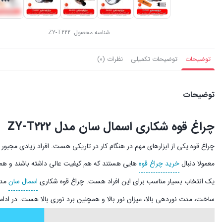
شناسه محصول:
ZY-T222
توضیحات
توضیحات تکمیلی
نظرات (0)
توضیحات
چراغ قوه شکاری اسمال سان مدل ZY-T222
چراغ قوه یکی از ابزارهای مهم در هنگام کار در تاریکی هست. افراد زیادی مجبور ب
معمولا دنبال
خرید چراغ قوه‌
هایی هستند که هم کیفیت عالی داشته باشند و هم ق
یک انتخاب بسیار مناسب برای این افراد هست. چراغ قوه شکاری
اسمال سان
مد
ساخت، مدت نوردهی بالا، میزان نور بالا و همچنین برد نوری بالا هست. در ادام