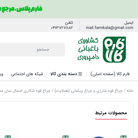
ایمیل
تلفن
04137271182
mail.farmkala@gmail.com
فارم کالا (صفحه اصلی)
دسته بندی کالا
شبکه های اجتماعی
وی
خانه
/
چراغ قوه شارژی و چراغ پیشانی (هدلایت)
/ چراغ قوه شکاری اسمال سان مدل ZY-T222
محصولات مرتبط