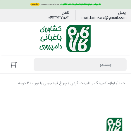
ایمیل
تلفن
04137271182
mail.farmkala@gmail.com
خانه
/
لوازم کمپینگ و طبیعت گردی
/ چراغ قوه جیبی با نور 360 درجه