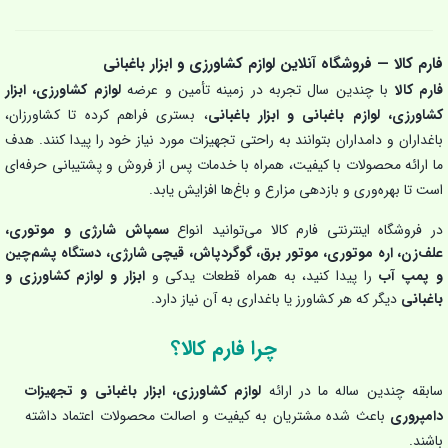
فارم کالا — فروشگاه آنلاین لوازم کشاورزی و ابزار باغبانی
فارم کالا
با چندین سال تجربه در زمینه تأمین و عرضه
لوازم کشاورزی، ابزار
کشاورزی، لوازم باغبانی و ابزار باغبانی
، بستری فراهم کرده تا کشاورزان،
باغداران و دامداران بتوانند به راحتی تجهیزات مورد نیاز خود را پیدا کنند. هدف
ما ارائه محصولات با کیفیت، همراه با خدمات پس از فروش و پشتیبانی حرفه‌ای
است تا بهره‌وری و بازدهی مزارع و باغ‌ها افزایش یابد.
در فروشگاه اینترنتی فارم کالا می‌توانید انواع
سمپاش شارژی و موتوری،
علف‌زن، اره موتوری، موتور برق، گوگردپاش، قیچی شارژی، دستگاه پشم‌چین
و پمپ آب
را پیدا کنید، به همراه قطعات یدکی و
ابزار و لوازم کشاورزی و
باغبانی
دیگر که هر کشاورز یا باغداری به آن نیاز دارد.
چرا فارم کالا؟
سابقه چندین ساله ما در ارائه
لوازم کشاورزی، ابزار باغبانی و تجهیزات
دامپروری
باعث شده مشتریان به کیفیت و اصالت محصولات اعتماد داشته
باشند.