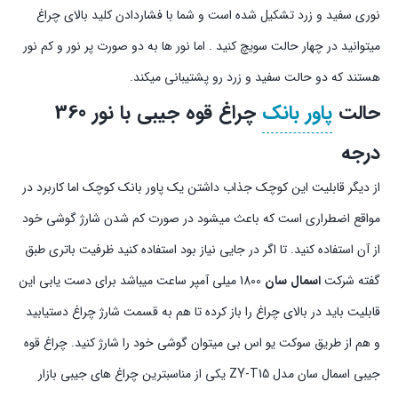
نوری سفید و زرد تشکیل شده است و شما با فشاردادن کلید بالای چراغ
میتوانید در چهار حالت سویچ کنید . اما نور ها به دو صورت پر نور و کم نور
هستند که دو حالت سفید و زرد رو پشتیبانی میکند.
حالت
پاور بانک
چراغ قوه جیبی با نور 360
درجه
از دیگر قابلیت این کوچک جذاب داشتن یک پاور بانک کوچک اما کاربرد در
مواقع اضطراری است که باعث میشود در صورت کم شدن شارژ گوشی خود
از آن استفاده کنید. تا اگر در جایی نیاز بود استفاده کنید ظرفیت باتری طبق
گفته شرکت
اسمال سان
1800 میلی آمپر ساعت میباشد برای دست یابی این
قابلیت باید در بالای چراغ را باز کرده تا هم به قسمت شارژ چراغ دستیابید
و هم از طریق سوکت یو اس بی میتوان گوشی خود را شارژ کنید. چراغ قوه
جیبی اسمال سان مدل ZY-T15 یکی از مناسبترین چراغ های جیبی بازار