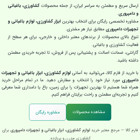
ارسال سریع و مطمئن به سراسر ایران، از جمله محصولات
کشاورزی، باغبانی
و دامپروری
.
مشاوره تخصصی رایگان برای انتخاب بهترین
ابزار کشاورزی، لوازم باغبانی و
تجهیزات دامپروری
مطابق نیاز هر مشتری.
تنوع بالای محصولات از برندهای معتبر داخلی و خارجی، برای هر سطح از
فعالیت کشاورزی و باغبانی.
گارانتی، ضمانت اصالت و پشتیبانی پس از فروش، تا تجربه خریدی مطمئن
داشته باشید.
با خرید از فارم کالا، می‌توانید به آسانی
لوازم کشاورزی، ابزار باغبانی و تجهیزات
دامپروری
مورد نیاز خود را انتخاب و سفارش دهید. ما در تمام مراحل خرید
همراه شما هستیم تا بهترین تجهیزات را برای زمین، باغ یا دامداری شما معرفی
کنیم و تجربه‌ای مطمئن و راحت برایتان فراهم کنیم.
مشاهده محصولات
مشاوره رایگان
فارم کالا — مرجع معتبر خرید
لوازم کشاورزی، ابزار باغبانی و تجهیزات دامپروری
برای
کشاورزی مدرن و پربازده.