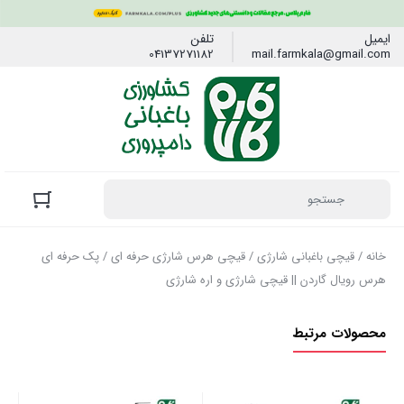
ایمیل
تلفن
04137271182
mail.farmkala@gmail.com
خانه
/
قیچی باغبانی شارژی
/
قیچی هرس شارژی حرفه ای
/ پک حرفه‌ ای
هرس رویال گاردن || قیچی شارژی و اره شارژی
محصولات مرتبط