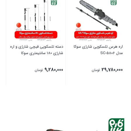
اره هرس تلسکوپی شارژی سوکا
دسته تلسکوپی قیچی شارژی و اره
ار
مدل SC-5806
شارژی 180 سانتیمتری سوکا
00
9,280,000
29,780,000
تومان
تومان
بستن
بستن
بست