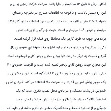
امکان برش تا طول 13 سانتیمتر را دارا باشد. سرعت حرکت زنجیر بر روی
این اره بسیار بالاست و با توجه به اطلاعات مندرج در دفترچه راهنمای
همراه، تا 7.5 متر بر ثانیه سرعت دارد. زنجیر مورد استفاده دارای گام 6.35
میلیمتر و عرض 1.09 میلیمتری است. جهت جلوگیری از پرتاب شدن
براده‌های چوب به طرف کاربر،‌ یک محافظ روی تیغه قرار گرفته است.
یکی از ویژگی‌ها و مزایای مهم این اره شارژی
پک حرفه ای هرس رویال
گاردن
نسبت به دیگر مدل‌ها، دارا بودن مخزن روغن کاری اتوماتیک است.
این مخزن جهت روغن کاری زنجیر تعبیه شده است و ظرفیت حدودی 30
میلی لیتر را دارد. وزن اره بدون باتری 1.3 کیلوگرم است. این اره شارژی از
یک موتور براش لس پر قدرت و با سرعت بالا استفاده می‌کند. کلید روشن و
خاموش در پشت دستگاه و در بالای محل نصب باتری است که یک
نمایشگر آنالوگ میزان شارژ باتری نیز دارد. برای افزایش ایمنی و نیز
جلوگیری از عملکرد تصادفی دستگاه یک ضامن در بالای ماشه قرار دارد. که