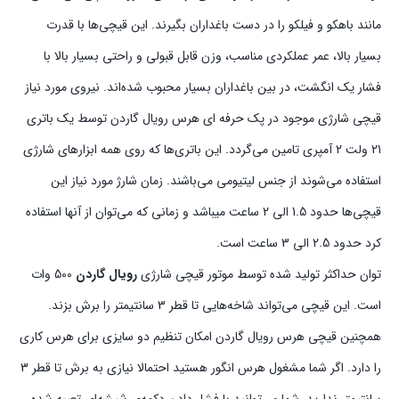
مانند باهکو و فیلکو را در دست باغداران بگیرند. این قیچی‌ها با قدرت
بسیار بالا، عمر عملکردی مناسب، وزن قابل قبولی و راحتی بسیار بالا با
فشار یک انگشت، در بین باغداران بسیار محبوب شده‌اند. نیروی مورد نیاز
قیچی شارژی موجود در پک حرفه‌ ای هرس رویال گاردن توسط یک باتری
21 ولت 2 آمپری تامین می‌گردد. این باتری‌ها که روی همه ‌ابزارهای شارژی
استفاده می‌شوند از جنس لیتیومی می‌باشند. زمان شارژ مورد نیاز این
قیچی‌ها حدود 1.5 الی 2 ساعت میباشد و زمانی که می‌توان از آنها استفاده
کرد حدود 2.5 الی 3 ساعت است.
توان حداکثر تولید شده توسط موتور قیچی شارژی
رویال گاردن
500 وات
است. این قیچی می‌تواند شاخه‌هایی تا قطر 3 سانتیمتر را برش بزند.
همچنین قیچی هرس رویال گاردن امکان تنظیم دو سایزی برای هرس کاری
را دارد. اگر شما مشغول هرس انگور هستید احتمالا نیازی به برش تا قطر 3