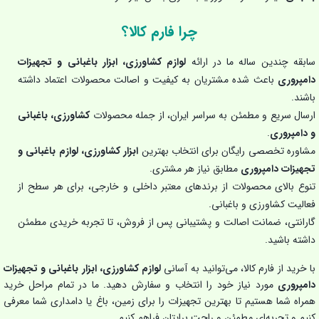
چرا فارم کالا؟
سابقه چندین ساله ما در ارائه
لوازم کشاورزی، ابزار باغبانی و تجهیزات
دامپروری
باعث شده مشتریان به کیفیت و اصالت محصولات اعتماد داشته
باشند.
ارسال سریع و مطمئن به سراسر ایران، از جمله محصولات
کشاورزی، باغبانی
و دامپروری
.
مشاوره تخصصی رایگان برای انتخاب بهترین
ابزار کشاورزی، لوازم باغبانی و
تجهیزات دامپروری
مطابق نیاز هر مشتری.
تنوع بالای محصولات از برندهای معتبر داخلی و خارجی، برای هر سطح از
فعالیت کشاورزی و باغبانی.
گارانتی، ضمانت اصالت و پشتیبانی پس از فروش، تا تجربه خریدی مطمئن
داشته باشید.
با خرید از فارم کالا، می‌توانید به آسانی
لوازم کشاورزی، ابزار باغبانی و تجهیزات
دامپروری
مورد نیاز خود را انتخاب و سفارش دهید. ما در تمام مراحل خرید
همراه شما هستیم تا بهترین تجهیزات را برای زمین، باغ یا دامداری شما معرفی
کنیم و تجربه‌ای مطمئن و راحت برایتان فراهم کنیم.