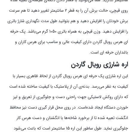
سانتیمتر ندارید. شما می‌توانید با فشار دادن دکمه‌ی شیشه‌ای تعبیه شده
روی قیچی، حالت برش آن را به قطر 2 سانتیمتر تغییر دهید تا هم سرعت
برش خودتان را افزایش دهید و هم بتوانید طول مدت نگهداری شارژ باتری
را افزایش دهید. وزن قیچی به همراه باتری 1050 گرم می‌باشد. پک حرفه‌
ای هرس رویال گاردن دارای کیفیت عالی و مناسب برای هرس کاران و
باغداران حرفه ای است.
اره شارژی رویال گاردن
این اره شارژی پک حرفه‌ ای هرس رویال گاردن از لحاظ ظاهری بسیار با
کیفیت به نظر می‌رسد. بدنه‌ی آن از پلاستیک با کیفیت ساخته شده است
که دارای روکش لاستیکی جهت راحتی دست و جلوگیری از تعریق و لیز
خوردن دستگاه ایجاد شده‌است. در روی محل قرار گیری دست نیز محافظ
انگشت تعبیه شده تا از برخورد شاخه‌ها با انگشتان و دست هرس کار
جلوگیری نماید. طول ساطور این اره 15 سانتیمتر است که باعث می‌شود