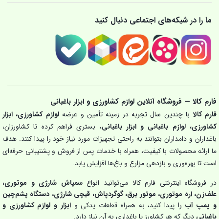
ما را در شبکه‌های اجتماعی دنبال کنید
فارم کالا — فروشگاه آنلاین لوازم کشاورزی و ابزار باغبانی
فارم کالا
با چندین سال تجربه در زمینه تأمین و عرضه
لوازم کشاورزی، ابزار
کشاورزی، لوازم باغبانی و ابزار باغبانی
، بستری فراهم کرده تا کشاورزان،
باغداران و دامداران بتوانند به راحتی تجهیزات مورد نیاز خود را پیدا کنند. هدف
ما ارائه محصولات با کیفیت، همراه با خدمات پس از فروش و پشتیبانی حرفه‌ای
است تا بهره‌وری و بازدهی مزارع و باغ‌ها افزایش یابد.
در فروشگاه اینترنتی فارم کالا می‌توانید انواع
سمپاش شارژی و موتوری،
علف‌زن، اره موتوری، موتور برق، گوگردپاش، قیچی شارژی، دستگاه پشم‌چین
و پمپ آب
را پیدا کنید، به همراه قطعات یدکی و
ابزار و لوازم کشاورزی و
باغبانی
دیگر که هر کشاورز یا باغداری به آن نیاز دارد.