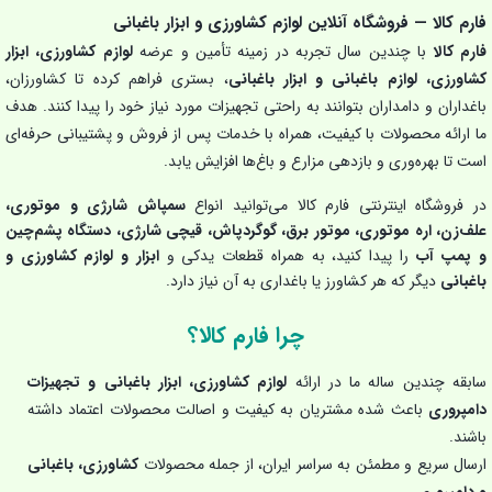
فارم کالا — فروشگاه آنلاین لوازم کشاورزی و ابزار باغبانی
فارم کالا
با چندین سال تجربه در زمینه تأمین و عرضه
لوازم کشاورزی، ابزار
کشاورزی، لوازم باغبانی و ابزار باغبانی
، بستری فراهم کرده تا کشاورزان،
باغداران و دامداران بتوانند به راحتی تجهیزات مورد نیاز خود را پیدا کنند. هدف
ما ارائه محصولات با کیفیت، همراه با خدمات پس از فروش و پشتیبانی حرفه‌ای
است تا بهره‌وری و بازدهی مزارع و باغ‌ها افزایش یابد.
در فروشگاه اینترنتی فارم کالا می‌توانید انواع
سمپاش شارژی و موتوری،
علف‌زن، اره موتوری، موتور برق، گوگردپاش، قیچی شارژی، دستگاه پشم‌چین
و پمپ آب
را پیدا کنید، به همراه قطعات یدکی و
ابزار و لوازم کشاورزی و
باغبانی
دیگر که هر کشاورز یا باغداری به آن نیاز دارد.
چرا فارم کالا؟
سابقه چندین ساله ما در ارائه
لوازم کشاورزی، ابزار باغبانی و تجهیزات
دامپروری
باعث شده مشتریان به کیفیت و اصالت محصولات اعتماد داشته
باشند.
ارسال سریع و مطمئن به سراسر ایران، از جمله محصولات
کشاورزی، باغبانی
و دامپروری
.