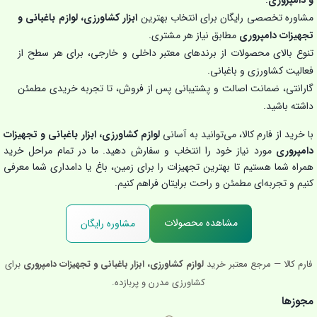
مشاوره تخصصی رایگان برای انتخاب بهترین
ابزار کشاورزی، لوازم باغبانی و
تجهیزات دامپروری
مطابق نیاز هر مشتری.
تنوع بالای محصولات از برندهای معتبر داخلی و خارجی، برای هر سطح از
فعالیت کشاورزی و باغبانی.
گارانتی، ضمانت اصالت و پشتیبانی پس از فروش، تا تجربه خریدی مطمئن
داشته باشید.
با خرید از فارم کالا، می‌توانید به آسانی
لوازم کشاورزی، ابزار باغبانی و تجهیزات
دامپروری
مورد نیاز خود را انتخاب و سفارش دهید. ما در تمام مراحل خرید
همراه شما هستیم تا بهترین تجهیزات را برای زمین، باغ یا دامداری شما معرفی
کنیم و تجربه‌ای مطمئن و راحت برایتان فراهم کنیم.
مشاهده محصولات
مشاوره رایگان
فارم کالا — مرجع معتبر خرید
لوازم کشاورزی، ابزار باغبانی و تجهیزات دامپروری
برای
کشاورزی مدرن و پربازده.
مجوزها