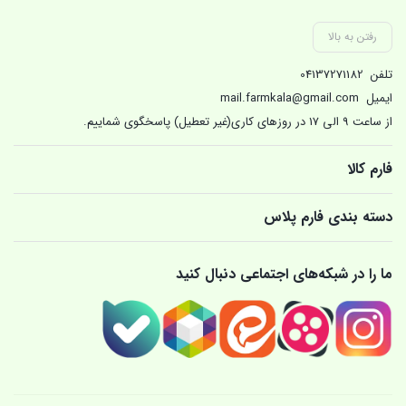
رفتن به بالا
تلفن
04137271182
ایمیل
mail.farmkala@gmail.com
از ساعت 9 الی 17 در روزهای کاری(غیر تعطیل) پاسخگوی شماییم.
فارم کالا
دسته بندی فارم پلاس
ما را در شبکه‌های اجتماعی دنبال کنید