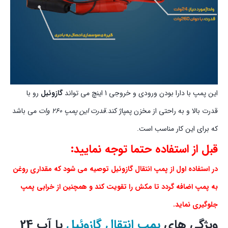
این پمپ با دارا بودن ورودی و خروجی 1 اینچ می تواند
گازوئیل
رو با
قدرت بالا و به راحتی از مخزن پمپاژ کند.
قدرت این پمپ 260 وات
می باشد
که برای این کار مناسب است.
قبل از استفاده حتما توجه نمایید:
در استفاده اول از پمپ انتقال گازوئیل توصیه می شود که مقداری روغن
به پمپ اضافه گردد تا مکش را تقویت کند و همچنین از خرابی پمپ
جلوگیری نماید.
ویژگی های
پمپ انتقال گازوئیل
یا آب 24