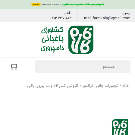
ایمیل
تلفن
04137271182
mail.farmkala@gmail.com
خانه
/
تجهیزات جانبی تراکتور
/ گازوئیل کش 24 ولت بیرون باکی