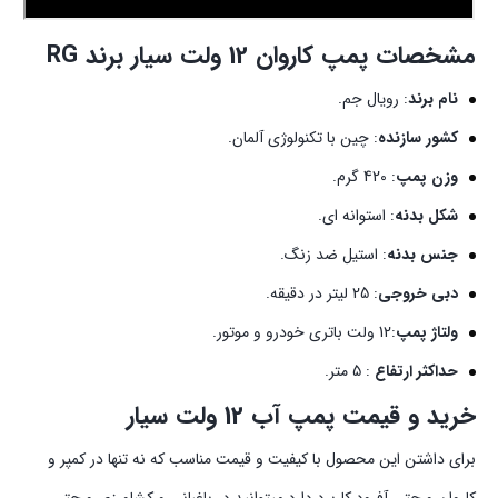
مشخصات پمپ کاروان 12 ولت سیار برند RG
نام برند
: رویال جم.
کشور سازنده
: چین با تکنولوژی آلمان.
وزن پمپ
: 420 گرم.
شکل بدنه
: استوانه ای.
جنس بدنه
: استیل ضد زنگ.
دبی خروجی
: 25 لیتر در دقیقه.
ولتاژ پمپ
:12 ولت باتری خودرو و موتور.
حداکثر ارتفاع
: 5 متر.
خرید و قیمت پمپ آب 12 ولت سیار
برای داشتن این محصول با کیفیت و قیمت مناسب که نه تنها در کمپر و