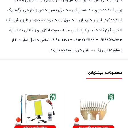
کاروان و حتی آفرود کاربرد دارد میتوانید در باغبانی و کشاورزی و حتی
برای استفاده در ویلا‌ها هم از این محصول بسیار خاص با طراحی ارگونمیک
استفاده کرد. قبل از خرید این محصول و محصولات مشابه از طریق فروشگاه
آنلاین فارم کالا حتما از کارشناسان ما به صورت آنلاین و یا تلفنی به شماره
09142570733 – 04137271182 – 04191012401 تماس حاصل نمایید تا از
مشاوره‌های رایگان ما قبل خرید استفاده نمایید.
محصولات پیشنهادی