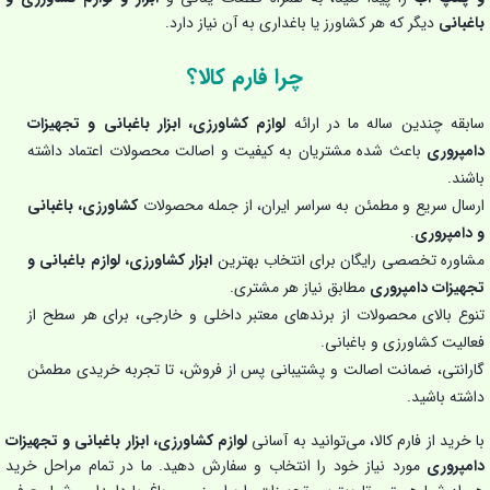
باغبانی
دیگر که هر کشاورز یا باغداری به آن نیاز دارد.
چرا فارم کالا؟
سابقه چندین ساله ما در ارائه
لوازم کشاورزی، ابزار باغبانی و تجهیزات
دامپروری
باعث شده مشتریان به کیفیت و اصالت محصولات اعتماد داشته
باشند.
ارسال سریع و مطمئن به سراسر ایران، از جمله محصولات
کشاورزی، باغبانی
و دامپروری
.
مشاوره تخصصی رایگان برای انتخاب بهترین
ابزار کشاورزی، لوازم باغبانی و
تجهیزات دامپروری
مطابق نیاز هر مشتری.
تنوع بالای محصولات از برندهای معتبر داخلی و خارجی، برای هر سطح از
فعالیت کشاورزی و باغبانی.
گارانتی، ضمانت اصالت و پشتیبانی پس از فروش، تا تجربه خریدی مطمئن
داشته باشید.
با خرید از فارم کالا، می‌توانید به آسانی
لوازم کشاورزی، ابزار باغبانی و تجهیزات
دامپروری
مورد نیاز خود را انتخاب و سفارش دهید. ما در تمام مراحل خرید