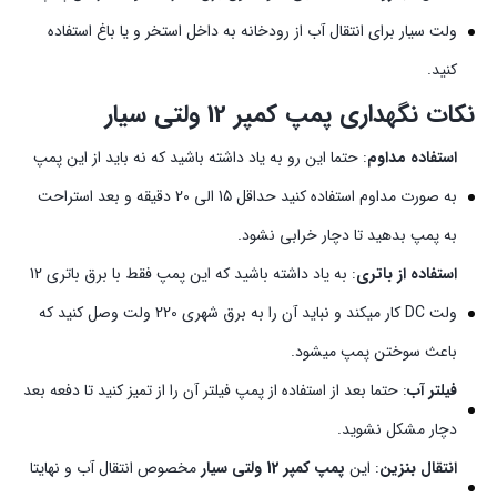
ولت سیار برای انتقال آب از رودخانه به داخل استخر و یا باغ استفاده
کنید.
نکات نگهداری پمپ کمپر 12 ولتی سیار
استفاده مداوم
: حتما این رو به یاد داشته باشید که نه باید از این پمپ
به صورت مداوم استفاده کنید حداقل 15 الی 20 دقیقه و بعد استراحت
به پمپ بدهید تا دچار خرابی نشود.
استفاده از باتری
: به یاد داشته باشید که این پمپ فقط با برق باتری 12
ولت DC کار میکند و نباید آن را به برق شهری 220 ولت وصل کنید که
باعث سوختن پمپ میشود.
فیلتر آب
: حتما بعد از استفاده از پمپ فیلتر آن را از تمیز کنید تا دفعه بعد
دچار مشکل نشوید.
انتقال بنزین
: این
پمپ کمپر 12 ولتی سیار
مخصوص انتقال آب و نهایتا