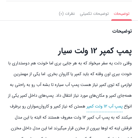
توضیحات
توضیحات تکمیلی
نظرات (0)
توضیحات
پمپ کمپر 12 ولت سیار
وقتی دلت یه سفر میخواد که به هر جایی‌ بری اما خونت هم دوستداری با
خودت ببری اون وقته که باید کمپر یا کاروان بخری. اما یکی از مهمترین
لوازمی که توی کمپر نیاز هست پمپ آب سیاره تا بشه آب رو به راحتی به
همه‌جای کمپر و مکان‌های مورد نیاز انتقال داد. پمپ‌های داخل کمپر یکی از
انواع
پمپ‌ آب 12 ولت کمپر
هستن که نیاز کمپر و کاروان‌سواران رو برطرف
میکنند که به پمپ آب کمپر 12 ولت معروف هستند که البته با این مدل
فرقش اینه که اوها بیرون از مخزن قرار میگیرند اما این مدل داخل مخزن.