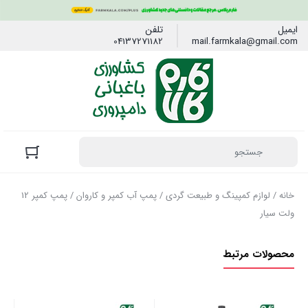
ایمیل
تلفن
04137271182
mail.farmkala@gmail.com
خانه
/
لوازم کمپینگ و طبیعت گردی
/
پمپ آب کمپر و کاروان
/ پمپ کمپر 12
ولت سیار
محصولات مرتبط