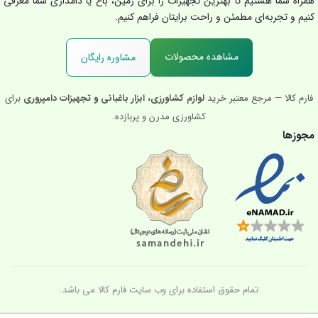
همراه شما هستیم تا بهترین تجهیزات را برای زمین، باغ یا دامداری شما معرفی
کنیم و تجربه‌ای مطمئن و راحت برایتان فراهم کنیم.
مشاهده محصولات
مشاوره رایگان
فارم کالا — مرجع معتبر خرید
لوازم کشاورزی، ابزار باغبانی و تجهیزات دامپروری
برای
کشاورزی مدرن و پربازده.
مجوزها
تمام حقوق استفاده برای وب سایت فارم کالا می باشد.