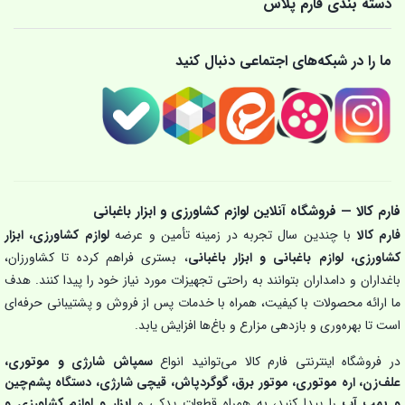
دسته بندی فارم پلاس
ما را در شبکه‌های اجتماعی دنبال کنید
فارم کالا — فروشگاه آنلاین لوازم کشاورزی و ابزار باغبانی
فارم کالا
با چندین سال تجربه در زمینه تأمین و عرضه
لوازم کشاورزی، ابزار
کشاورزی، لوازم باغبانی و ابزار باغبانی
، بستری فراهم کرده تا کشاورزان،
باغداران و دامداران بتوانند به راحتی تجهیزات مورد نیاز خود را پیدا کنند. هدف
ما ارائه محصولات با کیفیت، همراه با خدمات پس از فروش و پشتیبانی حرفه‌ای
است تا بهره‌وری و بازدهی مزارع و باغ‌ها افزایش یابد.
در فروشگاه اینترنتی فارم کالا می‌توانید انواع
سمپاش شارژی و موتوری،
علف‌زن، اره موتوری، موتور برق، گوگردپاش، قیچی شارژی، دستگاه پشم‌چین
و پمپ آب
را پیدا کنید، به همراه قطعات یدکی و
ابزار و لوازم کشاورزی و