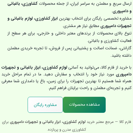
ارسال سریع و مطمئن به سراسر ایران، از جمله محصولات
کشاورزی، باغبانی
و دامپروری
.
مشاوره تخصصی رایگان برای انتخاب بهترین
ابزار کشاورزی، لوازم باغبانی و
تجهیزات دامپروری
مطابق نیاز هر مشتری.
تنوع بالای محصولات از برندهای معتبر داخلی و خارجی، برای هر سطح از
فعالیت کشاورزی و باغبانی.
گارانتی، ضمانت اصالت و پشتیبانی پس از فروش، تا تجربه خریدی مطمئن
داشته باشید.
با خرید از فارم کالا، می‌توانید به آسانی
لوازم کشاورزی، ابزار باغبانی و تجهیزات
دامپروری
مورد نیاز خود را انتخاب و سفارش دهید. ما در تمام مراحل خرید
همراه شما هستیم تا بهترین تجهیزات را برای زمین، باغ یا دامداری شما معرفی
کنیم و تجربه‌ای مطمئن و راحت برایتان فراهم کنیم.
مشاهده محصولات
مشاوره رایگان
فارم کالا — مرجع معتبر خرید
لوازم کشاورزی، ابزار باغبانی و تجهیزات دامپروری
برای
کشاورزی مدرن و پربازده.