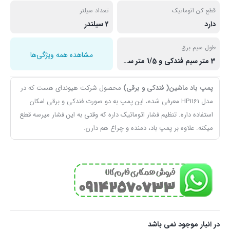
قطع کن اتوماتیک
تعداد سیلنر
دارد
2 سیلندر
طول سیم برق
مشاهده همه ویژگی‌ها
3 متر سیم فندکی و 1/5 متر سیم برق
پمپ باد ماشین( فندکی و برقی)
محصول شرکت هیوندای هست که در
مدل HP1161 معرفی شده، این پمپ به دو صورت فندکی و برقی امکان
استفاده داره. تنظیم فشار اتوماتیک داره که وقتی به این فشار میرسه قطع
میکنه. علاوه بر پمپ باد، دمنده و چراغ هم دارن.
در انبار موجود نمی باشد