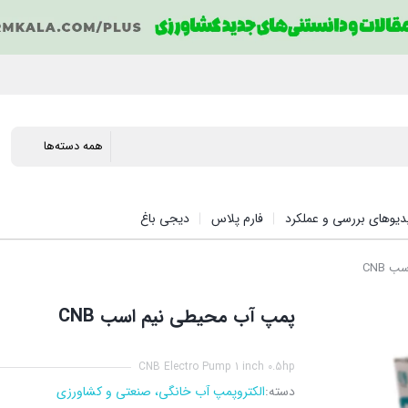
دیوهای بررسی و عملکرد
فارم پلاس
دیجی باغ
 CNB
پمپ آب محیطی نیم اسب CNB
CNB Electro Pump 1 inch 0.5hp
دسته:
الکتروپمپ آب خانگی، صنعتی و کشاورزی