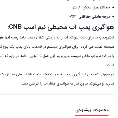
حداکثر عمق مکش:
8 متر
درجه عایقی حفاظتی:
IPX4
هواگیری پمپ آب محیطی نیم اسب CNB:
الکتروپمپ ها برای اینکه بتوانند آب را به درستی انتقال دهند،
باید پمپ آنها هو
سیستم
نصب می گردد. برای هواگیری سیستم در قسمت بالای پمپ یک پیچ قرار 
را باز کرده، و آب داخل سیستم می‌ریزیم. این عمل تا آنجایی ادامه می‌یابد که آب
است.
در صورتی که محل قرار گیری پمپ به صورت فشار مثبت باشد، یعنی بعد از یک م
نداریم و می‌تواند بدون نیاز به هواگیری فشار آب را افزایش دهد.
محصولات پیشنهادی