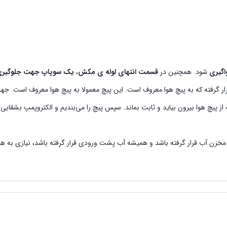
اگیری
شود. همچنین در
قسمت انتهای لوله ی مکش
،
یک سوپاپ جهت جلوگیری ا
گرفته که به پیچ هوا معروف است. این پیچ معمولا به پیچ هوا معروف است. جه
 از پیچ هوا بیرون بیاید و ثابت بماند. سپس پیچ را می‌بندیم و الکتروپمپ بشقابی ش
خزن آب قرار گرفته باشد و همیشه آب پشت ورودی قرار گرفته باشد، نیازی به هو