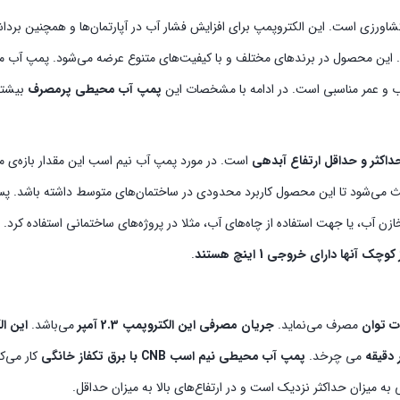
ورزی است. این الکتروپمپ برای افزایش فشار آب در آپارتمان‌ها و همچنین برداش
د. این محصول در برندهای مختلف و با کیفیت‌های متنوع عرضه می‌شود. پمپ آب
 و عمر مناسبی است. در ادامه با مشخصات این
پمپ آب محیطی پرمصرف
بیشتر 
داکثر و حداقل ارتفاع آبدهی
است. در مورد پمپ آب نیم اسب این مقدار بازه‌ی 
ث می‌شود تا این محصول کاربرد محدودی در ساختمان‌های متوسط داشته باشد. پس
ایی تا 2 الی 3 طبقه جهت آبرسانی از مخازن آب، یا جهت استفاده از چاه‌های آب، مثلا در پروژه‌های ساختمانی استفا
نها دارای خروجی 1 اینچ هستند
.
مصرف می‌نماید.
جریان مصرفی این الکتروپمپ 2.3 آمپر
می‌باشد.
این ال
می چرخد.
پمپ آب محیطی نیم اسب CNB با برق تکفاز خانگی
کار می‌کن
 به میزان حداکثر نزدیک است و در ارتفاع‌های بالا به میزان حداقل.