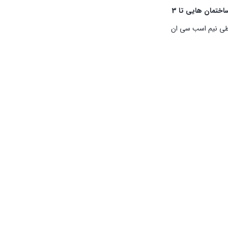
ساختمان هایی تا 3
پمپ آب محیطی نیم اسب سی ان