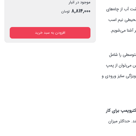
موجود در انبار
ت آب از چاه‌های
8,814,000
تومان
 محیطی نیم اسب
آشنا می‌شویم.
افزودن به سبد خرید
متوسطی را شامل
 می‌توان از پمپ
ده کرد. ویژگی سایز ورودی و
کتروپمپ برای کار
د. حداکثر میزان