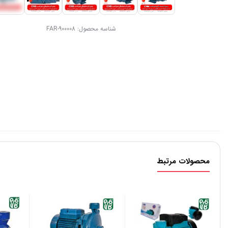
شناسه محصول:
FAR-900008
محصولات مرتبط