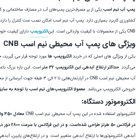
پمپ آب نیم اسب
یکی از پر مصرف‌ترین پمپ‌های آب در مصارف ساختمانی و کشا
کشاورزی کاربرد بسیاری دارد. پمپ آب نیم اسب امکان نصب ست کنترل را دار
CNB یکی از محصولات با کیفیت وارداتی است. این
الکتروپمپ
دارای کیفیت خوب
ویژگی های پمپ آب محیطی نیم اسب CNB
یکی از ویژگی های اصلی که در خرید
الکتروپمپ ها
مورد توجه قرار می گیرید،
ح
می‌گردد.
حداکثر ارتفاع آبدهی این الکتروپمپ 32 متر
است. این بازه بزرگ باع
آب محیطی نیم اسب CNB در آپارتمان‌ه
خروجی الکتروپمپ می‌باشد.
معمولا الکتروپمپ‌های نیم اسب با توجه به سایز کوچک آ
الکتروموتور دستگاه:
الکتروموتور استفاده شده در این پمپ آب محیطی نیم اسب CNB
معادل 350 وات توان
در فرکانس 50 هرتز طراحی شده‌است. و در این فرکانس با سرعت 2800 دور در دقیقه
آبدهی الکتروموتورها با ارتفاع آبدهی متغییر است. و در ارتفاع‌های پایین، آبدهی