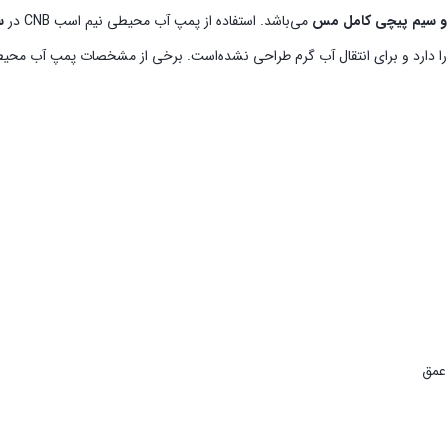
 و سیم پیچی کامل مس
می‌باشد. استفاده از پمپ آب محیطی نیم اسب CNB در
امکان جابه‌جایی آب تا دمای 40 درجه سانتیگراد را دارد و برای انتقال آب گرم طراحی نشده‌است. برخی از مشخصات 
 عمق