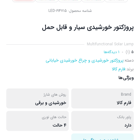
شناسه محصول:
LED-194715
پروژکتور خورشیدی سیار و قابل حمل
Multifunctional Solar Lamp
5
(1)
1 دیدگاه‌ها
دسته:
پروژکتور خورشیدی و چراغ خورشیدی خیابانی
برند:
فارم کالا
ویژگی‌ها
Brand
روش های شارژ
فارم کالا
خورشیدی و برقی
پاور بانک
حالت های نوری
دارد
4 حالت