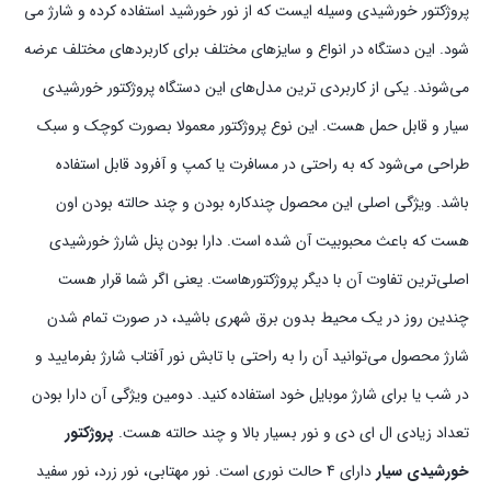
پروژکتور خورشیدی وسیله ایست که از نور خورشید استفاده کرده و شارژ می
شود. این دستگاه در انواع و سایزهای مختلف برای کاربردهای مختلف عرضه
می‌شوند. یکی از کاربردی ترین مدل‌های این دستگاه پروژکتور خورشیدی
سیار و قابل حمل هست. این نوع پروژکتور معمولا بصورت کوچک و سبک
طراحی می‌شود که به راحتی در مسافرت یا کمپ و آفرود قابل استفاده
باشد. ویژگی اصلی این محصول چندکاره بودن و چند حالته بودن اون
هست که باعث محبوبیت آن شده است. دارا بودن پنل شارژ خورشیدی
اصلی‌ترین تفاوت‌ آن با دیگر پروژکتورهاست. یعنی اگر شما قرار هست
چندین روز در یک محیط بدون برق شهری باشید،‌ در صورت تمام شدن
شارژ محصول می‌توانید آن را به راحتی با تابش نور آفتاب شارژ بفرمایید و
در شب یا برای شارژ موبایل خود استفاده کنید. دومین ویژگی آن دارا بودن
تعداد زیادی ال ای دی و نور بسیار بالا و چند حالته هست.
پروژکتور
خورشیدی سیار
دارای 4 حالت نوری است. نور مهتابی،‌ نور زرد، نور سفید