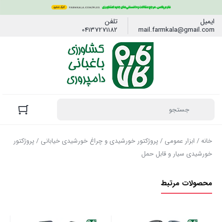
ایمیل
تلفن
04137271182
mail.farmkala@gmail.com
خانه
/
ابزار عمومی
/
پروژکتور خورشیدی و چراغ خورشیدی خیابانی
/ پروژکتور
خورشیدی سیار و قابل حمل
محصولات مرتبط