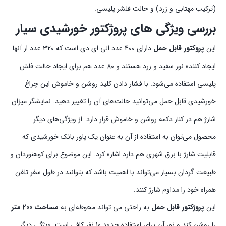
(ترکیب مهتابی و زرد) و حالت فلشر پلیسی.
بررسی ویژگی های پروژکتور خورشیدی سیار
این
پروکتور قابل حمل
دارای 400 عدد الی ای دی است که 320 عدد از آنها
ایجاد کننده نور سفید و زرد هستند و 80 عدد هم برای ایجاد حالت فلش
پلیسی استفاده می‌شود. با فشار دادن کلید روشن و خاموش این چراغ
خورشیدی قابل حمل می‌توانید حالت‌های آن را تغییر دهید. نمایشگر میزان
شارژ هم در کنار دکمه روشن و خاموش قرار دارد. از ویژگی‌های دیگر
محصول می‌توان به استفاده از آن به عنوان یک پاور بانک خورشیدی که
قابلیت شارژ با برق شهری هم دارد اشاره کرد. این موضوع برای کوهنوردان و
طبیعت گردان بسیار می‌تواند با اهمیت باشد که بتوانند در طول سفر تلفن
همراه خود را مداوم شارژ کنند.
این
پروژکتور قابل حمل
به راحتی می تواند محوطه‌ای به
مساحت 200 متر
را روشن کند و نور آن برای استفاده حدود 10 نفر کافی است. ویژگی دیگر