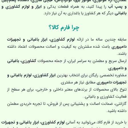
علف‌زن، اره موتوری، موتور برق، گوگردپاش، قیچی شارژی، دستگاه پشم‌چین
و پمپ آب
را پیدا کنید، به همراه قطعات یدکی و
ابزار و لوازم کشاورزی و
باغبانی
دیگر که هر کشاورز یا باغداری به آن نیاز دارد.
چرا فارم کالا؟
سابقه چندین ساله ما در ارائه
لوازم کشاورزی، ابزار باغبانی و تجهیزات
دامپروری
باعث شده مشتریان به کیفیت و اصالت محصولات اعتماد داشته
باشند.
ارسال سریع و مطمئن به سراسر ایران، از جمله محصولات
کشاورزی، باغبانی
و دامپروری
.
مشاوره تخصصی رایگان برای انتخاب بهترین
ابزار کشاورزی، لوازم باغبانی و
تجهیزات دامپروری
مطابق نیاز هر مشتری.
تنوع بالای محصولات از برندهای معتبر داخلی و خارجی، برای هر سطح از
فعالیت کشاورزی و باغبانی.
گارانتی، ضمانت اصالت و پشتیبانی پس از فروش، تا تجربه خریدی مطمئن
داشته باشید.
با خرید از فارم کالا، می‌توانید به آسانی
لوازم کشاورزی، ابزار باغبانی و تجهیزات