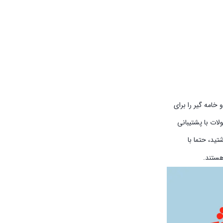
خامه گیر را برای
لات با پشتیبانی
تید، حتما با