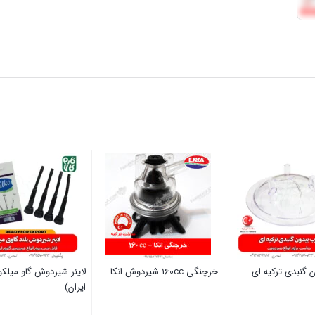
 گنبدی ترکیه ای
خرچنگی 160cc شیردوش انکا
لاینر شیردوش گاو میلک
ایران)