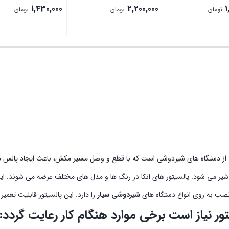
1,430,000
2,200,000
1
تومان
تومان
تومان
بستن
بستن
ز دستگاه های شیردوشی است که با قطع و وصل مسیر مکش، باعث ایجاد پالس 
یر می شود. پالسیتور های انکا در رنگ ها و مدل های مختلف عرضه می شوند. این 
شیردوشی سیار
را دارد. این پالسیتور قابلیت تعمیر د
ر نیاز است برخی موارد هنگام کار رعایت گردد: