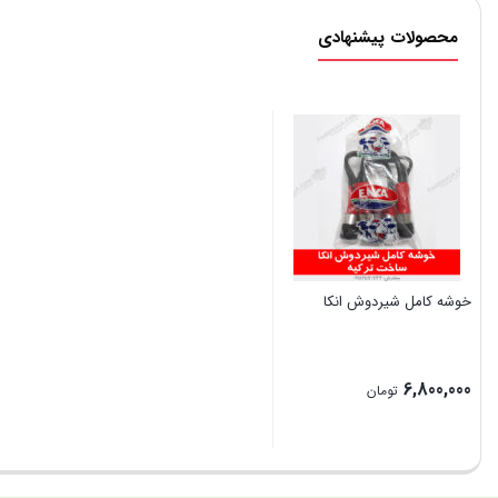
محصولات پیشنهادی
خوشه کامل شیردوش انکا
6,800,000
تومان
بستن