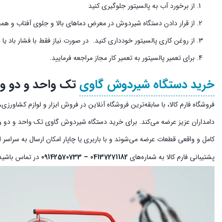
از برخورد آب به پالسیتور جلوگیری کنید
از قرار دادن دستگاه شیردوش در معرض دماهای بالا و جلوی آفتاب و همچ
از روغن کاری پالسیتور خودداری کنید. در صورت نیاز فقط با فشار باد یا دست
برای تعمیر پالسیتور به تعمیر کار مجاز مراجعه فرمایید.
خرید دستگاه شیردوش گاوی
تک واحد و دو واحد استاندارد
فروشگاه فارم کالا، با سابقه‌ترین فروشگاه آنلاین در فروش ابزار و لوازم کشاو
دامداران عزیز عرضه می‌کند. برای خرید دستگاه شیردوش گاوی تک واحد و دو واح
کامل و واقعی قطعات عرضه می‌شوند و با باربری یا چاپار امکان ارسال به سراسر 
پشتیبانی فارم کالا به شماره‌های
04137271182 – 09142570733
در تماس باشید. همکاران ما از ساعت 9 صب