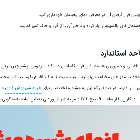
نین قرار گرفتن آن در معرض دمای یخبندان خودداری کنید.
مال کاور پالسیتور را باز کرده و داخل آن را از گرد و خاک تمیز نمایید.
رزی، باغبانی و دامپروری هست. این فروشگاه انواع دستگاه شیردوش، پشم چین برقی و 
د در مدل‌های مختلف می‌توانید از وب سایت فارم کالا اقدام بفرمایید. این محصو
ایران را دارند. در صورتی که نیاز به مشاوره تخصصی برای
خرید شیردوش گاوی
داش
ح تا 17 عصر به غیر از روزهای تعطیل آماده پاسخگویی هستند.