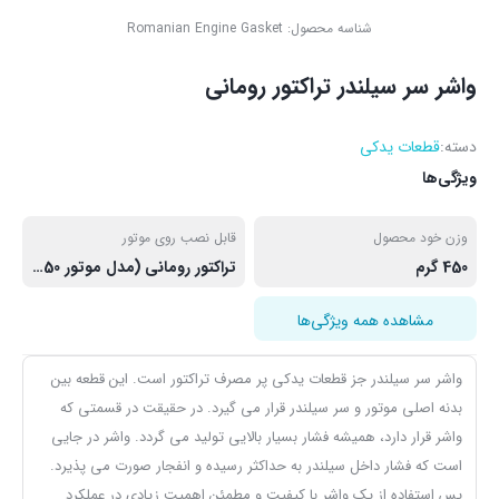
شناسه محصول:
Romanian Engine Gasket
واشر سر سیلندر تراکتور رومانی
دسته:
قطعات یدکی
ویژگی‌ها
وزن خود محصول
قابل نصب روی موتور
450 گرم
تراکتور رومانی (مدل موتور UTB650 )
مشاهده همه ویژگی‌ها
واشر سر سیلندر جز قطعات یدکی پر مصرف تراکتور است. این قطعه بین
بدنه اصلی موتور و سر سیلندر قرار می گیرد. در حقیقت در قسمتی که
واشر قرار دارد، همیشه فشار بسیار بالایی تولید می گردد. واشر در جایی
است که فشار داخل سیلندر به حداکثر رسیده و انفجار صورت می پذیرد.
پس استفاده از یک واشر با کیفیت و مطمئن اهمیت زیادی در عملکرد