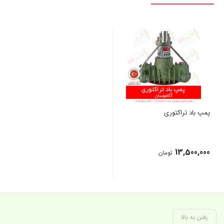
پمپ باد تراکتوری
13,500,000
تومان
بستن
رفتن به بالا