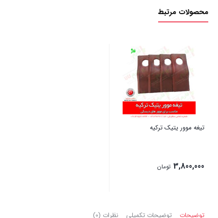
محصولات مرتبط
تیغه موور یتیک ترکیه
3,800,000
تومان
بستن
توضیحات
توضیحات تکمیلی
نظرات (0)