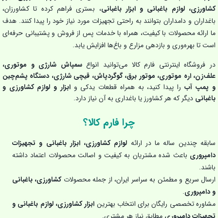
کشاورزی، لوازم باغبانی و ابزار باغبانی
، بستری فراهم کرده تا کشاورزان،
باغداران و دامداران بتوانند به راحتی تجهیزات مورد نیاز خود را پیدا کنند. هدف
ما ارائه محصولات با کیفیت، همراه با خدمات پس از فروش و پشتیبانی حرفه‌ای
است تا بهره‌وری و بازدهی مزارع و باغ‌ها افزایش یابد.
در فروشگاه اینترنتی فارم کالا می‌توانید انواع
سمپاش شارژی و موتوری،
علف‌زن، اره موتوری، موتور برق، گوگردپاش، قیچی شارژی، دستگاه پشم‌چین
و پمپ آب
را پیدا کنید، به همراه قطعات یدکی و
ابزار و لوازم کشاورزی و
باغبانی
دیگر که هر کشاورز یا باغداری به آن نیاز دارد.
چرا فارم کالا؟
سابقه چندین ساله ما در ارائه
لوازم کشاورزی، ابزار باغبانی و تجهیزات
دامپروری
باعث شده مشتریان به کیفیت و اصالت محصولات اعتماد داشته
باشند.
ارسال سریع و مطمئن به سراسر ایران، از جمله محصولات
کشاورزی، باغبانی
و دامپروری
.
مشاوره تخصصی رایگان برای انتخاب بهترین
ابزار کشاورزی، لوازم باغبانی و
تجهیزات دامپروری
مطابق نیاز هر مشتری.