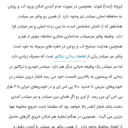
ایزوله (جدا) شوند. همچنین در صورت عدم آبندی امکان ورود آب و روغن
به محفظه اصلی سیلندر نیز وجود دارد. از همین رو واشر سر سیلندر
همانطور که از نامش مشخص است، ما بین بدنه اصلی و سر سیلندر قرا
دارد. وظیفه واشر سرسیلندر جداسازی مجاری مختلف موتور از هم و
همچنین هدایت صحیح آب و روغن در حفره های مربوط به خود است.
واشر سر سیلندر یکی از
قطعات یدکی تراکتور
است که مصرف زیادی دارد.
اما سر سیلندر یک وظیفه حیاتی دیگر هم دارد. سیلندر خودرو یا تراکتور در
زمانی که پیستون به بالاترین قسمت خود می رسد فشار درون سیلندر در
خودروهای بنزینی تا حدود 700 پی اس ای و در خودروهای دیزلی تا 2 هزار
پی اس آی می رسد. از این رو اگر فضای بین سیلندر و سر سیلندر آبندی
نشده باشد فشار آنقدر بالا خواهد بود که مطمئنا باعث خروج مخلوط هوا
بنزین می گردد . همچنین در هنگام تخلیه هم امکان خروج گازهای حاصل
از انفجار مخلوط وجود دارد . از همین واشر سر سیلندر با آبندی دقیق و