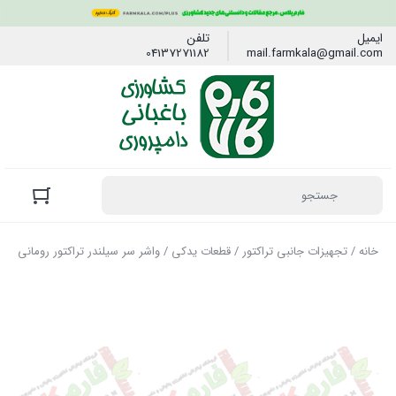
ایمیل
تلفن
04137271182
mail.farmkala@gmail.com
خانه
/
تجهیزات جانبی تراکتور
/
قطعات یدکی
/ واشر سر سیلندر تراکتور رومانی