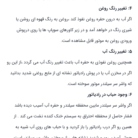
4: تغییر رنگ روغن
اگر آب به درون حفره روغن نفوذ کند ،روغن به رنگ قهوه ای روشن یا
شیری رنگ در خواهد آمد و در زیر کاورهای سوپاپ ها یا روی درپوش
ورودی روغن به موتور قابل مشاهده است.
5: تغییر رنگ آب
همچنین روغن نفوذی به حفره آب باعث تغییر رنگ آب می گردد ،از این رو
اگر در مخزن آب یا در پوش رادیاتور نشانه ای از مایع روغنی شدید بدانید
که واشر سر سیلندر موتور سوخته است.
6: وجود حباب در رادیاتور
اگر واشر سر سیلندر مابین محفظه سیلندر و حفره آب آسیب دیده باشد
فشار حاصل از محفظه احتراق به سیستم خنک کننده نشت می کند . از
همین رو اگر درب رادیاتور را باز کردید و با حباب های روی آب شبیه به
جوش آوردن روبرو شدید نشانه هایی از سوختن واشر سر سیلندر است.