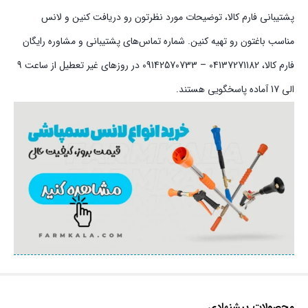
پشتیبانی فارم کالا، توضیحات مورد نظرتون رو دریافت کنین و لانس
مناسب باغتون رو تهیه کنین. شماره تماس‌های پشتیبانی و مشاوره رایگان
فارم کالا، 04137271182 – 09142570733 در روزهای غیر تعطیل از ساعت 9
الی 17 آماده پاسخگویی هستند.
محصولات پیشنهادی