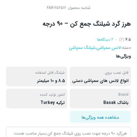
شناسه محصول:
FAR-252512
هرز گرد شیلنگ جمع کن – 90 درجه
4.5
(2)
2 دیدگاه‌ها
دسته:
لانس سمپاشی
,
شیلنگ سمپاشی
ویژگی‌ها
قابل نصب بروی
شیلنگ قابل استفاده
انواع لانس های سمپاشی دستی
8.5 و 10 میلیمتر
Brand
کشور تولید کننده
باشاک Basak
ترکیه Turkey
مشاهده همه ویژگی‌ها
هرزگرد 90 درجه جهت نصب روی شیلنگ جمع کن بسیار مناسب هست.