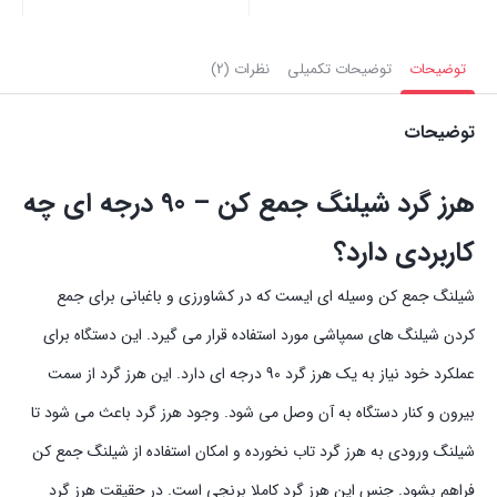
بستن
بستن
بست
توضیحات
توضیحات تکمیلی
نظرات (2)
توضیحات
هرز گرد شیلنگ جمع کن – 90 درجه ای چه
کاربردی دارد؟
شیلنگ جمع کن وسیله ای ایست که در کشاورزی و باغبانی برای جمع
کردن شیلنگ های سمپاشی مورد استفاده قرار می گیرد. این دستگاه برای
عملکرد خود نیاز به یک هرز گرد 90 درجه ای دارد. این هرز گرد از سمت
بیرون و کنار دستگاه به آن وصل می شود. وجود هرز گرد باعث می شود تا
شیلنگ ورودی به هرز گرد تاب نخورده و امکان استفاده از شیلنگ جمع کن
فراهم بشود. جنس این هرز گرد کاملا برنجی است. در حقیقت هرز گرد