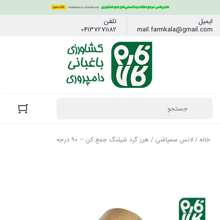
ایمیل
تلفن
04137271182
mail.farmkala@gmail.com
خانه
/
لانس سمپاشی
/ هرز گرد شیلنگ جمع کن – 90 درجه