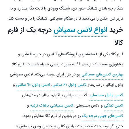
هنگام چرخاندن شیلنگ جمع کن، شیلنگ ورودی را ثابت نگه میدارد و به
کاربر این امکان را می دهد تا در هنگام سمپاشی، شیلنگ را باز و بست کند.
خرید
انواع لانس سمپاش
درجه یک از فارم
کالا
فارم کالا یکی از با سابقه‌ترین فروشگاه‌های آنلاین در حوزه باغبانی و
کشاورزی هست که از سال 96 به صورت رسمی همراه شماست. فارم کالا
بهترین لانس‌های سمپاشی
رو در بازار ایران عرضه می‌کنه. لانس سمپاشی
والول ایتالیا در مدل‌های
لانس والول 60 سانتی
،
لانس والول 90 سانتی
و
لانس والول مسلسلی
، لانس سمپاشی براگلیای ایتالیا در مدل‌های
لانس تفنگی
و لانس مسلسلی،
لانس سمپاشی باشاک ترکیه
و
لانس‌های چینی درجه یک
رو می‌تونین از فارم کالا سفارش بدید.
حتی اگر توضیحات محصولات براتون کافی نبود، می‌تونین با تماس با