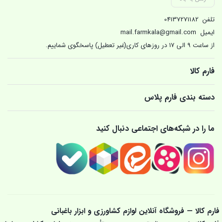
تلفن
04137271182
ایمیل
mail.farmkala@gmail.com
از ساعت 9 الی 17 در روزهای کاری(غیر تعطیل) پاسخگوی شماییم.
فارم کالا
دسته بندی فارم پلاس
ما را در شبکه‌های اجتماعی دنبال کنید
فارم کالا — فروشگاه آنلاین لوازم کشاورزی و ابزار باغبانی