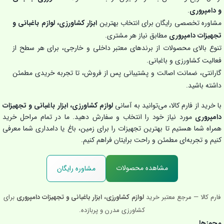
و دامپروری
.
مشاوره تخصصی رایگان برای انتخاب بهترین
ابزار کشاورزی، لوازم باغبانی و
تجهیزات دامپروری
مطابق نیاز هر مشتری.
تنوع بالای محصولات از برندهای معتبر داخلی و خارجی، برای هر سطح از
فعالیت کشاورزی و باغبانی.
گارانتی، ضمانت اصالت و پشتیبانی پس از فروش، تا تجربه خریدی مطمئن
داشته باشید.
با خرید از فارم کالا، می‌توانید به آسانی
لوازم کشاورزی، ابزار باغبانی و تجهیزات
دامپروری
مورد نیاز خود را انتخاب و سفارش دهید. ما در تمام مراحل خرید
همراه شما هستیم تا بهترین تجهیزات را برای زمین، باغ یا دامداری شما معرفی
کنیم و تجربه‌ای مطمئن و راحت برایتان فراهم کنیم.
مشاهده محصولات
مشاوره رایگان
فارم کالا — مرجع معتبر خرید
لوازم کشاورزی، ابزار باغبانی و تجهیزات دامپروری
برای
کشاورزی مدرن و پربازده.
مجوزها