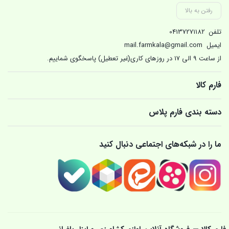
رفتن به بالا
تلفن
04137271182
ایمیل
mail.farmkala@gmail.com
از ساعت 9 الی 17 در روزهای کاری(غیر تعطیل) پاسخگوی شماییم.
فارم کالا
دسته بندی فارم پلاس
ما را در شبکه‌های اجتماعی دنبال کنید