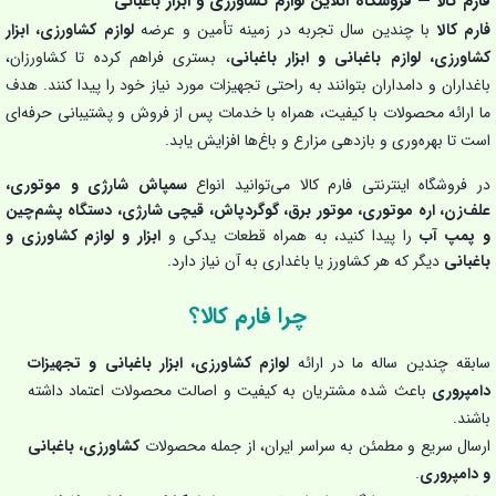
فارم کالا — فروشگاه آنلاین لوازم کشاورزی و ابزار باغبانی
فارم کالا
با چندین سال تجربه در زمینه تأمین و عرضه
لوازم کشاورزی، ابزار
کشاورزی، لوازم باغبانی و ابزار باغبانی
، بستری فراهم کرده تا کشاورزان،
باغداران و دامداران بتوانند به راحتی تجهیزات مورد نیاز خود را پیدا کنند. هدف
ما ارائه محصولات با کیفیت، همراه با خدمات پس از فروش و پشتیبانی حرفه‌ای
است تا بهره‌وری و بازدهی مزارع و باغ‌ها افزایش یابد.
در فروشگاه اینترنتی فارم کالا می‌توانید انواع
سمپاش شارژی و موتوری،
علف‌زن، اره موتوری، موتور برق، گوگردپاش، قیچی شارژی، دستگاه پشم‌چین
و پمپ آب
را پیدا کنید، به همراه قطعات یدکی و
ابزار و لوازم کشاورزی و
باغبانی
دیگر که هر کشاورز یا باغداری به آن نیاز دارد.
چرا فارم کالا؟
سابقه چندین ساله ما در ارائه
لوازم کشاورزی، ابزار باغبانی و تجهیزات
دامپروری
باعث شده مشتریان به کیفیت و اصالت محصولات اعتماد داشته
باشند.
ارسال سریع و مطمئن به سراسر ایران، از جمله محصولات
کشاورزی، باغبانی
و دامپروری
.