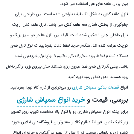
بین بردن علف های هرز استفاده می شود.
نازل علف کش
به شکل یک قیف طراحی شده است. این طراحی برای
جلوگیری از
پخش شدن سم علف کش
می باشد. نازل علف کش از یک
نازل داخلی جتی تشکیل شده است. قیف این نازل ها در دو سایز بزرگ و
کوچک عرضه شده اند.
هنگام خرید لطفا دقت بفرمایید که نوع نازل های
دستگاه شما از لحاظ روزه محل اتصال مطابق با نوع نازل خریداری شده
باشد. یعنی اگر نازل های شما بیرون روزه هستند مدل بیرون رزوه و اگر داخل
رزوه هستند مدل داخل روزه تهیه کنید.
انواع
قطعات یدکی سمپاش شارژی
رو می‌تونین از فارم کالا تهیه بفرمایید.
بررسی، قیمت و
خرید انواع سمپاش شارژی
برای اینکه انواع سمپاش شارژی رو با تنوع بالا مشاهده کنین، روی تصویر
زیر کلیک کنین. فروشگاه فارم کالا از معتبرترین فروشگاه‌های آنلاین حوزه
کشاورزی و باغبانی هست که از سال 96 بصورت آنلاین و حرفه‌ای انواع