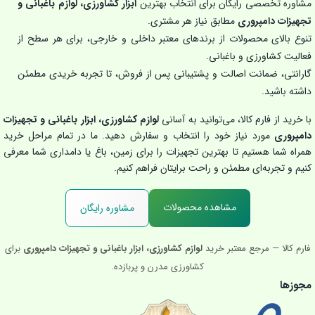
مشاوره تخصصی رایگان برای انتخاب بهترین
ابزار کشاورزی، لوازم باغبانی و
تجهیزات دامپروری
مطابق نیاز هر مشتری.
تنوع بالای محصولات از برندهای معتبر داخلی و خارجی، برای هر سطح از
فعالیت کشاورزی و باغبانی.
گارانتی، ضمانت اصالت و پشتیبانی پس از فروش، تا تجربه خریدی مطمئن
داشته باشید.
با خرید از فارم کالا، می‌توانید به آسانی
لوازم کشاورزی، ابزار باغبانی و تجهیزات
دامپروری
مورد نیاز خود را انتخاب و سفارش دهید. ما در تمام مراحل خرید
همراه شما هستیم تا بهترین تجهیزات را برای زمین، باغ یا دامداری شما معرفی
کنیم و تجربه‌ای مطمئن و راحت برایتان فراهم کنیم.
مشاهده محصولات
مشاوره رایگان
فارم کالا — مرجع معتبر خرید
لوازم کشاورزی، ابزار باغبانی و تجهیزات دامپروری
برای
کشاورزی مدرن و پربازده.
مجوزها