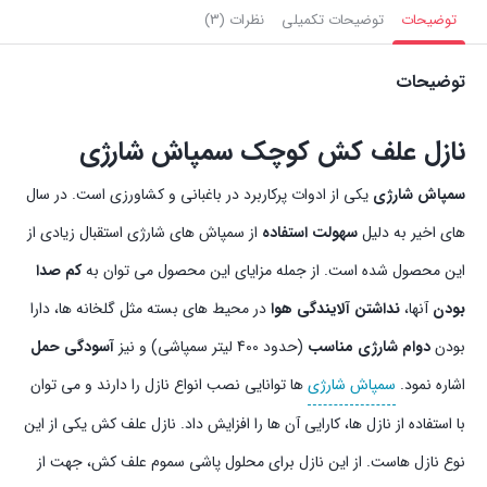
توضیحات
توضیحات تکمیلی
نظرات (3)
توضیحات
نازل علف کش کوچک سمپاش شارژی
سمپاش شارژی
یکی از ادوات پرکاربرد در باغبانی و کشاورزی است. در سال
های اخیر به دلیل
سهولت استفاده
از سمپاش های شارژی استقبال زیادی از
این محصول شده است. از جمله مزایای این محصول می توان به
کم صدا
بودن
آنها،
نداشتن آلایندگی هوا
در محیط های بسته مثل گلخانه ها، دارا
بودن
دوام شارژی مناسب
(حدود 400 لیتر سمپاشی) و نیز
آسودگی حمل
اشاره نمود.
سمپاش شارژی
ها توانایی نصب انواع نازل را دارند و می توان
با استفاده از نازل ها، کارایی آن ها را افزایش داد. نازل علف کش یکی از این
نوع نازل هاست. از این نازل برای محلول پاشی سموم علف کش، جهت از