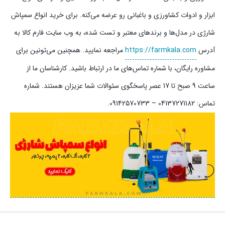
ابزار و ادوات کشاورزی و باغبانی رو عرضه می‌کنه. برای خرید انواع سمپاش
شارژی در مدل‌ها و برندهای معتبر و تست شده، به وب سایت فارم کالا به
آدرس
https://farmkala.com
مراجعه نمایید. همچنین می‌تونین برای
مشاوره رایگان، با شماره تماس‌های ما در ارتباط باشید. کارشناسان ما از
ساعت 9 صبح تا 17 عصر پاسخگوی سئوالات شما عزیزان هستند. شماره
تماس:‌ 04137271182 – 09142570733.