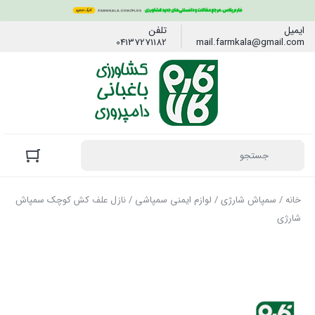
ایمیل
تلفن
04137271182
mail.farmkala@gmail.com
خانه
/
سمپاش شارژی
/
لوازم ایمنی سمپاشی
/ نازل علف کش کوچک سمپاش
شارژی