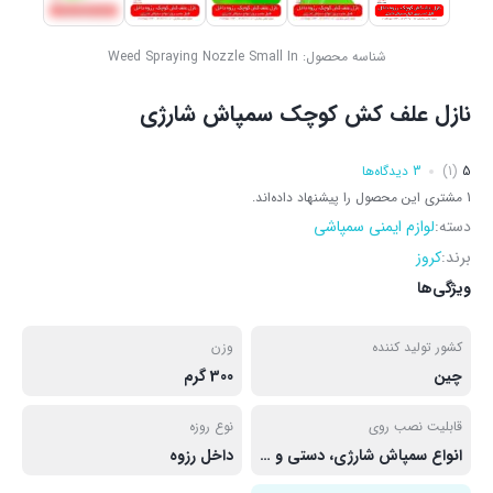
شناسه محصول:
Weed Spraying Nozzle Small In
نازل علف کش کوچک سمپاش شارژی
5
(1)
3 دیدگاه‌ها
1 مشتری این محصول را پیشنهاد داده‌اند.
دسته:
لوازم ایمنی سمپاشی
برند:
کروز
ویژگی‌ها
کشور تولید کننده
وزن
چین
300 گرم
قابلیت نصب روی
نوع روزه
انواع سمپاش شارژی، دستی و دوشی
داخل رزوه