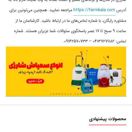
آدرس
https://farmkala.com
مراجعه نمایید. همچنین می‌تونین برای
مشاوره رایگان، با شماره تماس‌های ما در ارتباط باشید. کارشناسان ما از
ساعت 9 صبح تا 17 عصر پاسخگوی سئوالات شما عزیزان هستند. شماره
تماس:‌ 04137271182 – 09142570733.
محصولات پیشنهادی