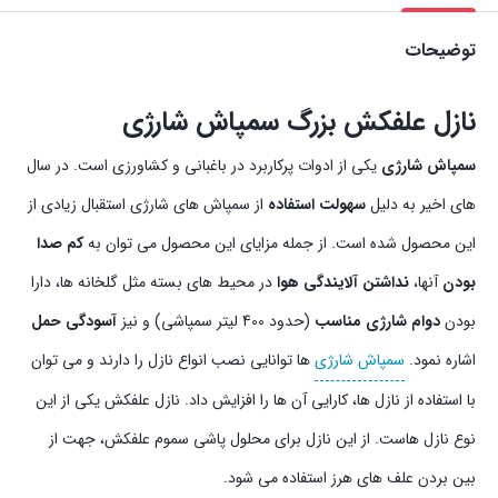
توضیحات
نازل علفکش بزرگ سمپاش شارژی
سمپاش شارژی
یکی از ادوات پرکاربرد در باغبانی و کشاورزی است. در سال
های اخیر به دلیل
سهولت استفاده
از سمپاش های شارژی استقبال زیادی از
این محصول شده است. از جمله مزایای این محصول می توان به
کم صدا
بودن
آنها،
نداشتن آلایندگی هوا
در محیط های بسته مثل گلخانه ها، دارا
بودن
دوام شارژی مناسب
(حدود 400 لیتر سمپاشی) و نیز
آسودگی حمل
اشاره نمود.
سمپاش شارژی
ها توانایی نصب انواع نازل را دارند و می توان
با استفاده از نازل ها، کارایی آن ها را افزایش داد. نازل علفکش یکی از این
نوع نازل هاست. از این نازل برای محلول پاشی سموم علفکش، جهت از
بین بردن علف های هرز استفاده می شود.