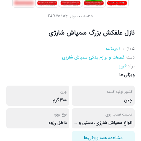
شناسه محصول:
FAR-254146
نازل علفکش بزرگ سمپاش شارژی
5
(1)
1 دیدگاه‌ها
دسته:
قطعات و لوازم یدکی سمپاش شارژی
برند:
کروز
ویژگی‌ها
کشور تولید کننده
وزن
چین
300 گرم
قابلیت نصب روی
نوع روزه
انواع سمپاش شارژی، دستی و دوشی
داخل رزوه
مشاهده همه ویژگی‌ها