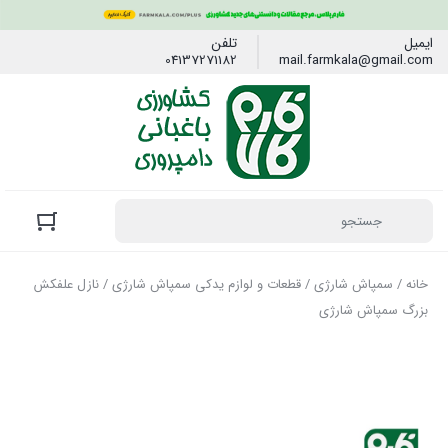
ایمیل
تلفن
04137271182
mail.farmkala@gmail.com
خانه
/
سمپاش شارژی
/
قطعات و لوازم یدکی سمپاش شارژی
/ نازل علفکش
بزرگ سمپاش شارژی