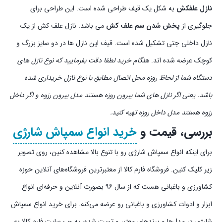
نازل علفکش
به شکل یک قیف طراحی شده است. این طراحی برای
جلوگیری از
پخش شدن سم علف کش
می باشد. نازل علف کش از یک
نازل داخلی جتی تشکیل شده است. قیف این نازل ها در دو سایز بزرگ و
کوچک عرضه شده اند.
هنگام خرید لطفا دقت بفرمایید که نوع نازل های
دستگاه شما از لحاظ روزه محل اتصال مطابق با نوع نازل خریداری شده
باشد. یعنی اگر نازل های شما بیرون روزه هستند مدل بیرون رزوه و اگر داخل
رزوه هستند مدل داخل روزه تهیه کنید.
بررسی، قیمت و
خرید انواع سمپاش شارژی
برای اینکه انواع سمپاش شارژی رو با تنوع بالا مشاهده کنین، روی تصویر
زیر کلیک کنین. فروشگاه فارم کالا از معتبرترین فروشگاه‌های آنلاین حوزه
کشاورزی و باغبانی هست که از سال 96 بصورت آنلاین و حرفه‌ای انواع
ابزار و ادوات کشاورزی و باغبانی رو عرضه می‌کنه. برای خرید انواع سمپاش
شارژی در مدل‌ها و برندهای معتبر و تست شده، به وب سایت فارم کالا به