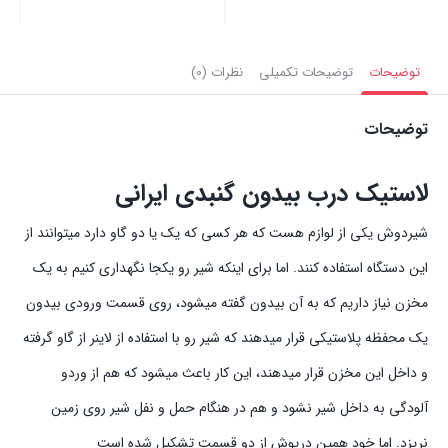
بستن
بستن
بست
توضیحات
توضیحات تکمیلی
نظرات (0)
توضیحات
لاستیک درب بیدون گنبدی ایرانی
شیردوش یکی از لوازم هست که هر کسی که یک یا دو گاو دارد میتوانند از
این دستگاه استفاده کنند. اما برای اینکه شیر رو یکجا نگهداری کنیم به یک
مخزن نیاز داریم که به آن بیدون گفته میشود، روی قسمت ورودی بیدون
یک محفظه پلاستیکی قرار میدهند که شیر رو با استفاده از لاینر از گاو گرفته
و داخل این مخزن قرار میدهند، این کار باعث میشود که هم از وردو
آلودگی به داخل شیر نشود و هم در هنگام حمل و نفل شیر روی زمین
نریزد. اما خود همین درپوش از دو قسمت تشکیل شده است