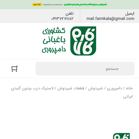
ایمیل
تلفن
04137271182
mail.farmkala@gmail.com
خانه
/
دامپروری
/
شیردوش
/
قطعات شیردوش
/ لاستیک درب بیدون گنبدی
ایرانی