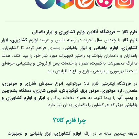
فارم کالا — فروشگاه آنلاین لوازم کشاورزی و ابزار باغبانی
فارم کالا
با چندین سال تجربه در زمینه تأمین و عرضه
لوازم کشاورزی، ابزار
کشاورزی، لوازم باغبانی و ابزار باغبانی
، بستری فراهم کرده تا کشاورزان،
باغداران و دامداران بتوانند به راحتی تجهیزات مورد نیاز خود را پیدا کنند. هدف
ما ارائه محصولات با کیفیت، همراه با خدمات پس از فروش و پشتیبانی حرفه‌ای
است تا بهره‌وری و بازدهی مزارع و باغ‌ها افزایش یابد.
در فروشگاه اینترنتی فارم کالا می‌توانید انواع
سمپاش شارژی و موتوری،
علف‌زن، اره موتوری، موتور برق، گوگردپاش، قیچی شارژی، دستگاه پشم‌چین
و پمپ آب
را پیدا کنید، به همراه قطعات یدکی و
ابزار و لوازم کشاورزی و
باغبانی
دیگر که هر کشاورز یا باغداری به آن نیاز دارد.
چرا فارم کالا؟
سابقه چندین ساله ما در ارائه
لوازم کشاورزی، ابزار باغبانی و تجهیزات