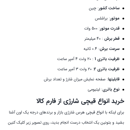
ساخت کشور
: چین
موتور
: براشلس
قدرت موتور
: 500 وات
قطر برش
: 40 میلیمتر
سرعت برش
: 0.4 ثانیه
ظرفیت باتری 1
: 20 ولت 4 آمپر ساعت
ظرفیت باتری 2
: 20 ولت 3 آمپر ساعت
قابلیتها
: صفحه نمایش میزان شارژ و تعداد برش
نوع باتری
: لیتیومی
خرید انواع قیچی شارژی از فارم کالا
برای اینکه با انواع قیچی هرس شارژی بازار و برند‌های درجه یک اون آشنا
بشید و بتونین یک انتخاب درست انجام بدید، روی تصویر زیر کلیک کنین