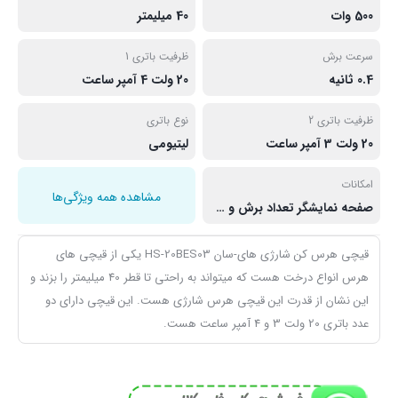
500 وات
40 میلیمتر
سرعت برش
ظرفیت باتری 1
0.4 ثانیه
20 ولت 4 آمپر ساعت
ظرفیت باتری 2
نوع باتری
20 ولت 3 آمپر ساعت
لیتیومی
امکانات
مشاهده همه ویژگی‌ها
صفحه نمایشگر تعداد برش و میزان شارژ
قیچی هرس کن شارژی های-سان HS-20BES03 یکی از قیچی های
هرس انواع درخت هست که میتواند به راحتی تا قطر 40 میلیمتر را بزند و
این نشان از قدرت این قیچی هرس شارژی هست. این قیچی دارای دو
عدد باتری 20 ولت 3 و 4 آمپر ساعت هست.