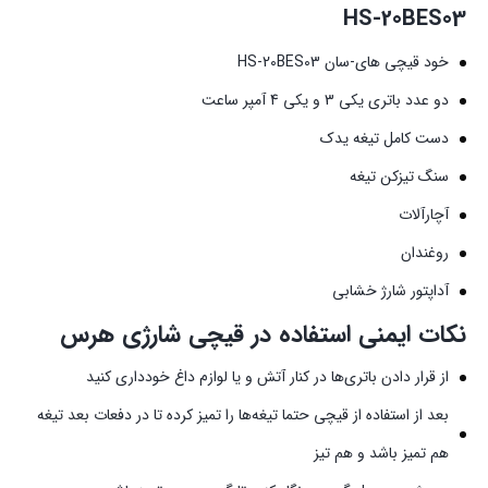
HS-20BES03
خود قیچی های-سان HS-20BES03
دو عدد باتری یکی 3 و یکی 4 آمپر ساعت
دست کامل تیغه یدک
سنگ تیزکن تیغه
آچارآلات
روغندان
آداپتور شارژ خشابی
نکات ایمنی استفاده در قیچی شارژی هرس
از قرار دادن باتری‌ها در کنار آتش و یا لوازم داغ خودداری کنید
بعد از استفاده از قیچی حتما تیغه‌ها را تمیز کرده تا در دفعات بعد تیغه
هم تمیز باشد و هم تیز