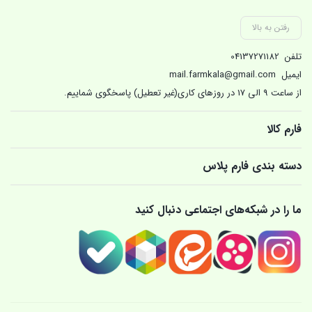
رفتن به بالا
تلفن
04137271182
ایمیل
mail.farmkala@gmail.com
از ساعت 9 الی 17 در روزهای کاری(غیر تعطیل) پاسخگوی شماییم.
فارم کالا
دسته بندی فارم پلاس
ما را در شبکه‌های اجتماعی دنبال کنید