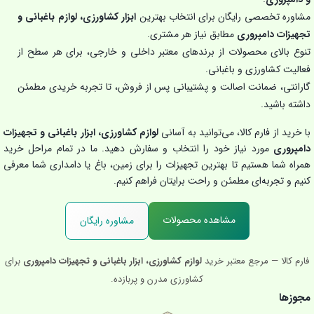
مشاوره تخصصی رایگان برای انتخاب بهترین
ابزار کشاورزی، لوازم باغبانی و
تجهیزات دامپروری
مطابق نیاز هر مشتری.
تنوع بالای محصولات از برندهای معتبر داخلی و خارجی، برای هر سطح از
فعالیت کشاورزی و باغبانی.
گارانتی، ضمانت اصالت و پشتیبانی پس از فروش، تا تجربه خریدی مطمئن
داشته باشید.
با خرید از فارم کالا، می‌توانید به آسانی
لوازم کشاورزی، ابزار باغبانی و تجهیزات
دامپروری
مورد نیاز خود را انتخاب و سفارش دهید. ما در تمام مراحل خرید
همراه شما هستیم تا بهترین تجهیزات را برای زمین، باغ یا دامداری شما معرفی
کنیم و تجربه‌ای مطمئن و راحت برایتان فراهم کنیم.
مشاهده محصولات
مشاوره رایگان
فارم کالا — مرجع معتبر خرید
لوازم کشاورزی، ابزار باغبانی و تجهیزات دامپروری
برای
کشاورزی مدرن و پربازده.
مجوزها