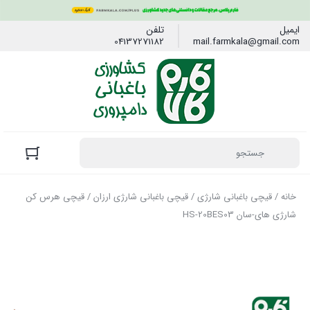
ایمیل
تلفن
04137271182
mail.farmkala@gmail.com
خانه
/
قیچی باغبانی شارژی
/
قیچی باغبانی شارژی ارزان
/ قیچی هرس کن
شارژی های-سان HS-20BES03