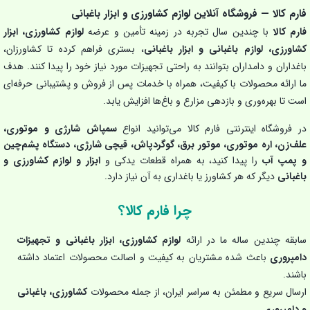
فارم کالا — فروشگاه آنلاین لوازم کشاورزی و ابزار باغبانی
فارم کالا
با چندین سال تجربه در زمینه تأمین و عرضه
لوازم کشاورزی، ابزار
کشاورزی، لوازم باغبانی و ابزار باغبانی
، بستری فراهم کرده تا کشاورزان،
باغداران و دامداران بتوانند به راحتی تجهیزات مورد نیاز خود را پیدا کنند. هدف
ما ارائه محصولات با کیفیت، همراه با خدمات پس از فروش و پشتیبانی حرفه‌ای
است تا بهره‌وری و بازدهی مزارع و باغ‌ها افزایش یابد.
در فروشگاه اینترنتی فارم کالا می‌توانید انواع
سمپاش شارژی و موتوری،
علف‌زن، اره موتوری، موتور برق، گوگردپاش، قیچی شارژی، دستگاه پشم‌چین
و پمپ آب
را پیدا کنید، به همراه قطعات یدکی و
ابزار و لوازم کشاورزی و
باغبانی
دیگر که هر کشاورز یا باغداری به آن نیاز دارد.
چرا فارم کالا؟
سابقه چندین ساله ما در ارائه
لوازم کشاورزی، ابزار باغبانی و تجهیزات
دامپروری
باعث شده مشتریان به کیفیت و اصالت محصولات اعتماد داشته
باشند.
ارسال سریع و مطمئن به سراسر ایران، از جمله محصولات
کشاورزی، باغبانی
و دامپروری
.