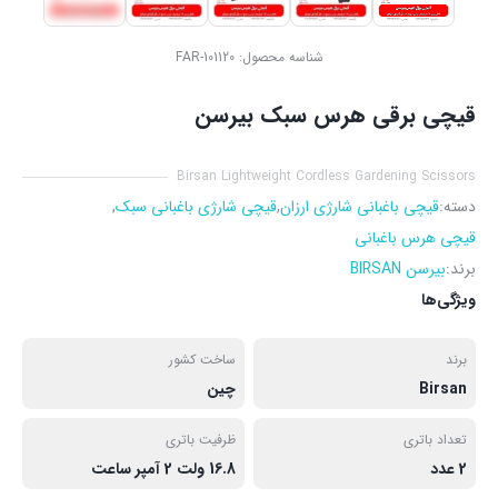
شناسه محصول:
FAR-101120
قیچی برقی هرس سبک بیرسن
Birsan Lightweight Cordless Gardening Scissors
دسته:
قیچی باغبانی شارژی ارزان
,
قیچی شارژی باغبانی سبک
,
قیچی هرس باغبانی
برند:
بیرسن BIRSAN
ویژگی‌ها
برند
ساخت کشور
Birsan
چین
تعداد باتری
ظرفیت باتری
2 عدد
16.8 ولت 2 آمپر ساعت