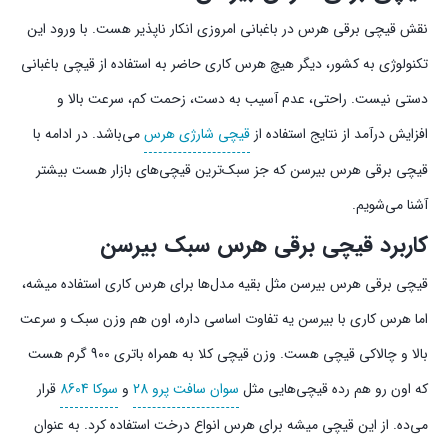
نقش قیچی برقی هرس در باغبانی امروزی انکار ناپذیر هست. با ورود این
تکنولوژی به کشور، دیگر هیچ هرس کاری حاضر به استفاده از قیچی باغبانی
دستی نیست. راحتی، عدم آسیب به دست، زحمت کم، سرعت بالا و
افزایش درآمد از نتایج استفاده از
قیچی شارژی هرس
می‌باشد. در ادامه با
قیچی برقی هرس بیرسن که جز سبک‌ترین قیچی‌های بازار هست بیشتر
آشنا می‌شویم.
کاربرد قیچی برقی هرس سبک بیرسن
قیچی برقی هرس بیرسن مثل بقیه مدل‌ها برای هرس کاری استفاده میشه،
اما هرس کاری با بیرسن یه تفاوت اساسی داره، اون هم وزن سبک و سرعت
بالا و چالاکی قیچی هست. وزن قیچی کلا به همراه باتری 900 گرم هست
که اون رو هم رده قیچی‌هایی مثل
سوان سافت پرو 28
و
سوکا 8604
قرار
می‌ده. از این قیچی میشه برای هرس انواع درخت استفاده کرد. به عنوان