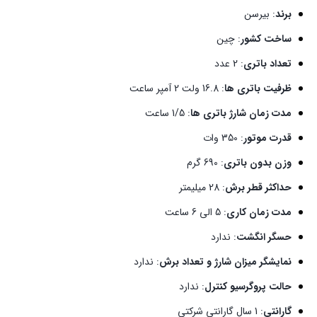
برند
: بیرسن
ساخت کشور
: چین
تعداد باتری
: 2 عدد
ظرفیت باتری ها
: 16.8 ولت 2 آمپر ساعت
مدت زمان شارژ باتری ها
: 1/5 ساعت
قدرت موتور
: 350 وات
وزن بدون باتری
: 690 گرم
حداکثر قطر برش
: 28 میلیمتر
مدت زمان کاری
: 5 الی 6 ساعت
حسگر انگشت
: ندارد
نمایشگر میزان شارژ و تعداد برش
: ندارد
حالت پروگرسیو کنترل
: ندارد
گارانتی
: 1 سال گارانتی شرکتی