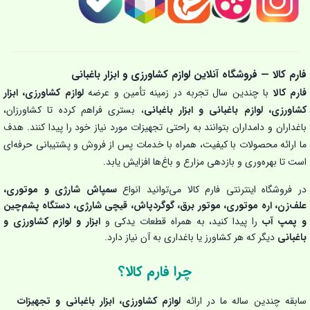
فارم کالا — فروشگاه آنلاین لوازم کشاورزی و ابزار باغبانی
فارم کالا
با چندین سال تجربه در زمینه تأمین و عرضه
لوازم کشاورزی، ابزار
کشاورزی، لوازم باغبانی و ابزار باغبانی
، بستری فراهم کرده تا کشاورزان،
باغداران و دامداران بتوانند به راحتی تجهیزات مورد نیاز خود را پیدا کنند. هدف
ما ارائه محصولات با کیفیت، همراه با خدمات پس از فروش و پشتیبانی حرفه‌ای
است تا بهره‌وری و بازدهی مزارع و باغ‌ها افزایش یابد.
در فروشگاه اینترنتی فارم کالا می‌توانید انواع
سمپاش شارژی و موتوری،
علف‌زن، اره موتوری، موتور برق، گوگردپاش، قیچی شارژی، دستگاه پشم‌چین
و پمپ آب
را پیدا کنید، به همراه قطعات یدکی و
ابزار و لوازم کشاورزی و
باغبانی
دیگر که هر کشاورز یا باغداری به آن نیاز دارد.
چرا فارم کالا؟
سابقه چندین ساله ما در ارائه
لوازم کشاورزی، ابزار باغبانی و تجهیزات