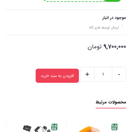
موجود در انبار
ارسال توسط فارم کالا
9,700,000
تومان
+
-
افزودن به سبد خرید
قیچی
برقی
هرس
محصولات مرتبط
سبک
بیرسن
عدد