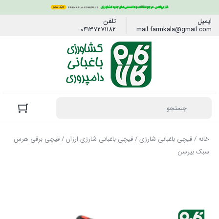
ایمیل
تلفن
04137271182
mail.farmkala@gmail.com
خانه
/
قیچی باغبانی شارژی
/
قیچی باغبانی شارژی ارزان
/ قیچی برقی هرس
سبک بیرسن