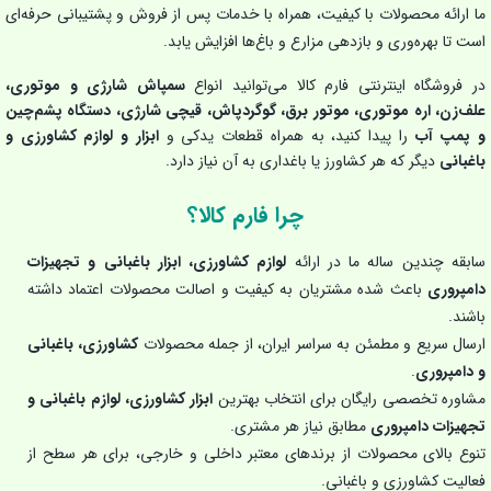
ما ارائه محصولات با کیفیت، همراه با خدمات پس از فروش و پشتیبانی حرفه‌ای
است تا بهره‌وری و بازدهی مزارع و باغ‌ها افزایش یابد.
در فروشگاه اینترنتی فارم کالا می‌توانید انواع
سمپاش شارژی و موتوری،
علف‌زن، اره موتوری، موتور برق، گوگردپاش، قیچی شارژی، دستگاه پشم‌چین
و پمپ آب
را پیدا کنید، به همراه قطعات یدکی و
ابزار و لوازم کشاورزی و
باغبانی
دیگر که هر کشاورز یا باغداری به آن نیاز دارد.
چرا فارم کالا؟
سابقه چندین ساله ما در ارائه
لوازم کشاورزی، ابزار باغبانی و تجهیزات
دامپروری
باعث شده مشتریان به کیفیت و اصالت محصولات اعتماد داشته
باشند.
ارسال سریع و مطمئن به سراسر ایران، از جمله محصولات
کشاورزی، باغبانی
و دامپروری
.
مشاوره تخصصی رایگان برای انتخاب بهترین
ابزار کشاورزی، لوازم باغبانی و
تجهیزات دامپروری
مطابق نیاز هر مشتری.
تنوع بالای محصولات از برندهای معتبر داخلی و خارجی، برای هر سطح از
فعالیت کشاورزی و باغبانی.