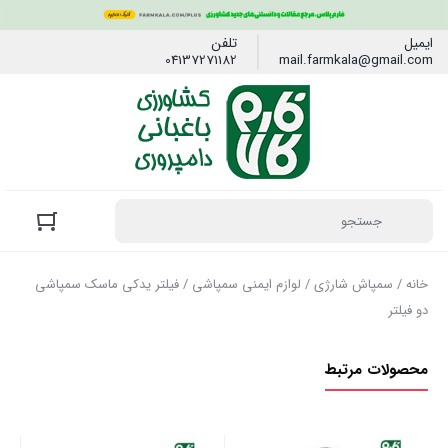
ایمیل
تلفن
04137271182
mail.farmkala@gmail.com
خانه
/
سمپاش شارژی
/
لوازم ایمنی سمپاشی
/ فیلتر یدکی ماسک سمپاشی
دو فیلتر
محصولات مرتبط