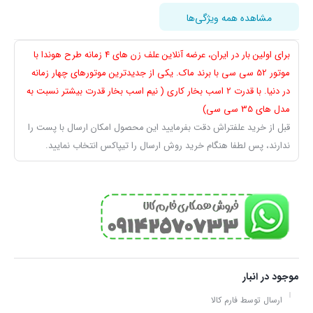
مشاهده همه ویژگی‌ها
برای اولین بار در ایران، عرضه آنلاین علف زن های 4 زمانه طرح هوندا با
موتور 52 سی سی با برند ماک. یکی از جدیدترین موتورهای چهار زمانه
در دنیا. با قدرت 2 اسب بخار کاری ( نیم اسب بخار قدرت بیشتر نسبت به
مدل های 35 سی سی)
قبل از خرید علفتراش دقت بفرمایید این محصول امکان ارسال با پست را
ندارند، پس لطفا هنگام خرید روش ارسال را تیپاکس انتخاب نمایید.
موجود در انبار
ارسال توسط فارم کالا