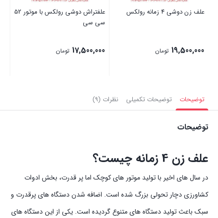
علف زن دوشی 4 زمانه رولکس
علفتراش دوشی رولکس با موتور 52
علفتراش
سی سی
00
17,500,000
19,500,000
تومان
تومان
بستن
بستن
بست
توضیحات
توضیحات تکمیلی
نظرات (9)
توضیحات
علف زن 4 زمانه چیست؟
در سال های اخیر با تولید موتور های کوچک اما پر قدرت، بخش ادوات
کشاورزی دچار تحولی بزرگ شده است. اضافه شدن دستگاه های پرقدرت و
سبک باعث تولید دستگاه های متنوع گردیده است. یکی از این دستگاه های