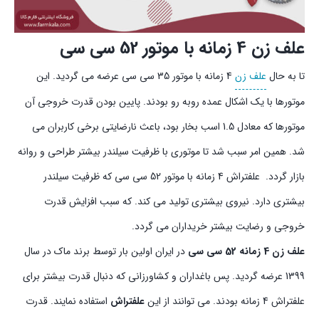
علف زن 4 زمانه با موتور 52 سی سی
تا به حال
علف زن
4 زمانه با موتور 35 سی سی عرضه می گردید. این
موتورها با یک اشکال عمده روبه رو بودند. پایین بودن قدرت خروجی آن
موتورها که معادل 1.5 اسب بخار بود، باعث نارضایتی برخی کاربران می
شد. همین امر سبب شد تا موتوری با ظرفیت سیلندر بیشتر طراحی و روانه
بازار گردد. علفتراش 4 زمانه با موتور 52 سی سی که ظرفیت سیلندر
بیشتری دارد. نیروی بیشتری تولید می کند. که سبب افزایش قدرت
خروجی و رضایت بیشتر خریداران می گردد.
علف زن 4 زمانه
52 سی سی
در ایران اولین بار توسط برند ماک در سال
1399 عرضه گردید. پس باغداران و کشاورزانی که دنبال قدرت بیشتر برای
علفتراش 4 زمانه بودند. می توانند از این
علفتراش
استفاده نمایند. قدرت