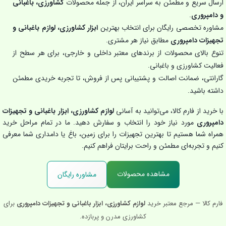
ارسال سریع و مطمئن به سراسر ایران، از جمله محصولات
کشاورزی، باغبانی
و دامپروری
.
مشاوره تخصصی رایگان برای انتخاب بهترین
ابزار کشاورزی، لوازم باغبانی و
تجهیزات دامپروری
مطابق نیاز هر مشتری.
تنوع بالای محصولات از برندهای معتبر داخلی و خارجی، برای هر سطح از
فعالیت کشاورزی و باغبانی.
گارانتی، ضمانت اصالت و پشتیبانی پس از فروش، تا تجربه خریدی مطمئن
داشته باشید.
با خرید از فارم کالا، می‌توانید به آسانی
لوازم کشاورزی، ابزار باغبانی و تجهیزات
دامپروری
مورد نیاز خود را انتخاب و سفارش دهید. ما در تمام مراحل خرید
همراه شما هستیم تا بهترین تجهیزات را برای زمین، باغ یا دامداری شما معرفی
کنیم و تجربه‌ای مطمئن و راحت برایتان فراهم کنیم.
مشاهده محصولات
مشاوره رایگان
فارم کالا — مرجع معتبر خرید
لوازم کشاورزی، ابزار باغبانی و تجهیزات دامپروری
برای
کشاورزی مدرن و پربازده.