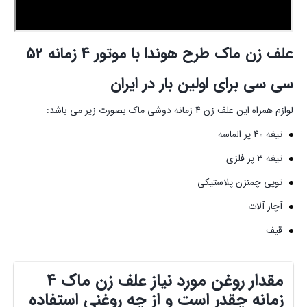
علف زن ماک طرح هوندا با موتور 4 زمانه 52
سی سی برای اولین بار در ایران
لوازم همراه این علف زن 4 زمانه دوشی ماک بصورت زیر می باشد:
تیغه 40 پر الماسه
تیغه 3 پر فلزی
توپی چمنزن پلاستیکی
آچار آلات
قیف
مقدار روغن مورد نیاز علف زن ماک 4
زمانه چقدر است و از چه روغنی استفاده