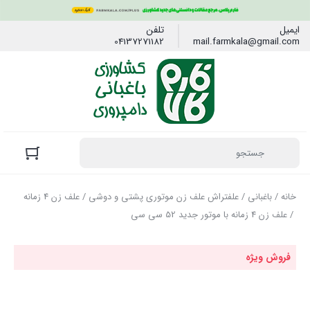
ایمیل
تلفن
04137271182
mail.farmkala@gmail.com
خانه
/
باغبانی
/
علفتراش علف زن موتوری پشتی و دوشی
/
علف زن 4 زمانه
/ علف زن 4 زمانه با موتور جدید 52 سی سی
فروش ویژه