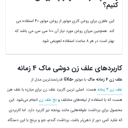
کنیم؟
این علفزن برای روغن کاری موتور از روغن موتور 40 استفاده می
کند. همچنین میزان روغن مورد نیاز آن 100 سی سی می باشد که
بهتر است در هر 8 ساعت استفاده تعویض شود.
کاربردهای علف زن دوشی ماک 4 زمانه
علف زن 4 زمانه ماک
با موتور
GX50
قدرتمندترین مدل از
علف زن‌ 4 زمانه
هست. اصلی ترین کاربرد علف زن برای مبارزه با علف هرز
هست که با استفاده از تیغه‌های مختلف و
نخ علف زن
انجام می‌شود. این
محصول برای برداشت علوفه‌هایی مانند یونجه نیز کاربرد دارد. اما کاربردی
که شاید کمی دور از ذهن‌تر باشد، برداشت گندم، جو و برنج با این دستگاه