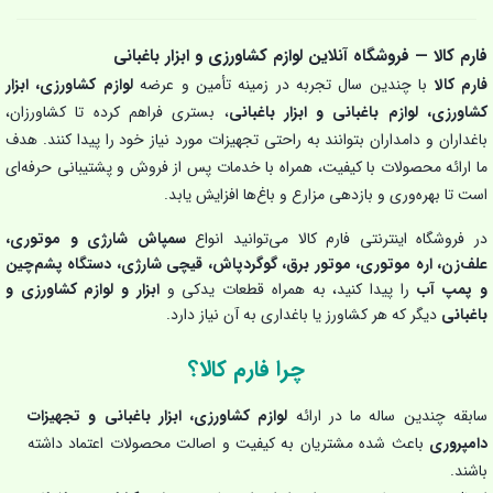
فارم کالا — فروشگاه آنلاین لوازم کشاورزی و ابزار باغبانی
فارم کالا
با چندین سال تجربه در زمینه تأمین و عرضه
لوازم کشاورزی، ابزار
کشاورزی، لوازم باغبانی و ابزار باغبانی
، بستری فراهم کرده تا کشاورزان،
باغداران و دامداران بتوانند به راحتی تجهیزات مورد نیاز خود را پیدا کنند. هدف
ما ارائه محصولات با کیفیت، همراه با خدمات پس از فروش و پشتیبانی حرفه‌ای
است تا بهره‌وری و بازدهی مزارع و باغ‌ها افزایش یابد.
در فروشگاه اینترنتی فارم کالا می‌توانید انواع
سمپاش شارژی و موتوری،
علف‌زن، اره موتوری، موتور برق، گوگردپاش، قیچی شارژی، دستگاه پشم‌چین
و پمپ آب
را پیدا کنید، به همراه قطعات یدکی و
ابزار و لوازم کشاورزی و
باغبانی
دیگر که هر کشاورز یا باغداری به آن نیاز دارد.
چرا فارم کالا؟
سابقه چندین ساله ما در ارائه
لوازم کشاورزی، ابزار باغبانی و تجهیزات
دامپروری
باعث شده مشتریان به کیفیت و اصالت محصولات اعتماد داشته
باشند.