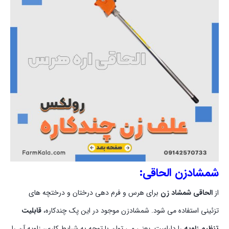
شمشادزن الحاقی:
از
الحاقی شمشاد زن
برای هرس و فرم دهی درختان و درختچه های
تزئینی استفاده می شود. شمشادزن موجود در این پک چندکاره،
قابلیت
تنظیم زاویه
را داراست. یعنی می توان با توجه به شرایط کاری، زاویه آن را