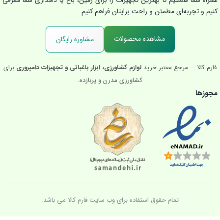
همراه شما هستیم تا بهترین تجهیزات را برای زمین، باغ یا دامداری شما معرفی
کنیم و تجربه‌ای مطمئن و راحت برایتان فراهم کنیم.
مشاهده محصولات
مشاوره رایگان
فارم کالا — مرجع معتبر خرید
لوازم کشاورزی، ابزار باغبانی و تجهیزات دامپروری
برای
کشاورزی مدرن و پربازده.
مجوزها
تمام حقوق استفاده برای وب سایت فارم کالا می باشد.