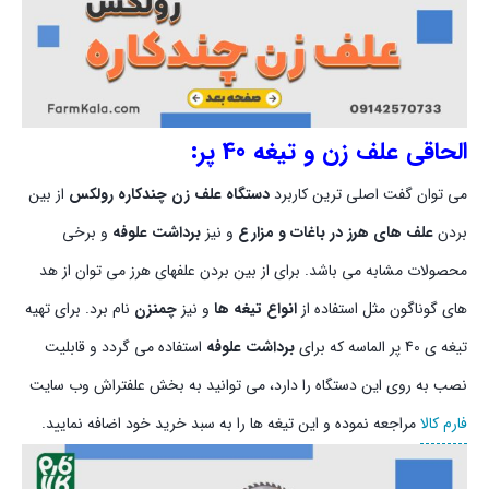
الحاقی علف زن و تیغه 40 پر:
می توان گفت اصلی ترین کاربرد
دستگاه علف زن چندکاره رولکس
از بین
بردن
علف های هرز در باغات و مزارع
و نیز
برداشت علوفه
و برخی
محصولات مشابه می باشد. برای از بین بردن علفهای هرز می توان از هد
های گوناگون مثل استفاده از
انواع تیغه ها
و نیز
چمنزن
نام برد. برای تهیه
تیغه ی 40 پر الماسه که برای
برداشت علوفه
استفاده می گردد و قابلیت
نصب به روی این دستگاه را دارد، می توانید به بخش علفتراش وب سایت
فارم کالا
مراجعه نموده و این تیغه ها را به سبد خرید خود اضافه نمایید.