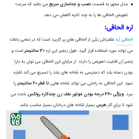
مدل مجهز به قسمت
نصب و جداسازی سریع
می باشد که سرعت
تعویض الحاقی ها را به چند ثانیه کاهش می دهد.
اره الحاقی:
الحاقی اره
علفتراش یکی از الحاقی های پر کاربرد است که در تمامی باغات
می تواند مورد استفاده قرار گیرد. طول زنجیر این اره
30 سانتیمتر
است و
زنجیر آن قابلیت تعویض
را دارند. از مزایای این الحاقی می توان به دارا
بودن دسته بلند که دسترسی به شاخه های بلند را تسریع می کند اشاره
نمود. این الحاقی به راحتی می تواند شاخه هایی
تا قطر 20 سانتیمتر
را
ببرد.
ویژگی 360 درجه بودن موتور علف زن چندکاره رولکس
باعث می
شود تا برای کار
هرس
بسیار شاخه های درختان بسیار مناسب باشد.