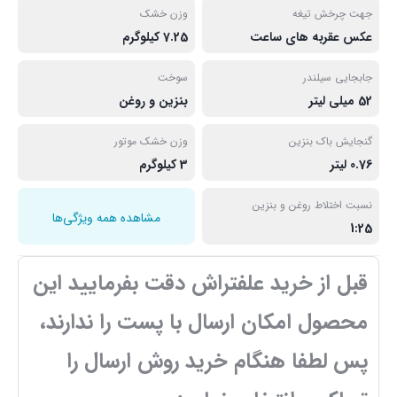
جهت چرخش تیغه
وزن خشک
عکس عقربه های ساعت
7.25 کیلوگرم
جابجایی سیلندر
سوخت
52 میلی لیتر
بنزین و روغن
گنجایش باک بنزین
وزن خشک موتور
0.76 لیتر
3 کیلوگرم
نسبت اختلاط روغن و بنزین
مشاهده همه ویژگی‌ها
1:25
قبل از خرید علفتراش دقت بفرمایید این
محصول امکان ارسال با پست را ندارند،
پس لطفا هنگام خرید روش ارسال را