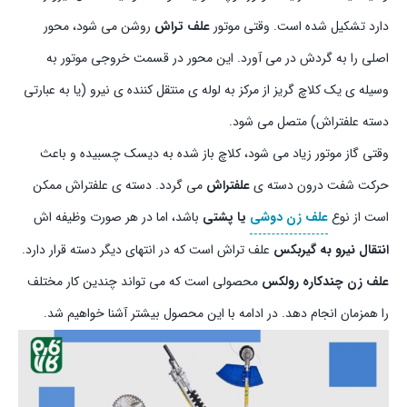
دارد تشکیل شده است. وقتی موتور
علف تراش
روشن می شود، محور
اصلی را به گردش در می آورد. این محور در قسمت خروجی موتور به
وسیله ی یک کلاچ گریز از مرکز به لوله ی منتقل کننده ی نیرو (یا به عبارتی
دسته علفتراش) متصل می شود.
وقتی گاز موتور زیاد می شود، کلاچ باز شده به دیسک چسبیده و باعث
حرکت شفت درون دسته ی
علفتراش
می گردد. دسته ی علفتراش ممکن
است از نوع
علف زن دوشی
یا پشتی
باشد، اما در هر صورت وظیفه اش
انتقال نیرو به گیربکس
علف تراش است که در انتهای دیگر دسته قرار دارد.
علف زن چندکاره رولکس
محصولی است که می تواند چندین کار مختلف
را همزمان انجام دهد. در ادامه با این محصول بیشتر آشنا خواهیم شد.