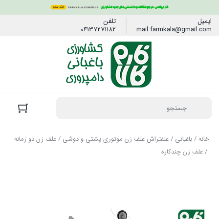
ایمیل
تلفن
04137271182
mail.farmkala@gmail.com
خانه
/
باغبانی
/
علفتراش علف زن موتوری پشتی و دوشی
/
علف زن دو زمانه
/ علف زن چندکاره