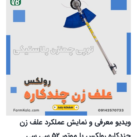
ویدیو معرفی و نمایش عملکرد علف زن
چندکاره رولکس با موتور 52 سی سی