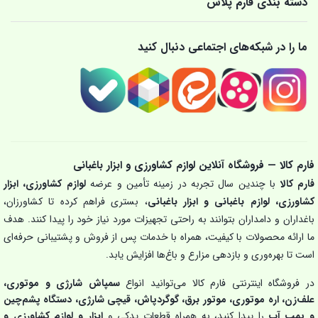
دسته بندی فارم پلاس
ما را در شبکه‌های اجتماعی دنبال کنید
فارم کالا — فروشگاه آنلاین لوازم کشاورزی و ابزار باغبانی
فارم کالا
با چندین سال تجربه در زمینه تأمین و عرضه
لوازم کشاورزی، ابزار
کشاورزی، لوازم باغبانی و ابزار باغبانی
، بستری فراهم کرده تا کشاورزان،
باغداران و دامداران بتوانند به راحتی تجهیزات مورد نیاز خود را پیدا کنند. هدف
ما ارائه محصولات با کیفیت، همراه با خدمات پس از فروش و پشتیبانی حرفه‌ای
است تا بهره‌وری و بازدهی مزارع و باغ‌ها افزایش یابد.
در فروشگاه اینترنتی فارم کالا می‌توانید انواع
سمپاش شارژی و موتوری،
علف‌زن، اره موتوری، موتور برق، گوگردپاش، قیچی شارژی، دستگاه پشم‌چین
و پمپ آب
را پیدا کنید، به همراه قطعات یدکی و
ابزار و لوازم کشاورزی و