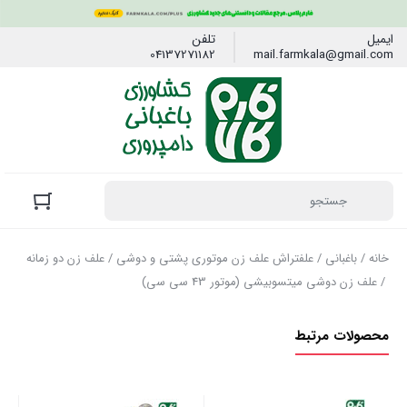
ایمیل
تلفن
04137271182
mail.farmkala@gmail.com
خانه
/
باغبانی
/
علفتراش علف زن موتوری پشتی و دوشی
/
علف زن دو زمانه
/ علف زن دوشی میتسوبیشی (موتور 43 سی سی)
محصولات مرتبط