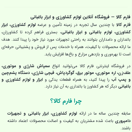
فارم کالا — فروشگاه آنلاین لوازم کشاورزی و ابزار باغبانی
فارم کالا
با چندین سال تجربه در زمینه تأمین و عرضه
لوازم کشاورزی، ابزار
کشاورزی، لوازم باغبانی و ابزار باغبانی
، بستری فراهم کرده تا کشاورزان،
باغداران و دامداران بتوانند به راحتی تجهیزات مورد نیاز خود را پیدا کنند. هدف
ما ارائه محصولات با کیفیت، همراه با خدمات پس از فروش و پشتیبانی حرفه‌ای
است تا بهره‌وری و بازدهی مزارع و باغ‌ها افزایش یابد.
در فروشگاه اینترنتی فارم کالا می‌توانید انواع
سمپاش شارژی و موتوری،
علف‌زن، اره موتوری، موتور برق، گوگردپاش، قیچی شارژی، دستگاه پشم‌چین
و پمپ آب
را پیدا کنید، به همراه قطعات یدکی و
ابزار و لوازم کشاورزی و
باغبانی
دیگر که هر کشاورز یا باغداری به آن نیاز دارد.
چرا فارم کالا؟
سابقه چندین ساله ما در ارائه
لوازم کشاورزی، ابزار باغبانی و تجهیزات
دامپروری
باعث شده مشتریان به کیفیت و اصالت محصولات اعتماد داشته
باشند.