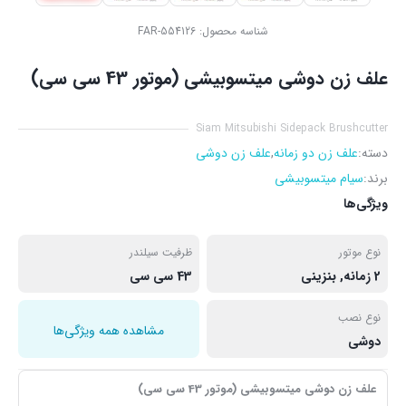
شناسه محصول:
FAR-554126
علف زن دوشی میتسوبیشی (موتور 43 سی سی)
Siam Mitsubishi Sidepack Brushcutter
دسته:
علف زن دو زمانه
,
علف زن دوشی
برند:
سیام میتسوبیشی
ویژگی‌ها
نوع موتور
ظرفیت سیلندر
2 زمانه, بنزینی
43 سی سی
نوع نصب
مشاهده همه ویژگی‌ها
دوشی
علف زن دوشی میتسوبیشی (موتور 43 سی سی)