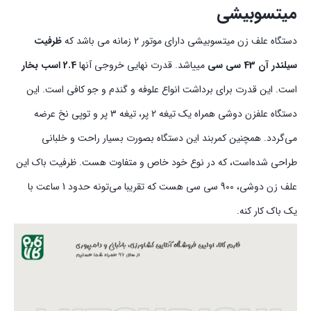
میتسوبیشی
دستگاه علف زن میتسوبیشی دارای موتور 2 زمانه می باشد که
ظرفیت
سیلندر آن 43 سی سی
مییاشد. قدرت نهایی خروجی آنها
2.4 اسب بخار
است. این قدرت برای برداشت انواع علوفه و گندم و جو کافی است. این
دستگاه علفزن دوشی همراه یک تیغه 2 پر، تیغه 3 پر و توپی نخ عرضه
می‌گردد. همچنین کمربند این دستگاه بصورت بسیار راحت و خلبانی
طراحی شده‌است، که در نوع خود خاص و متفاوت هست. ظرفیت باک این
علف زن دوشی، 900 سی سی هست که تقریبا می‌تونه حدود 1 ساعت با
یک باک کار کنه.