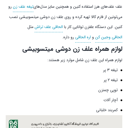
علف علف‌های هرز استفاده کنین و همچنین سایز مدل‌های
تیغه علف زن
رو
می‌تونین از فارم کالا تهیه کرده و روی علف زن دوشی میتسوبیشی نصب
کنین. این دستگاه علفزن توانایی کار با
الحاقی علف تراش
مثل
الحاقی وجین کن
و
اره الحاقی
رو داره.
لوازم همراه علف زن دوشی میتسوبیشی
لوازم همراه این علف زن شامل موارد زیر هستند:
تیغه 3 پر
تیغه 2 پر
توپی چمنزن
آچار آلات
کمربند خلبانی