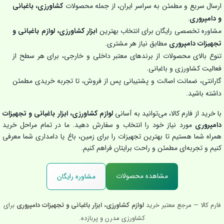
ارسال سریع و مطمئن به سراسر ایران، از جمله محصولات
کشاورزی، باغبانی
و دامپروری
.
مشاوره تخصصی رایگان برای انتخاب بهترین
ابزار کشاورزی، لوازم باغبانی و
تجهیزات دامپروری
مطابق نیاز هر مشتری.
تنوع بالای محصولات از برندهای معتبر داخلی و خارجی، برای هر سطح از
فعالیت کشاورزی و باغبانی.
گارانتی، ضمانت اصالت و پشتیبانی پس از فروش، تا تجربه خریدی مطمئن
داشته باشید.
با خرید از فارم کالا، می‌توانید به آسانی
لوازم کشاورزی، ابزار باغبانی و تجهیزات
دامپروری
مورد نیاز خود را انتخاب و سفارش دهید. ما در تمام مراحل خرید
همراه شما هستیم تا بهترین تجهیزات را برای زمین، باغ یا دامداری شما معرفی
کنیم و تجربه‌ای مطمئن و راحت برایتان فراهم کنیم.
مشاهده محصولات
مشاوره رایگان
فارم کالا — مرجع معتبر خرید
لوازم کشاورزی، ابزار باغبانی و تجهیزات دامپروری
برای
کشاورزی مدرن و پربازده.