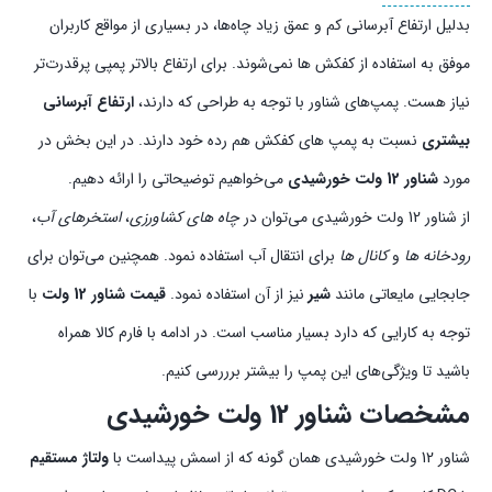
بدلیل ارتفاع آبرسانی کم و عمق زیاد چاه‌ها، در بسیاری از مواقع کاربران
موفق به استفاده از کفکش ها نمی‌شوند. برای ارتفاع بالاتر پمپی پرقدرت‌تر
نیاز هست. پمپ‌های شناور با توجه به طراحی که دارند،
ارتفاع آبرسانی
بیشتری
نسبت به پمپ های کفکش هم رده خود دارند. در این بخش در
مورد
شناور 12 ولت خورشیدی
می‌خواهیم توضیحاتی را ارائه دهیم.
از شناور 12 ولت خورشیدی می‌توان در
چاه های کشاورزی
،
استخرهای آب
،
رودخانه ها
و
کانال ها
برای انتقال آب استفاده نمود. همچنین می‌توان برای
جابجایی مایعاتی مانند
شیر
نیز از آن استفاده نمود.
قیمت شناور 12 ولت
با
توجه به کارایی که دارد بسیار مناسب است. در ادامه با فارم کالا همراه
باشید تا ویژگی‌های این پمپ را بیشتر برررسی کنیم.
مشخصات شناور 12 ولت خورشیدی
شناور 12 ولت خورشیدی همان گونه که از اسمش پیداست با
ولتاژ مستقیم