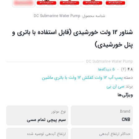
شناسه محصول:
DC Submarine Water Pump
شناور 12 ولت خورشیدی (قابل استفاده با باتری و
پنل خورشیدی)
DC Submarine Water Pump
4.8
(4)
5 دیدگاه‌ها
دسته:
پمپ آب 12 ولت کفکش 12 ولت با باتری ماشین
برند:
سی ان بی
ویژگی‌ها
Brand
نوع موتور
CNB
سیم پیچی تمام مسی
حداکثر ارتفاع آبدهی
ارتفاع آبدهی توصیه شده