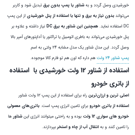
خورشیدی وصل گردد و به
شناور یا پمپ بدون برق
تبدیل شود و کاربر
می‌تواند
بدون نیاز به برق و تنها با استفاده از پنل خورشیدی
از این پمپ
DC استفاده نماید.
همچنین این شناور به برق DC
نیاز داشته و علاوه بر
پنل خورشیدی می‌تواند به باطری اتومبیل یا تراکتور یا آداپتورهای آمپر بالا
وصل گردد. این مدل شناور یک مدل مشابه 24 ولتی به اسم
پمپ شناور 24 ولت
هم داره که اون هم تو فارم کالا موجوده.
استفاده از شناور 12 ولت خورشیدی با استفاده
از باتری خودرو
اصلی ترین و ارزان‌ترین
راه برای استفاده از این پمپ 12 ولت شناور
استفاده از باتری خودرو
برای تامین انرژی پمپ است.
باتری‌های معمولی
خودرو های سواری 12 ولت
بوده و به راحتی میتوانند انرژی این
شناور
ها
را تامین کنند و به
انتقال آب از چاه و استخر
بپردازند.