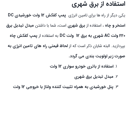
استفاده از برق شهری
یکی دیگر از راه ها برای تامین انرژی
پمپ کفکش 12 ولت خورشیدی DC
استخر و چاه
، استفاده از
برق شهری
است، شما با داشتن
مبدل تبدیل برق
220 ولت AC شهری به برق 12 ولت DC
به استفاده از
پمپ کفکش چاه
بپردازید. البته شایان ذکر است که از
لحاظ قیمتی راه های تامین انرژی به
صورت زیر اولویت بندی
می گردد.
استفاده از باتری خودرو سواری 12 ولت
مبدل تبدیل برق شهری
پنل خورشیدی به همراه تثبیت کننده ولتاژ با خروجی 12 ولت