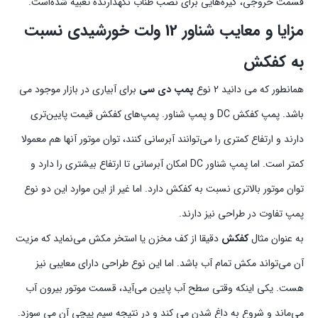
قسمت خروجی، گیره‌هایی برای نصب طناب نگهدارنده تعبیه شده‌است.
مزایا و معایب شناور 12 ولت خورشیدی نسبت
به کفکش
همانطور که می دانید 2 نوع
پمپ دی سی
برای آبیاری در بازار موجود می
باشد. پمپ کفکش DC و پمپ شناور. پمپ‌های کفکش قیمت پایین‌تری
دارند و ارتفاع کمتری را می‌توانند آبرسانی کنند، توان موتور آنها هم معمولا
کمتر است. اما پمپ شناور DC امکان آبرسانی تا ارتفاع بیشتری را دارد و
توان موتور بالاتری نسبت به کفکش دارد. اما غیر از این موارد این دو نوع
پمپ تفاوت در طراحی نیز دارند.
به عنوان مثال
کفکش
دقیقا از کف مخزن یا استخر مکش می‌نماید که مزیت
آن می‌تواند مکش تمام آب باشد. اما این نوع طراحی دارای معایبی نیز
هست. یکی اینکه وقتی سطح آب پایین می‌آید، قسمت موتور بیرون آب
می‌ماند و شروع به داغ شدن می کند و در نتیجه سیم پیچی آن می سوزد.