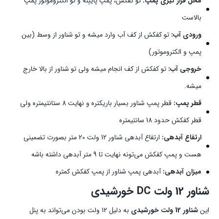
محل قرار گیری پمپ:
تو کفکش، پمپ پایینه و تو الکتروموتور پمپ
بالاست
ورودی آب:
تو کفکش از کف آب وارد میشه و تو شناور از وسط (بین
پمپ و الکتروموتور)
خروجی آب:
تو کفکش از کف انجام میشه ولی تو شناور از بالا خارج
میشه.
قطر پمپ:
قطر پمپ شناور بسیار باریکتره و نهایت 8 ستانتیمتره ولی
قطر کفکش حدود 18 سانتیمتره
ارتفاع آبدهی:
ارتفاع آبدهی شناور 12 ولت 20 متر بصورت تضمینی
هست و پمپ کفکش می‌تونه نهایت تا 9 متر آبدهی داشته باشه
میزان آبدهی:
آبدهی پمپ شناور از پمپ کفکش کمتره
شناور 12 ولت DC خورشیدی
این
شناور 12 ولت خورشیدی
به دلیل 12 ولت بودن می‌تواند به پنل