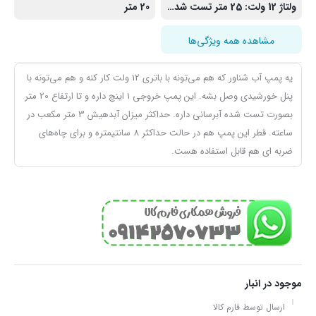
ولتاژ 12 ولت: 25 متر تست شده تا 18 متر
20 متر
مشاهده همه ویژگی‌ها
یه پمپ آب شناور که هم می‌تونه با باتری 12 ولت کار کنه و هم می‌تونه با
پنل خورشیدی وصل بشه. این پمپ خروجی 1 اینچ داره و تا ارتفاع 20 متر
بصورت تست شده آبرسانی داره. حداکثر میزان آبدهیش 3 متر مکعب در
ساعته. قطر این پمپ هم در حالت حداکثر 8 سانتیمتره و برای چاه‌های
ضربه ای هم قابل استفاده هست.
موجود در انبار
ارسال توسط فارم کالا