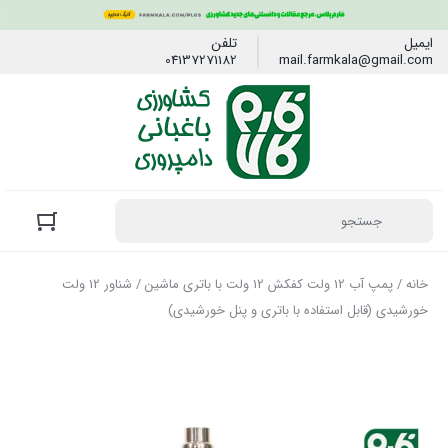
ایمیل
تلفن
04137271182
mail.farmkala@gmail.com
خانه
/
پمپ آب 12 ولت کفکش 12 ولت با باتری ماشین
/ شناور 12 ولت
خورشیدی (قابل استفاده با باتری و پنل خورشیدی)