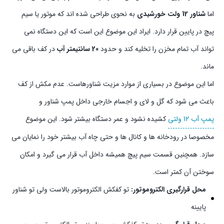
اما
شناور 12 ولت خورشیدی
به نحوی طراحی شده اند که موتور یا سیم
پیچ در پایین قرار دارد. ایراد این موضوع این است که این دستگاه نمی
تواند آب تمام مخزن را تخلیه کند و حدود
20 سانتیمتر آب
در کف باقی می
ماند.
اما این موضوع در بسیاری از موارد مزیت شناورهاست. عدم مکش از کف
باعث می شود که گل و لای و اجسام خارجی داخل پمپ شناور و
پمپ آب 12 ولتی
کشیده نشود و عمر دستگاه بیشتر شود. این موضوع
مخصوصا در رودخانه ها و کانال ها و حتی چاه آب بیشتر خود را نمایان می
سازد. همچنین قسمت سیم پیچ همیشه داخل آب قرار می گیرد و امکان
سوختن آن کمتر است.
محل قرارگیری الکتروموتور:
تو کفکش الکتروموتور بالاست ولی تو شناور
پایینه