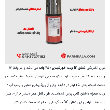
توان الکتریکی
شناور 12 ولت خورشیدی
250 وات
می باشد و در ولتاژ 12
ولت حدود 21 آمپر مصرف دارد. ماکزیمم دبی آبرسانی هم 1.5 متر مکعب در
ساعت است، یعنی 25 لیتر در دقیقه. یکی از ویژگی‌های شناور و پمپ آب 12
ولت
همراه داشتن کابل
پرس شده‌است. طول کابل همراه
بیش تر از 10 متر
می‌باشد. طراحی این شناور DC به گونه‌ای انجام شده‌است که در کنار