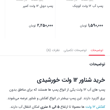
پمپ آب 12 ولت کوچک
پمپ دوبل 12 ولت کمپر
ول
00
2,250,000
1,590,000
تومان
تومان
بستن
بستن
بست
توضیحات
توضیحات تکمیلی
نظرات (5)
توضیحات
خرید شناور 12 ولت خورشیدی
پمپ های آب 12 ولت یکی از انواع پمپ ها هستند که برای مناطق بدون
برق کاربرد دارند. این پمپ بیشتر در انواع کفکش و شناور عرضه می‌شوند.
کفکش 12 ولت
ها معمولا تا ارتفاع
5 الی 8 متری
امکان انتقال آب دارند.