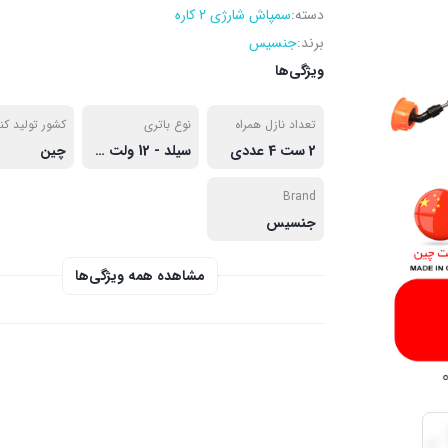
دسته:
سمپاش شارژی 2 کاره
برند:
جنسیس
ویژگی‌ها
تعداد نازل همراه
نوع باتری
کشور تولید کن
2 ست 4 عددی
سیلد - 12 ولت 8 آمپر
چین
Brand
جنسیس
مشاهده همه ویژگی‌ها