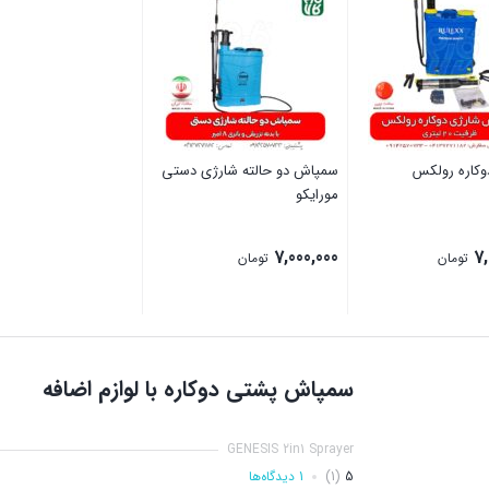
کاره رولکس
سمپاش دو حالته شارژی دستی
مورایکو
7,000,000
7
تومان
تومان
بستن
سمپاش پشتی دوکاره با لوازم اضافه
GENESIS 2in1 Sprayer
5
(1)
1 دیدگاه‌ها