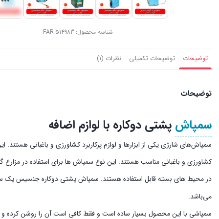
شناسه محصول:
FAR-514983
توضیحات
توضیحات تکمیلی
نظرات (1)
توضیحات
سمپاش
پشتی دوکاره با لوازم اضافه
سمپاش‌های شارژی یکی از ابزارها و لوازم پرکاربرد کشاورزی و باغبانی هستند. ای
کشاورزی و باغبانی مناسب هستند. این نوع سمپاش ها برای استفاده در مزارع گ
در محیط های بسته قابل استفاده هستند. سمپاش پشتی دوکاره جنسیس یک سمپاش 20 لیتری با امکان سمپاشی بصورت دستی و شارژ
می‌باشد.
سمپاشی با این محصول بسیار ساده است و فقط کافی است آن را روشن کرده و دس