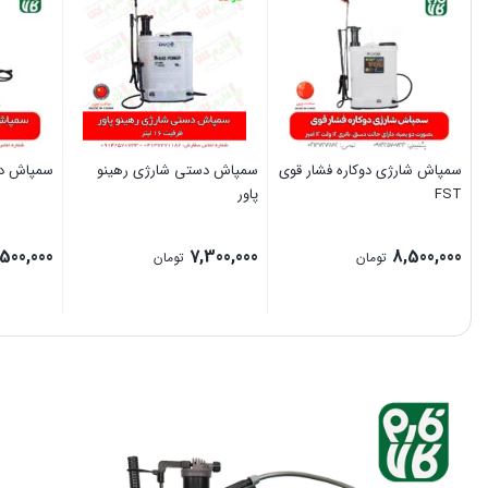
سمپاش شارژی دوکاره فشار قوی
سمپاش دستی شارژی رهینو
سمپاش دو
FST
پاور
,500,000
7,300,000
8,500,000
تومان
تومان
بستن
بستن
بستن