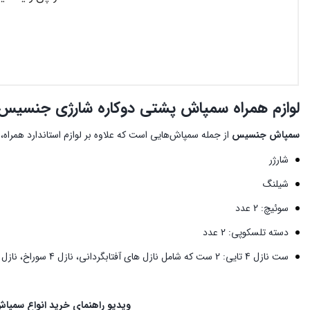
لوازم همراه سمپاش پشتی دوکاره شارژی جنسیس
سمپاش جنسیس
از جمله سمپاش‌هایی است که علاوه بر لوازم استاندارد همراه،
شارژر
شیلنگ
سوئیچ: 2 عدد
دسته تلسکوپی: 2 عدد
ست نازل 4 تایی: 2 ست که شامل نازل های آفتابگردانی، نازل 4 سوراخ،‌ نازل 2 سوراخ و نازل تک سوراخ می‌باشد.
ویدیو راهنمای خرید انواع سمپاش