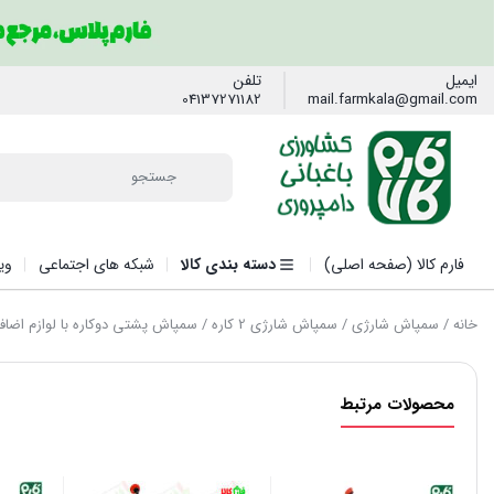
ایمیل
تلفن
04137271182
mail.farmkala@gmail.com
فارم کالا (صفحه اصلی)
دسته بندی کالا
شبکه های اجتماعی
وی
خانه
/
سمپاش شارژی
/
سمپاش شارژی 2 کاره
/ سمپاش پشتی دوکاره با لوازم اضاف
محصولات مرتبط