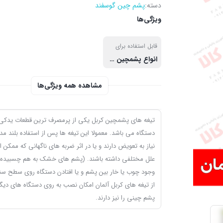
دسته:
پشم چین گوسفند
ویژگی‌ها
قابل استفاده برای
انواع پشمچین برقی (بدون محدودیت مارک و کشور سازنده) – معمولا تیغه های پشمچین کربل را می توان روی مدل های مختلف پشمچین برقی نصب نمود.
مشاهده همه ویژگی‌ها
تیغه های پشمچین کربل یکی از پرمصرف ترین قطعات یدکی 
دستگاه می باشد. معمولا این تیغه ها پس از استفاده بلند م
نیاز به تعویض دارند و یا در اثر ضربه های ناگهانی که ممکن
علل مختلفی داشته باشند. (پشم های خشک به هم چسبیده،
وجود چوب یا خار بین پشم و یا افتادن دستگاه روی سطح سن
از تیغه های کربل آلمان امکان نصب به روی دستگاه های دیگ
پشم چینی را نیز دارند.