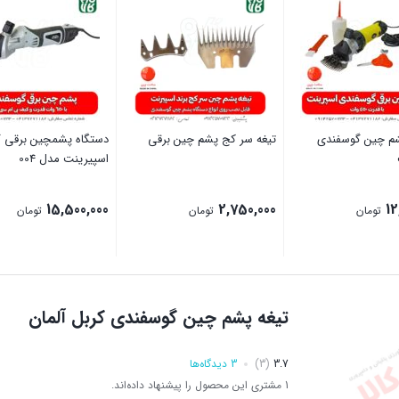
م چین گوسفندی
تیغه سر کج پشم چین برقی
دستگاه پشمچین برقی 
اسپیرینت مدل 004
15,500,000
2,750,000
12
تومان
تومان
تومان
بستن
بستن
تیغه پشم چین گوسفندی کربل آلمان
3.7
(3)
3 دیدگاه‌ها
1 مشتری این محصول را پیشنهاد داده‌اند.