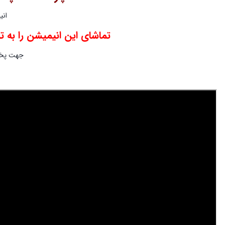
انی
تماشای این انیمیشن را به 
جهت پخش