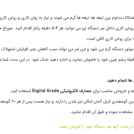
کاک مداوم بین تیغه ها، تیغه ها گرم می شوند و نیاز به روان کاری و روغن کاری 
کرد خوب دستگاه بهتر هست هر 1 دقیقه تیغه ها روغن کاری شوند. برای روغن کاری داخل سر دستگاه نیز می توان
برای روغن کاری کافی است.
تور دستگاه گرم می شود و این امر می تواند سبب کاهش عمر، افزایش استهلاک 
 توصیه می شود (بسته به آب و هوا)، هر 15 دقیقه یکبار حداقل 5 دقیقه پشم چین خود را خاموش نمایید و اجازه دهید خنک شود. در این
ها انجام دهید.
و خروجی مناسب برای
مصارف الکترونیکی Digital Grade
استفاده کنید.
تیغه های پشم چین گوسفندی کربل
مشاهده نموده و طبق آن اقدام نمایید.
 رعایت آنها عمر دستگاه خود را افزایش دهید.