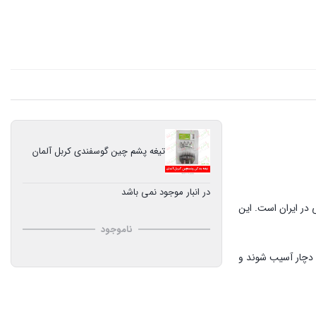
تیغه پشم چین گوسفندی کربل آلمان
در انبار موجود نمی باشد
درت 400 وات خود قوی ترین پشم چین برقی در ایران است. این
ناموجود
ا دچار آسیب شوند و