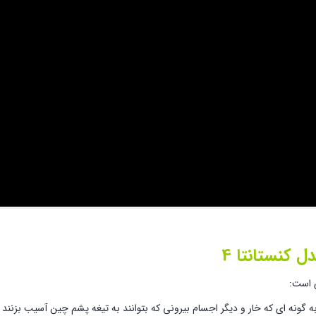
 کنستانتا 4
ی است:
ه گونه ای که خار و دیگر اجسام بیرونی که بتوانند به تیغه پشم چین آسیب بزنند