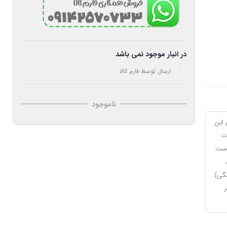
در انبار موجود نمی باشد
ارسال توسط فارم کالا
ناموجود
این
دت
 است
گی).
ر