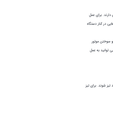
دارند. برای عمل
ید هر 4-5 دقیقه یکبار اقدام کنید. سوراخ هایی در کنار دستگاه
و سوختن موتور
 مدت شما می توانید به عمل
 آلمان امکان تیز شدن را دارند و نیاز هست پس از هر 60 گوسفند تیز شوند. برای تیز