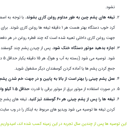
نشود.
تیغه های پشم چین به طور مداوم روغن کاری بشوند.
با توجه به اصطح
جهت روغن کاری داخلی تعبیه شده است که چند قطره روغن در هر دفعه 
ا
جازه بدهید موتور دستگاه خنک شود.
پس از چیدن پشم چند گوسفند مو
شود.
جمع کردن پشم ها یا آماده کردن گوسفندان دیگر مشغول شوید.
عمل پشم چینی را بهتر است از بالا به پایین و در جهت خم شدن پشم 
در صورت استفاده از موتور برق از موتور برقی با قدرت
حداقل 1.5 کیلو وات
تیغه ها را پس از پشم چینی هر 60 گوسفند تیز کنید.
کردن تیغه ها توصیه می شود ویدیو های مربوط به اینکار را در وب سایت 
این توصیه ها پس از چندین سال تجربه در این زمینه کسب شده اند، امیدواریم با