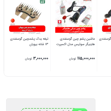
گوسفندی
ماشین پشم چین گوسفندی
تیغه یدک پشمچین گوسفندی
هاینیگر سوئیس مدل اکسپرت
13 شانه بیویان
3,000,000
115,000,000
تومان
تومان
بستن
بستن