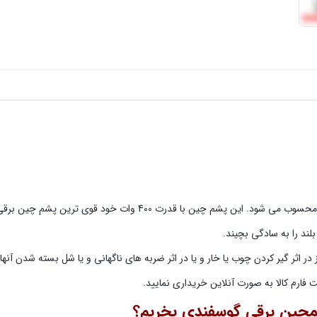
پشم چین گوسفندی کربل آلمان یکی از بهترین برند های پشم چینی در کل دنیا محسوب می شود. این پشم چین با ق
ند را به سادگی بچیند.
ر اثر گیر کردن چوب یا خار و یا در اثر ضربه های ناگهانی و یا شل بسته شدن آنه
ت فارم کالا به صورت آنلاین خریداری نمایید.
شمچین
برقی
گوسفندی بخریم؟