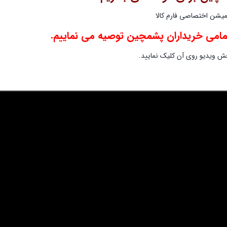
میشن اختصاصی فارم کالا
تمامی خریداران پشمچین توصیه می نماییم.
 ویدیو روی آن کلیک نمایید.