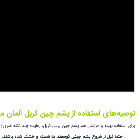
توصیه‌های استفاده از پشم چین کربل آلمان مدل
برای استفاده بهینه و افزایش عمر پشم چین برقی کربل، رعایت چند نکته ضرور
حتما قبل از شروع پشم چینی گوسفند ها شسته و خشک شده باشند.
ب